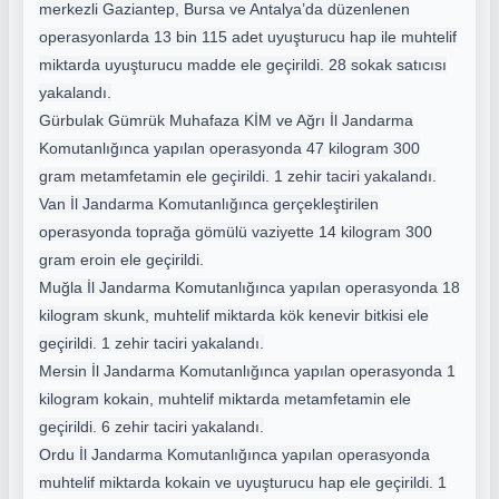
merkezli Gaziantep
, Bursa ve Antalya’da düzenlenen
operasyonlarda 13 bin 115 adet uyuşturucu hap ile muhtelif
miktarda uyuşturucu madde ele geçirildi. 28 sokak satıcısı
yakalandı.
Gürbulak Gümrük Muhafaza KİM ve Ağrı İl Jandarma
Komutanlığınca yapılan operasyonda 47 kilogram 300
gram metamfetamin ele geçirildi. 1 zehir taciri yakalandı.
Van İl Jandarma Komutanlığınca gerçekleştirilen
operasyonda toprağa gömülü vaziyette 14 kilogram 300
gram eroin ele geçirildi.
Muğla İl Jandarma Komutanlığınca yapılan operasyonda 18
kilogram skunk, muhtelif miktarda kök kenevir bitkisi ele
geçirildi. 1 zehir taciri yakalandı.
Mersin İl Jandarma Komutanlığınca yapılan operasyonda 1
kilogram kokain, muhtelif miktarda metamfetamin ele
geçirildi. 6 zehir taciri yakalandı.
Ordu İl Jandarma Komutanlığınca yapılan operasyonda
muhtelif miktarda kokain ve uyuşturucu hap ele geçirildi. 1