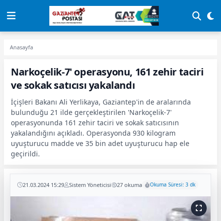
Anasayfa
Narkoçelik-7' operasyonu, 161 zehir taciri
ve sokak satıcısı yakalandı
İçişleri Bakanı Ali Yerlikaya, Gaziantep'in de aralarında
bulunduğu 21 ilde gerçekleştirilen 'Narkoçelik-7'
operasyonunda 161 zehir taciri ve sokak satıcısının
yakalandığını açıkladı. Operasyonda 930 kilogram
uyuşturucu madde ve 35 bin adet uyuşturucu hap ele
geçirildi.
21.03.2024 15:29
Sistem Yöneticisi
27 okuma
Okuma Süresi: 3 dk