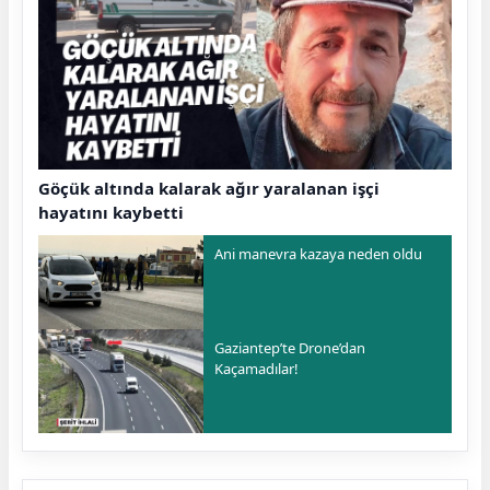
Göçük altında kalarak ağır yaralanan işçi
hayatını kaybetti
Ani manevra kazaya neden oldu
Gaziantep’te Drone’dan
Kaçamadılar!