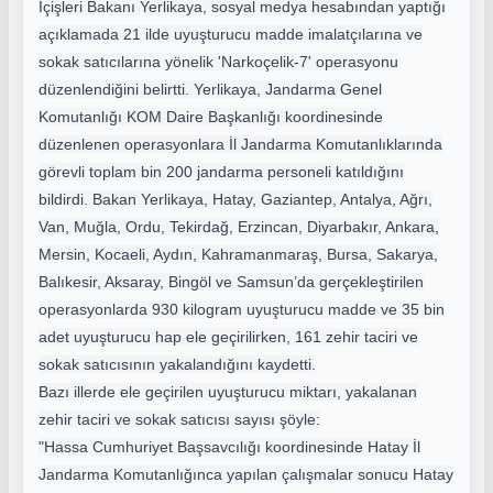
İçişleri Bakanı Yerlikaya, sosyal medya hesabından yaptığı
açıklamada 21 ilde uyuşturucu madde imalatçılarına ve
sokak satıcılarına yönelik 'Narkoçelik-7' operasyonu
düzenlendiğini belirtti. Yerlikaya, Jandarma Genel
Komutanlığı KOM Daire Başkanlığı koordinesinde
düzenlenen operasyonlara İl Jandarma Komutanlıklarında
görevli toplam bin 200 jandarma personeli katıldığını
bildirdi. Bakan Yerlikaya, Hatay, Gaziantep
, Antalya, Ağrı,
Van, Muğla, Ordu, Tekirdağ, Erzincan, Diyarbakır, Ankara,
Mersin, Kocaeli, Aydın, Kahramanmaraş, Bursa, Sakarya,
Balıkesir, Aksaray, Bingöl ve Samsun’da gerçekleştirilen
operasyonlarda 930 kilogram uyuşturucu madde ve 35 bin
adet uyuşturucu hap ele geçirilirken, 161 zehir taciri ve
sokak satıcısının yakalandığını kaydetti.
Bazı illerde ele geçirilen uyuşturucu miktarı, yakalanan
zehir taciri ve sokak satıcısı sayısı şöyle:
"Hassa Cumhuriyet Başsavcılığı koordinesinde Hatay İl
Jandarma Komutanlığınca yapılan çalışmalar sonucu Hatay