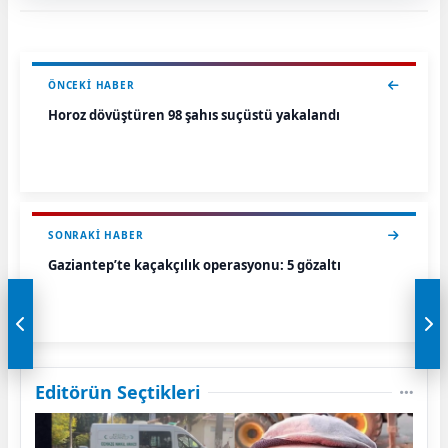
ÖNCEKI HABER
Horoz dövüştüren 98 şahıs suçüstü yakalandı
SONRAKI HABER
Gaziantep’te kaçakçılık operasyonu: 5 gözaltı
Editörün Seçtikleri