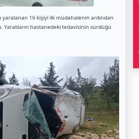
da yaralanan 16 kişiyi ilk müdahalenin ardından
ı. Yaralıların hastanedeki tedavisinin sürdüğü