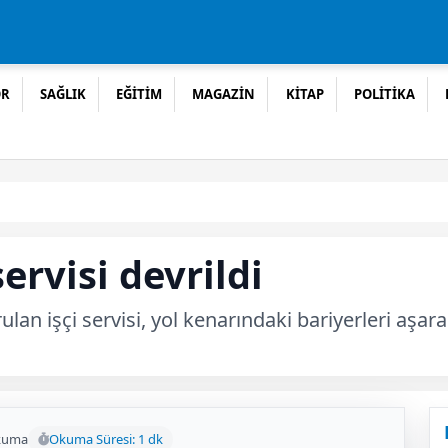
OR
SAĞLIK
EĞİTİM
MAGAZİN
KİTAP
POLİTİKA
ervisi devrildi
ulan işçi servisi, yol kenarındaki bariyerleri aşa
kuma
Okuma Süresi: 1 dk