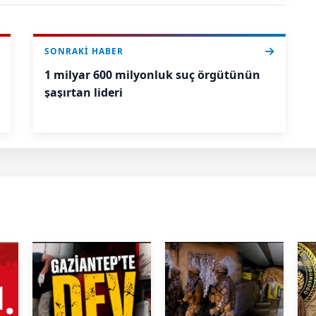
SONRAKI HABER
1 milyar 600 milyonluk suç örgütünün
şaşırtan lideri