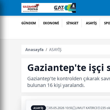
GÜNDEM
EKONOMİ
SİYASET
ASAYİŞ
SP
Anasayfa
ASAYİŞ
Gaziantep'te işçi s
Gaziantep'te kontrolden çıkarak savr
bulunan 16 kişi yaralandı.
05.05.2026 10:50
UMUT KATIRCI
235 o
ASAYİŞ