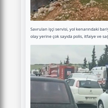
Savrulan işçi servisi, yol kenarındaki ba
olay yerine çok sayıda polis, itfaiye ve sağ