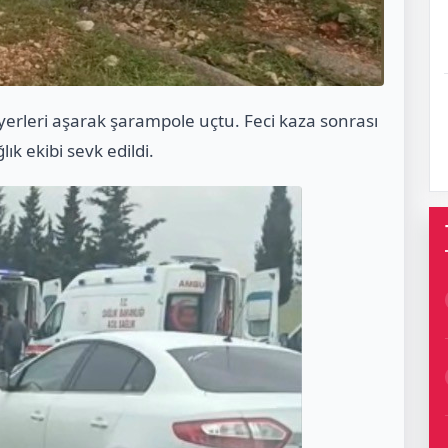
riyerleri aşarak şarampole uçtu. Feci kaza sonrası
lık ekibi sevk edildi.