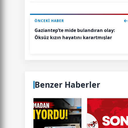
ÖNCEKI HABER
Gaziantep’te mide bulandıran olay:
Öksüz kızın hayatını karartmışlar
Benzer Haberler