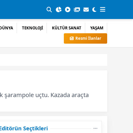
DÜNYA
TEKNOLOJİ
KÜLTÜR SANAT
YAŞAM
Resmi İlanlar
rak şarampole uçtu. Kazada araçta
Editörün Seçtikleri