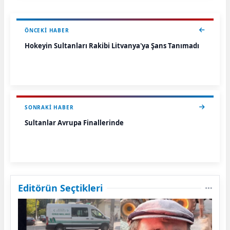
ÖNCEKI HABER
Hokeyin Sultanları Rakibi Litvanya'ya Şans Tanımadı
SONRAKI HABER
Sultanlar Avrupa Finallerinde
Editörün Seçtikleri