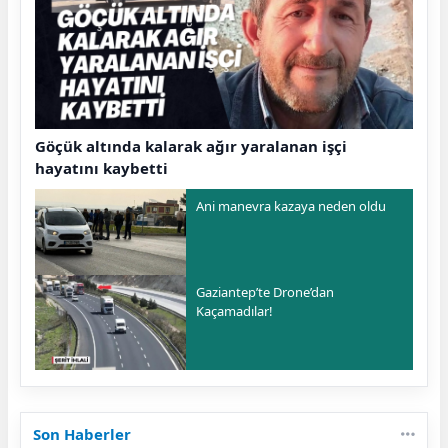
Göçük altında kalarak ağır yaralanan işçi
hayatını kaybetti
Ani manevra kazaya neden oldu
Gaziantep’te Drone’dan
Kaçamadılar!
Son Haberler