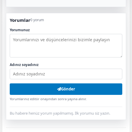
Yorumlar
0 yorum
Yorumunuz
Adınız soyadınız
Gönder
Yorumlarınız editör onayından sonra yayına alınır.
Bu habere henüz yorum yapılmamış. İlk yorumu siz yazın.