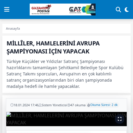
Anasayfa
MİLLÎLER, HAMLELERİNİ AVRUPA
ŞAMPİYONASI İÇİN YAPACAK
Türkiye Küçükler ve Yıldızlar Satranç Şampiyonası
hazırlıklarını tamamlayan Şehitkamil Belediye Spor Kulübü
Satranç Takımı sporcuları, Avrupa’nın en çok katılımlı
satranç organizasyonlarından biri olan şampiyonada
madalya hedefi ile hamle yapacaklar.
18.01.2024 17:46
Sistem Yöneticisi
47 okuma
Okuma Süresi: 2 dk