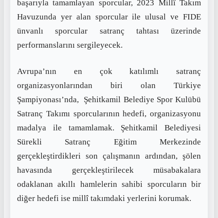
başarıyla tamamlayan sporcular, 2023 Millî Takım
Havuzunda yer alan sporcular ile ulusal ve FIDE
ünvanlı sporcular satranç tahtası üzerinde
performanslarını sergileyecek.
Avrupa’nın en çok katılımlı satranç
organizasyonlarından biri olan Türkiye
Şampiyonası’nda, Şehitkamil Belediye Spor Kulübü
Satranç Takımı sporcularının hedefi, organizasyonu
madalya ile tamamlamak. Şehitkamil Belediyesi
Sürekli Satranç Eğitim Merkezinde
gerçekleştirdikleri son çalışmanın ardından, şölen
havasında gerçekleştirilecek müsabakalara
odaklanan akıllı hamlelerin sahibi sporcuların bir
diğer hedefi ise millî takımdaki yerlerini korumak.