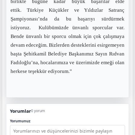
birlikte bugüne kadar büyük başarılar elde
ettik.
Türkiye Küçükler ve Yıldızlar Satranç
Şampiyonası’nda da bu başarıyı sürdürmek
istiyoruz. Kulübümüzde ünvanlı sporcular var.
Bende ünvanlı bir sporcu olmak için çok çalışmaya
devam edeceğim. Bizlerden desteklerini esirgemeyen
başta Şehitkamil Belediye Başkanımız Sayın Rıdvan
Fadıloğlu’na
, hocalarımıza ve üzerimizde emeği olan
herkese teşekkür ediyorum.”
Yorumlar
0 yorum
Yorumunuz