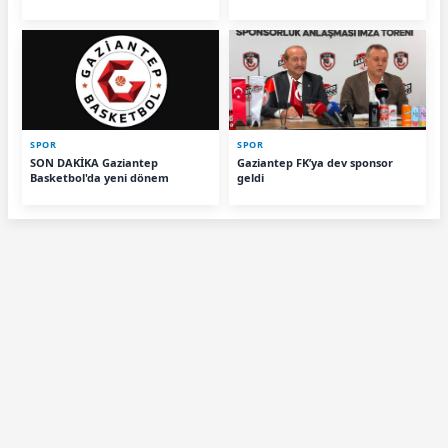
SPOR
SPOR
SON DAKİKA Gaziantep
Gaziantep FK’ya dev sponsor
Basketbol'da yeni dönem
geldi