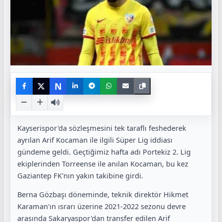
N
Kayserispor'da sözleşmesini tek taraflı feshederek
ayrılan Arif Kocaman ile ilgili Süper Lig iddiası
gündeme geldi. Geçtiğimiz hafta adı Portekiz 2. Lig
ekiplerinden Torreense ile anılan Kocaman, bu kez
Gaziantep FK'nın yakın takibine girdi.
Berna Gözbaşı döneminde, teknik direktör Hikmet
Karaman'ın ısrarı üzerine 2021-2022 sezonu devre
arasında Sakaryaspor'dan transfer edilen Arif