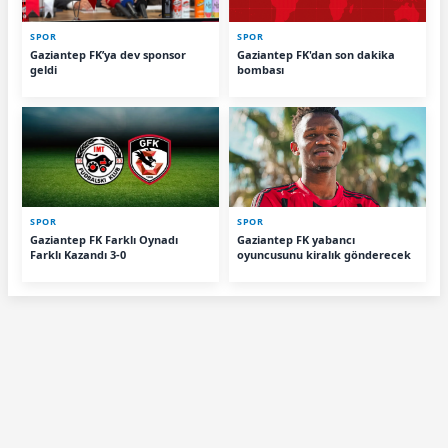
SPOR
SPOR
Gaziantep FK’ya dev sponsor
Gaziantep FK'dan son dakika
geldi
bombası
SPOR
SPOR
Gaziantep FK Farklı Oynadı
Gaziantep FK yabancı
Farklı Kazandı 3-0
oyuncusunu kiralık gönderecek