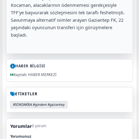
Kocaman, alacaklarının ödenmemesi gerekçesiyle
TFF'ye başvurarak sözleşmesini tek taraflı feshetmişti.
Savunmaya alternatif isimler arayan Gaziantep FK, 22
yaşındaki oyuncunun transferi için görüşmelere
başladı.
HABER BİLGİSİ
Kaynak: HABER MERKEZİ
ETİKETLER
#SONDAKİKA #gündem #gaziantep
Yorumlar
0 yorum
Yorumunuz