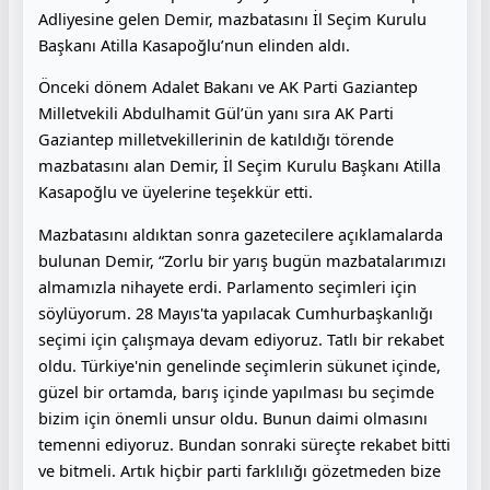
Adliyesine gelen Demir, mazbatasını İl Seçim Kurulu
Başkanı Atilla Kasapoğlu’nun elinden aldı.
Önceki dönem Adalet Bakanı ve AK Parti Gaziantep
Milletvekili Abdulhamit Gül’ün yanı sıra AK Parti
Gaziantep milletvekillerinin de katıldığı törende
mazbatasını alan Demir, İl Seçim Kurulu Başkanı Atilla
Kasapoğlu ve üyelerine teşekkür etti.
Mazbatasını aldıktan sonra gazetecilere açıklamalarda
bulunan Demir, “Zorlu bir yarış bugün mazbatalarımızı
almamızla nihayete erdi. Parlamento seçimleri için
söylüyorum. 28 Mayıs'ta yapılacak Cumhurbaşkanlığı
seçimi için çalışmaya devam ediyoruz. Tatlı bir rekabet
oldu. Türkiye'nin genelinde seçimlerin sükunet içinde,
güzel bir ortamda, barış içinde yapılması bu seçimde
bizim için önemli unsur oldu. Bunun daimi olmasını
temenni ediyoruz. Bundan sonraki süreçte rekabet bitti
ve bitmeli. Artık hiçbir parti farklılığı gözetmeden bize