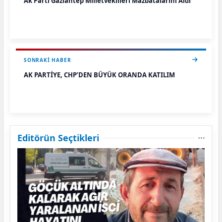
Ak Parti Gaziantep Milletvekilleri Mazbatalarını Aldı
SONRAKI HABER
AK PARTİYE, CHP’DEN BÜYÜK ORANDA KATILIM
Editörün Seçtikleri