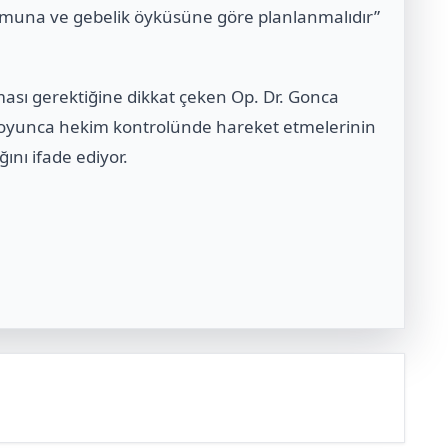
rumuna ve gebelik öyküsüne göre planlanmalıdır”
ılması gerektiğine dikkat çeken Op. Dr. Gonca
boyunca hekim kontrolünde hareket etmelerinin
ğını ifade ediyor.