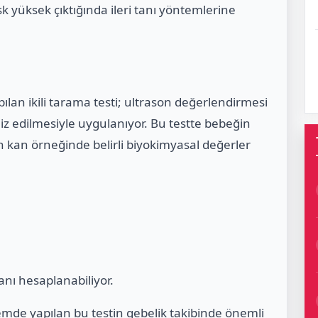
k yüksek çıktığında ileri tanı yöntemlerine
pılan ikili tarama testi; ultrason değerlendirmesi
liz edilmesiyle uygulanıyor. Bu testte bebeğin
n kan örneğinde belirli biyokimyasal değerler
anı hesaplanabiliyor.
mde yapılan bu testin gebelik takibinde önemli