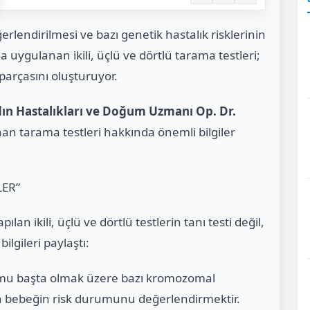
lendirilmesi ve bazı genetik hastalık risklerinin
uygulanan ikili, üçlü ve dörtlü tarama testleri;
parçasını oluşturuyor.
ın Hastalıkları ve Doğum Uzmanı Op. Dr.
nan tarama testleri hakkında önemli bilgiler
LER”
an ikili, üçlü ve dörtlü testlerin tanı testi değil,
lgileri paylaştı:
omu başta olmak üzere bazı kromozomal
an bebeğin risk durumunu değerlendirmektir.