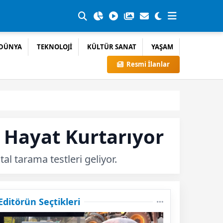
DÜNYA
TEKNOLOJİ
KÜLTÜR SANAT
YAŞAM
Resmi İlanlar
s Hayat Kurtarıyor
l tarama testleri geliyor.
Editörün Seçtikleri