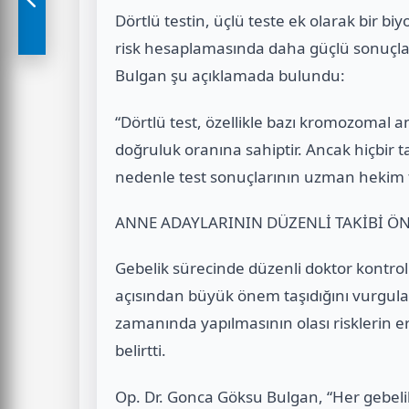
Dörtlü testin, üçlü teste ek olarak bir 
risk hesaplamasında daha güçlü sonuçl
Bulgan şu açıklamada bulundu:
“Dörtlü test, özellikle bazı kromozomal
doğruluk oranına sahiptir. Ancak hiçbir
nedenle test sonuçlarının uzman hekim t
ANNE ADAYLARININ DÜZENLİ TAKİBİ Ö
Gebelik sürecinde düzenli doktor kontro
açısından büyük önem taşıdığını vurgula
zamanında yapılmasının olası risklerin e
belirtti.
Op. Dr. Gonca Göksu Bulgan, “Her gebelik 