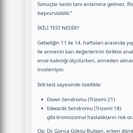
Sonuçlar kesin tanı anlamına gelmez. Ris
başvurulabilir.”
İKİLİ TEST NEDİR?
Gebeliğin 11 ile 14. haftaları arasında ya
ile annenin kan değerlerinin birlikte ana
ense kalınlığı ölçülürken, anneden alına
inceleniyor.
İkili test sayesinde özellikle:
Down Sendromu (Trizomi 21)
Edwards Sendromu (Trizomi 18)
gibi kromozomal hastalıkların risk or
Op. Dr. Gonca Göksu Bulgan, erken döne