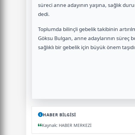
süreci anne adayının yaşına, sağlık du
dedi.
Toplumda bilinçli gebelik takibinin artır
Göksu Bulgan, anne adaylarının süreç 
sağlıklı bir gebelik için büyük önem taşıdı
HABER BİLGİSİ
Kaynak: HABER MERKEZİ