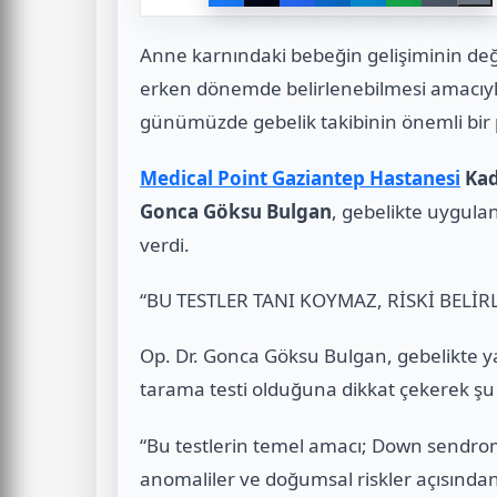
Anne karnındaki bebeğin gelişiminin değer
erken dönemde belirlenebilmesi amacıyla 
günümüzde gebelik takibinin önemli bir 
Medical Point Gaziantep Hastanesi
Kad
Gonca Göksu Bulgan
, gebelikte uygula
verdi.
“BU TESTLER TANI KOYMAZ, RİSKİ BELİR
Op. Dr. Gonca Göksu Bulgan, gebelikte yapıl
tarama testi olduğuna dikkat çekerek şu bi
“Bu testlerin temel amacı; Down sendr
anomaliler ve doğumsal riskler açısınd