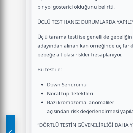
bir yol gösterici olduğunu belirtti.
ÜÇLÜ TEST HANGİ DURUMLARDA YAPILI
Üçlü tarama testi ise genellikle gebeliğin
adayından alınan kan örneğinde üç farkl
bebeğe ait olası riskler hesaplanıyor.
Bu test ile:
Down Sendromu
Nöral tüp defektleri
Bazı kromozomal anomaliler
açısından risk değerlendirmesi yapıla
“DÖRTLÜ TESTİN GÜVENİLİRLİĞİ DAHA 