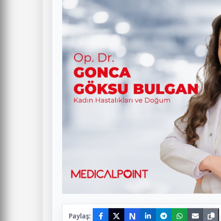
N
Paylaş: