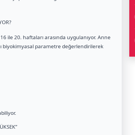
YOR?
 16 ile 20. haftaları arasında uygulanıyor. Anne
ı biyokimyasal parametre değerlendirilerek
biliyor.
YÜKSEK”