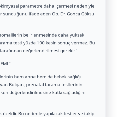
biyokimyasal parametre daha içermesi nedeniyle
ar sunduğunu ifade eden Op. Dr. Gonca Göksu
 anomalilerin belirlenmesinde daha yüksek
 tarama testi yüzde 100 kesin sonuç vermez. Bu
arafından değerlendirilmesi gerekir.”
NEMLİ
llerinin hem anne hem de bebek sağlığı
yan Bulgan, prenatal tarama testlerinin
rken değerlendirilmesine katkı sağladığını
özeldir. Bu nedenle yapılacak testler ve takip