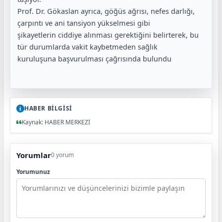
Prof. Dr. Gökaslan ayrıca, göğüs ağrısı, nefes darlığı,
çarpıntı ve ani tansiyon yükselmesi gibi
şikayetlerin ciddiye alınması gerektiğini belirterek, bu
tür durumlarda vakit kaybetmeden sağlık
kuruluşuna başvurulması çağrısında bulundu
HABER BİLGİSİ
Kaynak: HABER MERKEZİ
Yorumlar
0 yorum
Yorumunuz