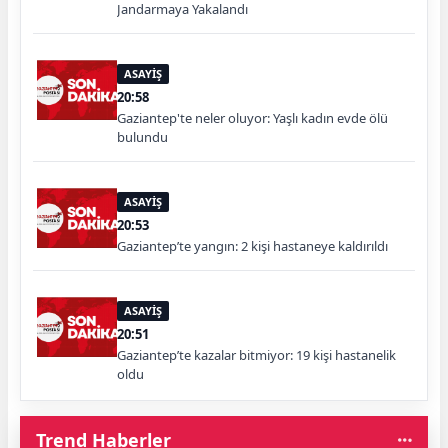
Jandarmaya Yakalandı
ASAYİŞ
20:58
Gaziantep'te neler oluyor: Yaşlı kadın evde ölü
bulundu
ASAYİŞ
20:53
Gaziantep’te yangın: 2 kişi hastaneye kaldırıldı
ASAYİŞ
20:51
Gaziantep’te kazalar bitmiyor: 19 kişi hastanelik
oldu
Trend Haberler