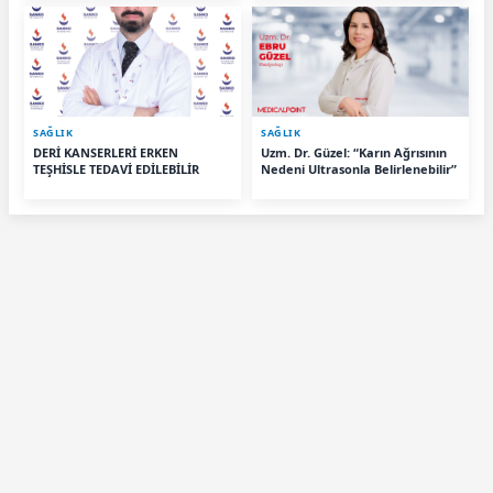
SAĞLIK
SAĞLIK
DERİ KANSERLERİ ERKEN
Uzm. Dr. Güzel: “Karın Ağrısının
TEŞHİSLE TEDAVİ EDİLEBİLİR
Nedeni Ultrasonla Belirlenebilir”