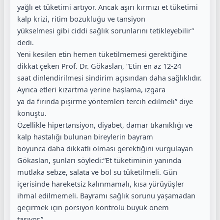
yağlı et tüketimi artıyor. Ancak aşırı kırmızı et tüketimi
kalp krizi, ritim bozukluğu ve tansiyon
yükselmesi gibi ciddi sağlık sorunlarını tetikleyebilir”
dedi.
Yeni kesilen etin hemen tüketilmemesi gerektiğine
dikkat çeken Prof. Dr. Gökaslan, “Etin en az 12-24
saat dinlendirilmesi sindirim açısından daha sağlıklıdır.
Ayrıca etleri kızartma yerine haşlama, ızgara
ya da fırında pişirme yöntemleri tercih edilmeli” diye
konuştu.
Özellikle hipertansiyon, diyabet, damar tıkanıklığı ve
kalp hastalığı bulunan bireylerin bayram
boyunca daha dikkatli olması gerektiğini vurgulayan
Gökaslan, şunları söyledi:“Et tüketiminin yanında
mutlaka sebze, salata ve bol su tüketilmeli. Gün
içerisinde hareketsiz kalınmamalı, kısa yürüyüşler
ihmal edilmemeli. Bayramı sağlık sorunu yaşamadan
geçirmek için porsiyon kontrolü büyük önem
taşıyor.”