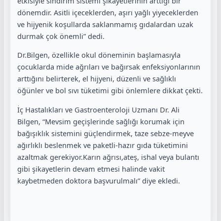
etkisiyle sindirim sistemi şikâyetlerinin arttığı bir
dönemdir. Asitli içeceklerden, aşırı yağlı yiyeceklerden
ve hijyenik koşullarda saklanmamış gıdalardan uzak
durmak çok önemli” dedi.
Dr.Bilgen, özellikle okul döneminin başlamasıyla
çocuklarda mide ağrıları ve bağırsak enfeksiyonlarının
arttığını belirterek, el hijyeni, düzenli ve sağlıklı
öğünler ve bol sıvı tüketimi gibi önlemlere dikkat çekti.
İç Hastalıkları ve Gastroenteroloji Uzmanı Dr. Ali
Bilgen, “Mevsim geçişlerinde sağlığı korumak için
bağışıklık sistemini güçlendirmek, taze sebze-meyve
ağırlıklı beslenmek ve paketli-hazır gıda tüketimini
azaltmak gerekiyor.Karın ağrısı,ateş, ishal veya bulantı
gibi şikayetlerin devam etmesi halinde vakit
kaybetmeden doktora başvurulmalı” diye ekledi.