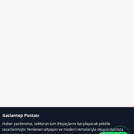
Gaziantep Postası
Haber yazılımımız, sektörün tüm ihtiyaçlarını karşılayacak şekilde
tasarlanmıştır. Yenilenen altyapısı ve modern temalarıyla okuyucularınıza