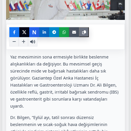
N
Yaz mevsiminin sona ermesiyle birlikte beslenme
alışkanlıkları da değişiyor. Bu mevsimsel geçiş
sürecinde mide ve bağırsak hastalıkları daha sık
görülüyor. Gaziantep Özel Anka Hastanesi İç
Hastalıkları ve Gastroenteroloji Uzmanı Dr. Ali Bilgen,
özellikle reflü, gastrit, irritabl bağırsak sendromu (IBS)
ve gastroenterit gibi sorunlara karşı vatandaşları
uyardı.
Dr. Bilgen, “Eylül ayı, tatil sonrası düzensiz
beslenmenin ve sıcak-soğuk hava değişimlerinin