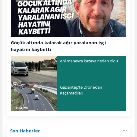
Göçük altında kalarak ağır yaralanan işçi
hayatını kaybetti
Ani manevra kazaya neden oldu
Gaziantep’te Drone’dan
Kaçamadılar!
Son Haberler