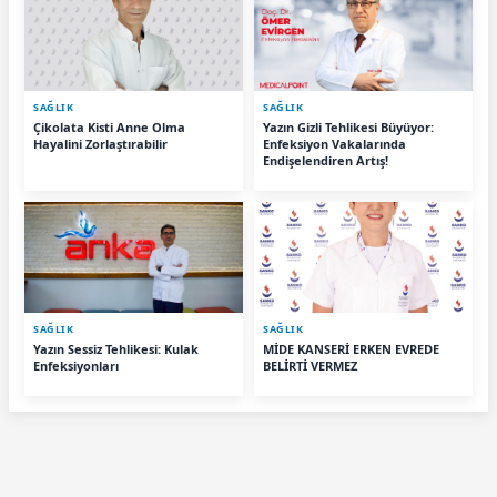
SAĞLIK
SAĞLIK
Çikolata Kisti Anne Olma
Yazın Gizli Tehlikesi Büyüyor:
Hayalini Zorlaştırabilir
Enfeksiyon Vakalarında
Endişelendiren Artış!
SAĞLIK
SAĞLIK
Yazın Sessiz Tehlikesi: Kulak
MİDE KANSERİ ERKEN EVREDE
Enfeksiyonları
BELİRTİ VERMEZ