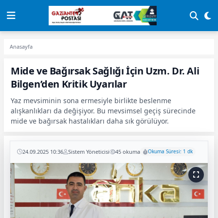
Anasayfa
Mide ve Bağırsak Sağlığı İçin Uzm. Dr. Ali
Bilgen’den Kritik Uyarılar
Yaz mevsiminin sona ermesiyle birlikte beslenme
alışkanlıkları da değişiyor. Bu mevsimsel geçiş sürecinde
mide ve bağırsak hastalıkları daha sık görülüyor.
24.09.2025 10:36
Sistem Yöneticisi
45 okuma
Okuma Süresi: 1 dk