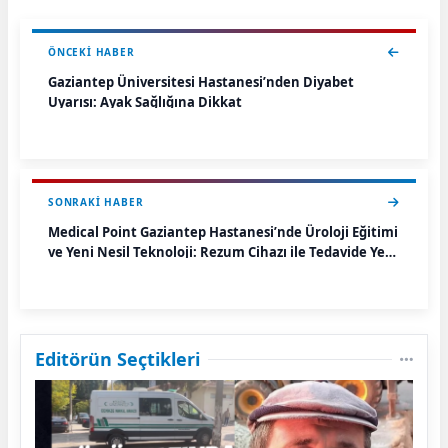
ÖNCEKI HABER
Gaziantep Üniversitesi Hastanesi’nden Diyabet
Uyarısı: Ayak Sağlığına Dikkat
SONRAKI HABER
Medical Point Gaziantep Hastanesi’nde Üroloji Eğitimi
ve Yeni Nesil Teknoloji: Rezum Cihazı ile Tedavide Yeni
Dönem
Editörün Seçtikleri