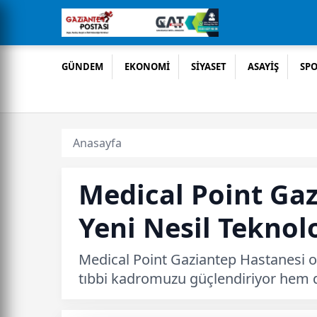
GÜNDEM
EKONOMİ
SİYASET
ASAYİŞ
SP
Anasayfa
Medical Point Gaz
Yeni Nesil Teknol
Medical Point Gaziantep Hastanesi o
tıbbi kadromuzu güçlendiriyor hem de