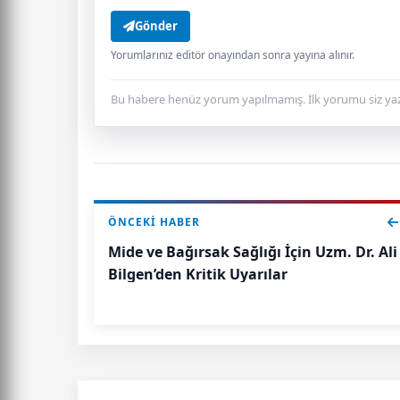
Gönder
Yorumlarınız editör onayından sonra yayına alınır.
Bu habere henüz yorum yapılmamış. İlk yorumu siz yaz
ÖNCEKI HABER
Mide ve Bağırsak Sağlığı İçin Uzm. Dr. Ali
Bilgen’den Kritik Uyarılar