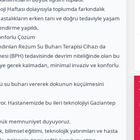
i Haftası dolayısıyla toplumda farkındalık
astalıkların erken tanı ve doğru tedaviyle yaşam
lendirme yapıldı.
Konforlu Çözüm
ndırılan Rezum Su Buharı Terapisi Cihazı da
ümesi (BPH) tedavisinde devrim niteliğinde olan bu
leye gerek kalmadan, minimal invaziv ve konforlu
lü su buharı vererek dokunun küçülmesini
yor. Hastanemizde bu ileri teknolojiyi Gaziantep
üyük memnuniyet duyuyoruz.
 bilimsel eğitimi, teknolojik yatırımları ve hasta