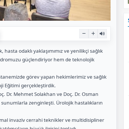
 hasta odaklı yaklaşımımız ve yenilikçi sağlık
dromuzu güçlendiriyor hem de teknolojik
stanemizde görev yapan hekimlerimiz ve sağlık
i Eğitimi gerçekleştirdik.
Doç. Dr. Mehmet Solakhan ve Doç. Dr. Osman
 sunumlarla zenginleşti. Ürolojik hastalıkların
al invaziv cerrahi teknikler ve multidisipliner
tılımcıların büyük ilgisini topladı.