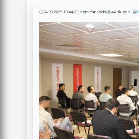
24.09.2025 10:44
Sistem Yöneticisi
44 okuma
O