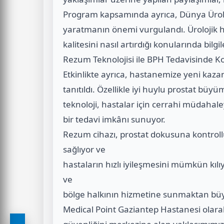
Program kapsamında ayrıca, Dünya Üroloj
yaratmanın önemi vurgulandı. Ürolojik h
kalitesini nasıl artırdığı konularında bilgi
Rezum Teknolojisi ile BPH Tedavisinde 
Etkinlikte ayrıca, hastanemize yeni kaza
tanıtıldı. Özellikle iyi huylu prostat büy
teknoloji, hastalar için cerrahi müdaha
bir tedavi imkânı sunuyor.
Rezum cihazı, prostat dokusuna kontrol
sağlıyor ve
hastaların hızlı iyileşmesini mümkün kılı
ve
bölge halkının hizmetine sunmaktan b
Medical Point Gaziantep Hastanesi olarak,