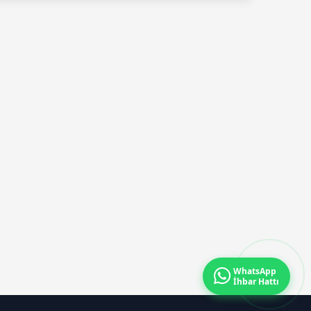
Dikkat”
WhatsApp
İhbar Hattı