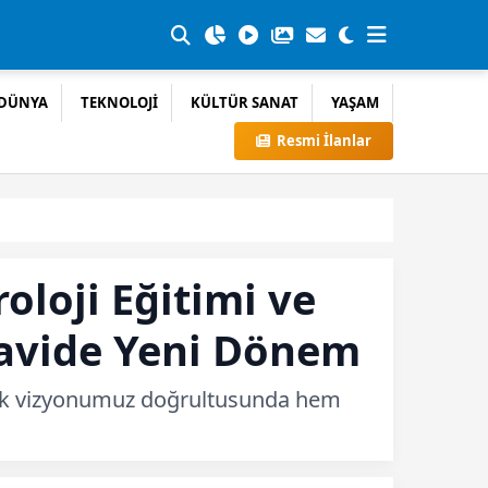
DÜNYA
TEKNOLOJİ
KÜLTÜR SANAT
YAŞAM
Resmi İlanlar
oloji Eğitimi ve
edavide Yeni Dönem
ağlık vizyonumuz doğrultusunda hem