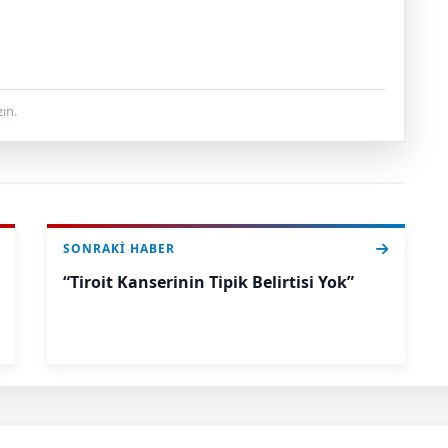
ın.
SONRAKI HABER
“Tiroit Kanserinin Tipik Belirtisi Yok”