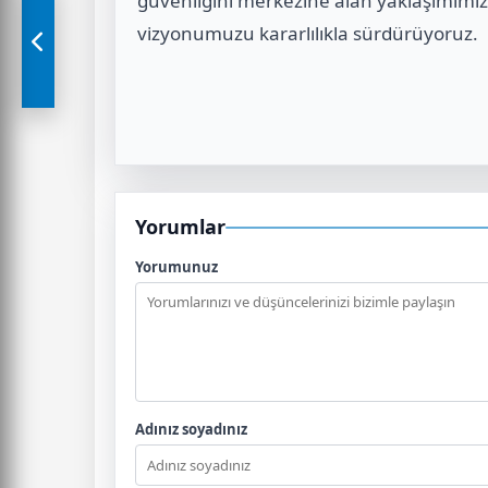
güvenliğini merkezine alan yaklaşımımız
vizyonumuzu kararlılıkla sürdürüyoruz.
Yorumlar
Yorumunuz
Adınız soyadınız