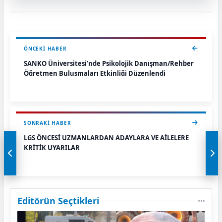
ÖNCEKI HABER
SANKO Üniversitesi’nde Psikolojik Danışman/Rehber
Öğretmen Buluşmaları Etkinliği Düzenlendi
SONRAKI HABER
LGS ÖNCESİ UZMANLARDAN ADAYLARA VE AİLELERE
KRİTİK UYARILAR
Editörün Seçtikleri