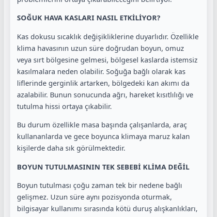
SOĞUK HAVA KASLARI NASIL ETKİLİYOR?
Kas dokusu sıcaklık değişikliklerine duyarlıdır. Özellikle
klima havasının uzun süre doğrudan boyun, omuz
veya sırt bölgesine gelmesi, bölgesel kaslarda istemsiz
kasılmalara neden olabilir. Soğuğa bağlı olarak kas
liflerinde gerginlik artarken, bölgedeki kan akımı da
azalabilir. Bunun sonucunda ağrı, hareket kısıtlılığı ve
tutulma hissi ortaya çıkabilir.
Bu durum özellikle masa başında çalışanlarda, araç
kullananlarda ve gece boyunca klimaya maruz kalan
kişilerde daha sık görülmektedir.
BOYUN TUTULMASININ TEK SEBEBİ KLİMA DEĞİL
Boyun tutulması çoğu zaman tek bir nedene bağlı
gelişmez. Uzun süre aynı pozisyonda oturmak,
bilgisayar kullanımı sırasında kötü duruş alışkanlıkları,