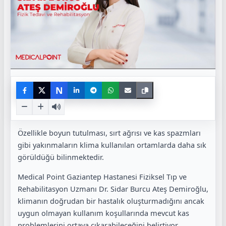
N
Özellikle boyun tutulması, sırt ağrısı ve kas spazmları
gibi yakınmaların klima kullanılan ortamlarda daha sık
görüldüğü bilinmektedir.
Medical Point Gaziantep Hastanesi Fiziksel Tıp ve
Rehabilitasyon Uzmanı Dr. Sidar Burcu Ateş Demiroğlu,
klimanın doğrudan bir hastalık oluşturmadığını ancak
uygun olmayan kullanım koşullarında mevcut kas
problemlerini ortaya çıkarabileceğini belirtiyor.