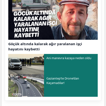
Göçük altında kalarak ağır yaralanan işçi
hayatını kaybetti
Ani manevra kazaya neden oldu
Gaziantep’te Drone’dan
Kaçamadılar!