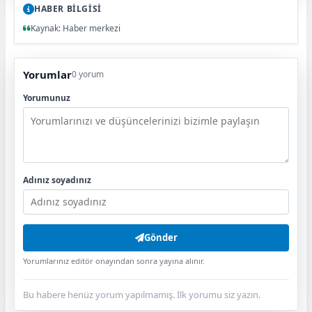
HABER BİLGİSİ
Kaynak: Haber merkezi
Yorumlar
0 yorum
Yorumunuz
Adınız soyadınız
Gönder
Yorumlarınız editör onayından sonra yayına alınır.
Bu habere henüz yorum yapılmamış. İlk yorumu siz yazın.