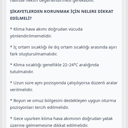
halinde hekim değerlendirmesi gerekebilir.
ŞİKAYETLERDEN KORUNMAK İÇİN NELERE DİKKAT
EDİLMELİ?
* Klima hava akımı doğrudan vücuda
yönlendirilmemelidir.
* İç ortam sıcaklığı ile dış ortam sıcaklığı arasında aşırı
fark oluşturulmamalıdır.
* Klima sıcaklığı genellikle 22–24°C aralığında
tutulmalıdır.
* Uzun süre aynı pozisyonda çalışılıyorsa düzenli aralar
verilmelidir.
* Boyun ve omuz bölgesini destekleyen uygun oturma
pozisyonları tercih edilmelidir.
* Gece uyurken klima hava akımının doğrudan yatak
üzerine gelmemesine dikkat edilmelidir.