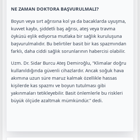
NE ZAMAN DOKTORA BAŞVURULMALI?
Boyun veya sırt ağrısına kol ya da bacaklarda uyuşma,
kuvvet kaybı, şiddetli baş ağrısı, ateş veya travma
öyküsü eşlik ediyorsa mutlaka bir sağlık kuruluşuna
başvurulmalıdır. Bu belirtiler basit bir kas spazmından
farklı, daha ciddi sağlık sorunlarının habercisi olabilir.
Uzm. Dr. Sidar Burcu Ateş Demiroğlu, “Klimalar doğru
kullanıldığında güvenli cihazlardır. Ancak soğuk hava
akımına uzun süre maruz kalmak özellikle hassas
kişilerde kas spazmı ve boyun tutulması gibi
yakınmaları tetikleyebilir. Basit önlemlerle bu riskleri
büyük ölçüde azaltmak mümkündür.” dedi.