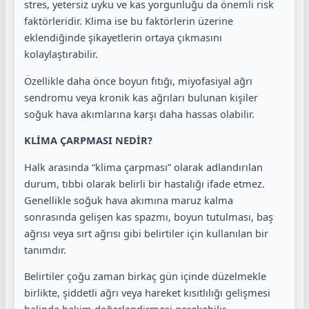
stres, yetersiz uyku ve kas yorgunluğu da önemli risk
faktörleridir. Klima ise bu faktörlerin üzerine
eklendiğinde şikayetlerin ortaya çıkmasını
kolaylaştırabilir.
Özellikle daha önce boyun fıtığı, miyofasiyal ağrı
sendromu veya kronik kas ağrıları bulunan kişiler
soğuk hava akımlarına karşı daha hassas olabilir.
KLİMA ÇARPMASI NEDİR?
Halk arasında “klima çarpması” olarak adlandırılan
durum, tıbbi olarak belirli bir hastalığı ifade etmez.
Genellikle soğuk hava akımına maruz kalma
sonrasında gelişen kas spazmı, boyun tutulması, baş
ağrısı veya sırt ağrısı gibi belirtiler için kullanılan bir
tanımdır.
Belirtiler çoğu zaman birkaç gün içinde düzelmekle
birlikte, şiddetli ağrı veya hareket kısıtlılığı gelişmesi