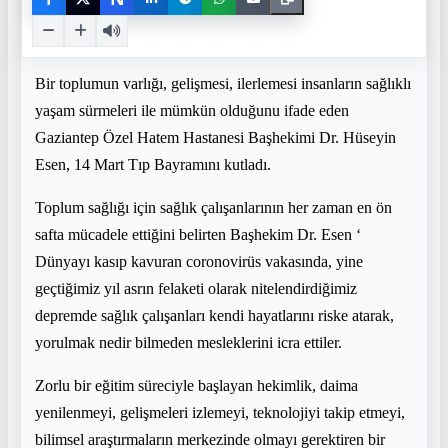
Bir toplumun varlığı, gelişmesi, ilerlemesi insanların sağlıklı
yaşam sürmeleri ile mümkün olduğunu ifade eden
Gaziantep Özel Hatem Hastanesi Başhekimi Dr. Hüseyin
Esen, 14 Mart Tıp Bayramını kutladı.
Toplum sağlığı için sağlık çalışanlarının her zaman en ön
safta mücadele ettiğini belirten Başhekim Dr. Esen ‘
Dünyayı kasıp kavuran coronovirüs vakasında, yine
geçtiğimiz yıl asrın felaketi olarak nitelendirdiğimiz
depremde sağlık çalışanları kendi hayatlarını riske atarak,
yorulmak nedir bilmeden mesleklerini icra ettiler.
Zorlu bir eğitim süreciyle başlayan hekimlik, daima
yenilenmeyi, gelişmeleri izlemeyi, teknolojiyi takip etmeyi,
bilimsel araştırmaların merkezinde olmayı gerektiren bir