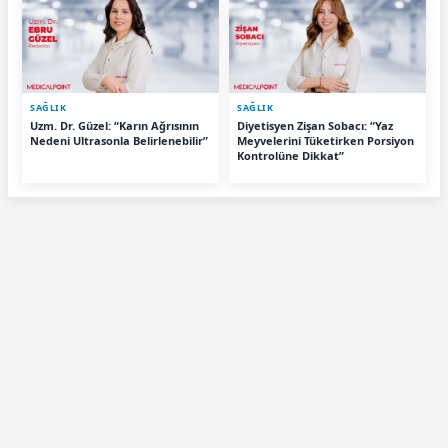
SAĞLIK
SAĞLIK
Uzm. Dr. Güzel: “Karın Ağrısının
Diyetisyen Zişan Sobacı: “Yaz
Nedeni Ultrasonla Belirlenebilir”
Meyvelerini Tüketirken Porsiyon
Kontrolüne Dikkat”