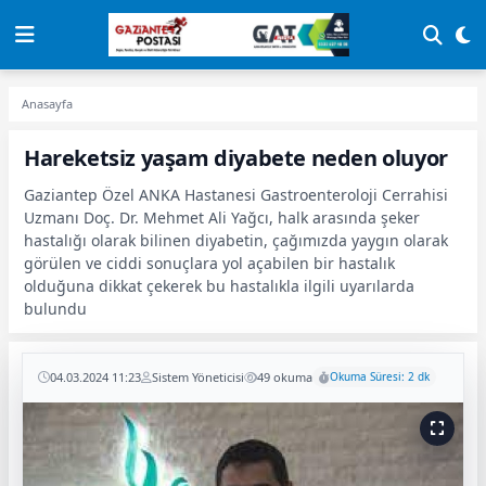
Anasayfa
Hareketsiz yaşam diyabete neden oluyor
Gaziantep Özel ANKA Hastanesi Gastroenteroloji Cerrahisi
Uzmanı Doç. Dr. Mehmet Ali Yağcı, halk arasında şeker
hastalığı olarak bilinen diyabetin, çağımızda yaygın olarak
görülen ve ciddi sonuçlara yol açabilen bir hastalık
olduğuna dikkat çekerek bu hastalıkla ilgili uyarılarda
bulundu
04.03.2024 11:23
Sistem Yöneticisi
49 okuma
Okuma Süresi: 2 dk