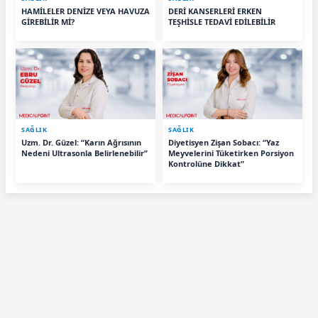
HAMİLELER DENİZE VEYA HAVUZA
DERİ KANSERLERİ ERKEN
GİREBİLİR Mİ?
TEŞHİSLE TEDAVİ EDİLEBİLİR
SAĞLIK
SAĞLIK
Uzm. Dr. Güzel: “Karın Ağrısının
Diyetisyen Zişan Sobacı: “Yaz
Nedeni Ultrasonla Belirlenebilir”
Meyvelerini Tüketirken Porsiyon
Kontrolüne Dikkat”