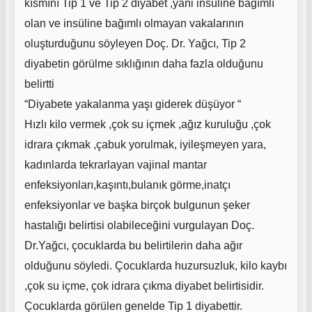
kısmını Tip 1 ve Tip 2 diyabet ,yani insüline bağımlı
olan ve insüline bağımlı olmayan vakalarının
oluşturduğunu söyleyen Doç. Dr. Yağcı, Tip 2
diyabetin görülme sıklığının daha fazla olduğunu
belirtti
“Diyabete yakalanma yaşı giderek düşüyor “
Hızlı kilo vermek ,çok su içmek ,ağız kuruluğu ,çok
idrara çıkmak ,çabuk yorulmak, iyileşmeyen yara,
kadınlarda tekrarlayan vajinal mantar
enfeksiyonları,kaşıntı,bulanık görme,inatçı
enfeksiyonlar ve başka birçok bulgunun şeker
hastalığı belirtisi olabileceğini vurgulayan Doç.
Dr.Yağcı, çocuklarda bu belirtilerin daha ağır
olduğunu söyledi. Çocuklarda huzursuzluk, kilo kaybı
,çok su içme, çok idrara çıkma diyabet belirtisidir.
Çocuklarda görülen genelde Tip 1 diyabettir.