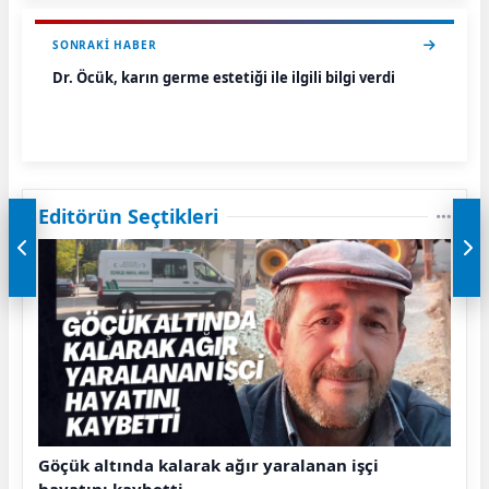
SONRAKI HABER
Dr. Öcük, karın germe estetiği ile ilgili bilgi verdi
Editörün Seçtikleri
Göçük altında kalarak ağır yaralanan işçi