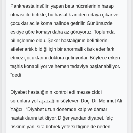
Pankreasta insülin yapan beta hücrelerinin harap
olması ile birlikte, bu hastalık aniden ortaya çıkar ve
çocuklar acile koma halinde getirilir. Günümüzde
eskiye göre komayı daha az görüyoruz. Toplumda
bilinçlenme oldu. Şeker hastalığının belirtilerini
aileler artık bildiği için bir anormallik fark eder fark
etmez çocuklarını doktora getiriyorlar. Böylece erken
teşhis konabiliyor ve hemen tedaviye başlanabiliyor.
“dedi
Diyabet hastalığının kontrol edilmezse ciddi
sorunlara yol açacağını söyleyen Doç. Dr. Mehmet Ali
Yağcı , “Diyabet uzun dönemde kalp ve damar
hastalıklarını tetikliyor. Diğer yandan diyabet, felç
riskinin yanı sıra böbrek yetersizliğine de neden