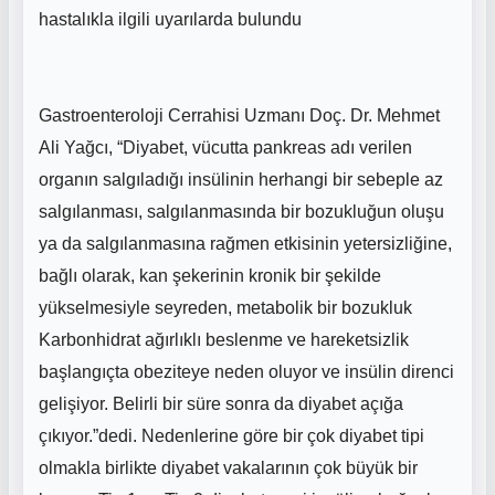
hastalıkla ilgili uyarılarda bulundu
Gastroenteroloji Cerrahisi Uzmanı Doç. Dr. Mehmet
Ali Yağcı, “Diyabet, vücutta pankreas adı verilen
organın salgıladığı insülinin herhangi bir sebeple az
salgılanması, salgılanmasında bir bozukluğun oluşu
ya da salgılanmasına rağmen etkisinin yetersizliğine,
bağlı olarak, kan şekerinin kronik bir şekilde
yükselmesiyle seyreden, metabolik bir bozukluk
Karbonhidrat ağırlıklı beslenme ve hareketsizlik
başlangıçta obeziteye neden oluyor ve insülin direnci
gelişiyor. Belirli bir süre sonra da diyabet açığa
çıkıyor.”dedi. Nedenlerine göre bir çok diyabet tipi
olmakla birlikte diyabet vakalarının çok büyük bir