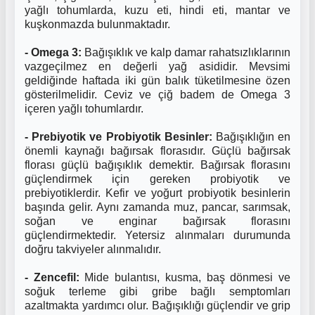
yağlı tohumlarda, kuzu eti, hindi eti, mantar ve
kuşkonmazda bulunmaktadır.
- Omega 3:
Bağışıklık ve kalp damar rahatsızlıklarının
vazgeçilmez en değerli yağ asididir. Mevsimi
geldiğinde haftada iki gün balık tüketilmesine özen
gösterilmelidir. Ceviz ve çiğ badem de Omega 3
içeren yağlı tohumlardır.
- Prebiyotik ve Probiyotik Besinler:
Bağışıklığın en
önemli kaynağı bağırsak florasıdır. Güçlü bağırsak
florası güçlü bağışıklık demektir. Bağırsak florasını
güçlendirmek için gereken probiyotik ve
prebiyotiklerdir. Kefir ve yoğurt probiyotik besinlerin
başında gelir. Aynı zamanda muz, pancar, sarımsak,
soğan ve enginar bağırsak florasını
güçlendirmektedir. Yetersiz alınmaları durumunda
doğru takviyeler alınmalıdır.
- Zencefil:
Mide bulantısı, kusma, baş dönmesi ve
soğuk terleme gibi gribe bağlı semptomları
azaltmakta yardımcı olur. Bağışıklığı güçlendir ve grip