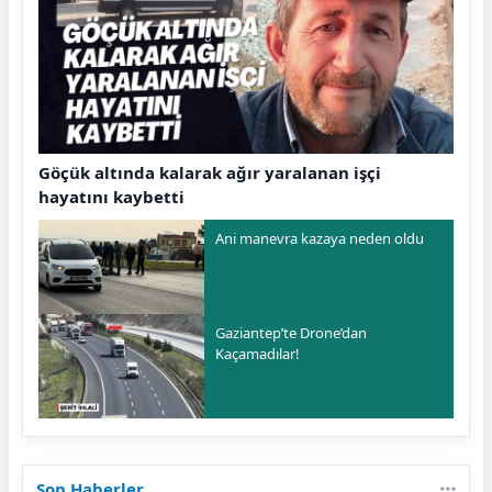
Göçük altında kalarak ağır yaralanan işçi
hayatını kaybetti
Ani manevra kazaya neden oldu
Gaziantep’te Drone’dan
Kaçamadılar!
Son Haberler