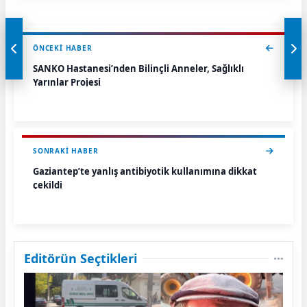
ÖNCEKI HABER
SANKO Hastanesi’nden Bilinçli Anneler, Sağlıklı
Yarınlar Projesi
SONRAKI HABER
Gaziantep’te yanlış antibiyotik kullanımına dikkat
çekildi
Editörün Seçtikleri