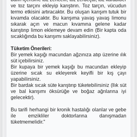
ve toz tarçını ekleyip karıştırın. Toz tarçın, vücudun
termo etkisini artıracaktır. Bu oluşan karışım tutuk bir
kıvamda olacaktır. Bu karışıma yavaş yavaş limonu
sıkarak açın ve macun kıvamına gelene kadar
karıştırıp limon eklemeye devam edin (Bir kapta oda
sıcaklığında bu karışımı saklayabilirsiniz).
Tüketim Önerileri:
Bir yemek kaşığı macundan ağzınıza atıp üzerine ılık
süt içebilirsiniz.
Bir kupaya bir yemek kaşığı bu macundan ekleyip
üzerine sıcak su ekleyerek keyifli bir kış çayı
yapabilirsiniz.
Bir bardak sıcak süte karıştırıp tüketebilirsiniz (Ilık süt
ve bal karışımı öksürüğe ve boğaz ağrılarına iyi
gelecektir).
Bu tarifi herhangi bir kronik hastalığı olanlar ve gebe
ile emzikliler doktorlarına danışmadan
tüketmemelidir.”