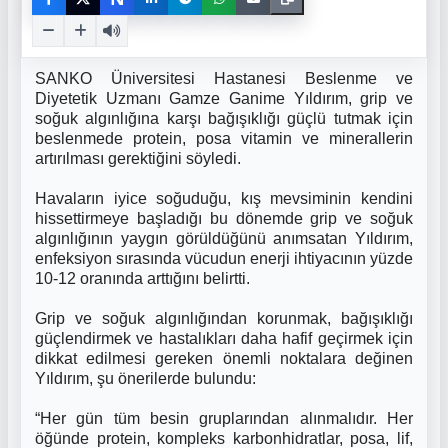
SANKO Üniversitesi Hastanesi Beslenme ve
Diyetetik Uzmanı Gamze Ganime Yıldırım, grip ve
soğuk algınlığına karşı bağışıklığı güçlü tutmak için
beslenmede protein, posa vitamin ve minerallerin
artırılması gerektiğini söyledi.
Havaların iyice soğuduğu, kış mevsiminin kendini
hissettirmeye başladığı bu dönemde grip ve soğuk
algınlığının yaygın görüldüğünü anımsatan Yıldırım,
enfeksiyon sırasında vücudun enerji ihtiyacının yüzde
10-12 oranında arttığını belirtti.
Grip ve soğuk algınlığından korunmak, bağışıklığı
güçlendirmek ve hastalıkları daha hafif geçirmek için
dikkat edilmesi gereken önemli noktalara değinen
Yıldırım, şu önerilerde bulundu:
“Her gün tüm besin gruplarından alınmalıdır. Her
öğünde protein, kompleks karbonhidratlar, posa, lif,