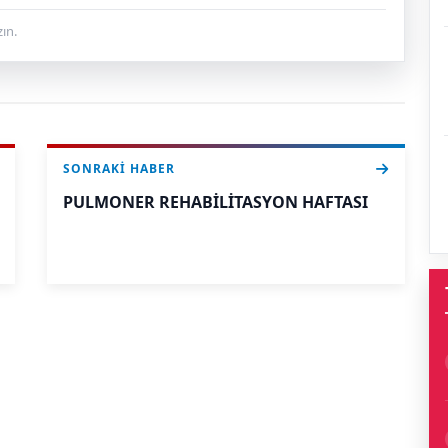
ın.
SONRAKI HABER
PULMONER REHABİLİTASYON HAFTASI