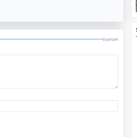
0 yorum