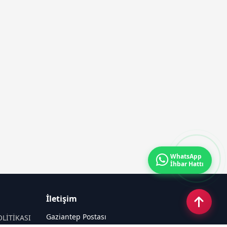
WhatsApp
İhbar Hattı
İletişim
Gaziantep Postası
OLİTİKASI