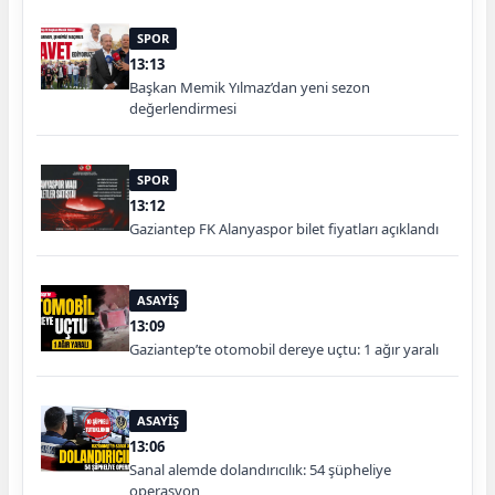
SPOR
13:13
Başkan Memik Yılmaz’dan yeni sezon
değerlendirmesi
SPOR
13:12
Gaziantep FK Alanyaspor bilet fiyatları açıklandı
ASAYİŞ
13:09
Gaziantep’te otomobil dereye uçtu: 1 ağır yaralı
ASAYİŞ
13:06
Sanal alemde dolandırıcılık: 54 şüpheliye
operasyon