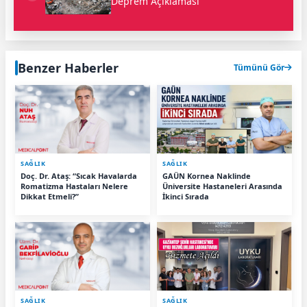
Deprem Açıklaması
Benzer Haberler
Tümünü Gör
SAĞLIK
SAĞLIK
Doç. Dr. Ataş: “Sıcak Havalarda
GAÜN Kornea Naklinde
Romatizma Hastaları Nelere
Üniversite Hastaneleri Arasında
Dikkat Etmeli?”
İkinci Sırada
SAĞLIK
SAĞLIK