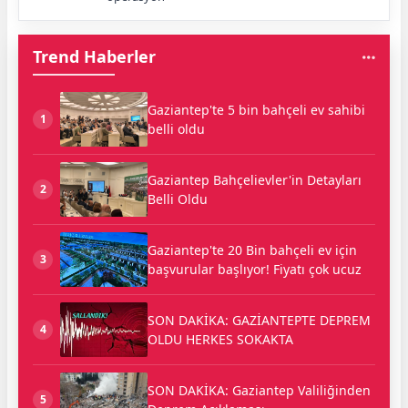
Trend Haberler
Gaziantep'te 5 bin bahçeli ev sahibi
1
belli oldu
Gaziantep Bahçelievler'in Detayları
2
Belli Oldu
Gaziantep'te 20 Bin bahçeli ev için
3
başvurular başlıyor! Fiyatı çok ucuz
SON DAKİKA: GAZİANTEPTE DEPREM
4
OLDU HERKES SOKAKTA
SON DAKİKA: Gaziantep Valiliğinden
5