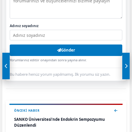
Adınız soyadınız
Gönder
Yorumlarınız editör onayından sonra yayına alınır.
Bu habere henüz yorum yapılmamış. İlk yorumu siz yazın.
ÖNCEKI HABER
SANKO Üniversitesi’nde Endokrin Sempozyumu
Düzenlendi