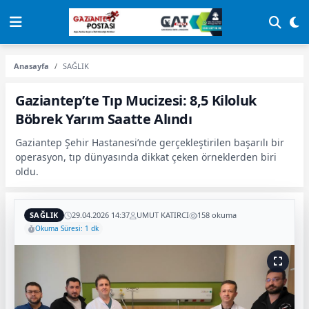
Anasayfa
SAĞLIK
Gaziantep’te Tıp Mucizesi: 8,5 Kiloluk
Böbrek Yarım Saatte Alındı
Gaziantep Şehir Hastanesi’nde gerçekleştirilen başarılı bir
operasyon, tıp dünyasında dikkat çeken örneklerden biri
oldu.
SAĞLIK
29.04.2026 14:37
UMUT KATIRCI
158 okuma
Okuma Süresi: 1 dk