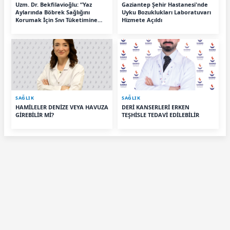
Uzm. Dr. Bekfilavioğlu: “Yaz
Gaziantep Şehir Hastanesi'nde
Aylarında Böbrek Sağlığını
Uyku Bozuklukları Laboratuvarı
Korumak İçin Sıvı Tüketimine
Hizmete Açıldı
Dikkat”
SAĞLIK
SAĞLIK
HAMİLELER DENİZE VEYA HAVUZA
DERİ KANSERLERİ ERKEN
GİREBİLİR Mİ?
TEŞHİSLE TEDAVİ EDİLEBİLİR