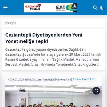
Anasayfa
Gaziantepli Diyetisyenlerden Yeni
Yönetmeliğe Tepki
Gaziantep'te görev yapan diyetisyenler, Sağlık-Sen
Gaziantep Şubesi'nde bir araya gelerek 29 Mart 2025 tarihli
Resmî Gazete’de yayımlanan “Sağlık Meslek Mensuplarının
Serbest Meslek İcrası Hakkında Yönetmelik”e tepki gösterdi.
05.07.2025 19:52
Sistem Yöneticisi
49 okuma
Okuma Süresi: 2 dk