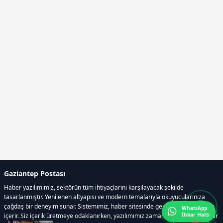
Gaziantep Postası
Haber yazılımımız, sektörün tüm ihtiyaçlarını karşılayacak şekilde
tasarlanmıştır. Yenilenen altyapısı ve modern temalarıyla okuyucularınıza
çağdaş bir deneyim sunar. Sistemimiz, haber sitesinde gerekli tüm modülleri
WhatsApp
İhbar Hattı
içerir. Siz içerik üretmeye odaklanırken, yazılımımız zamandan tasarruf sağlar