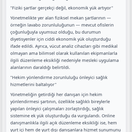
"Fiziki şartlar gerçekçi değil, ekonomik yük artıyor"
Yönetmelikte yer alan fiziksel mekan şartlarının —
örneğin lavabo zorunluluğunun — mevcut ofislerin
çoğunluğuyla uyumsuz olduğu, bu durumun
diyetisyenler için ciddi ekonomik yük oluşturduğu
ifade edildi. Ayrıca, vücut analiz cihazları gibi medikal
olmayan ama bilimsel olarak kullanılan ekipmanlarla
ilgili düzenleme eksikliği nedeniyle mesleki uygulama
alanlarının daraldığı belirtildi.
"Hekim yönlendirme zorunluluğu önleyici sağlık
hizmetlerini baltalıyor"
Yönetmeliğin getirdiği her danışan için hekim
yönlendirmesi şartının, özellikle sağlıklı bireylerle
yapılan önleyici çalışmaları zorlaştırdığı, sağlık
sistemine ek yük oluşturduğu da vurgulandı. Online
danışmanlıkla ilgili açık düzenleme eksikliği ise, hem
yurt içi hem de yurt dışı danışanlara hizmet sunumunu