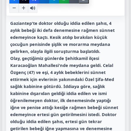
Gaziantep'te doktor olduğu iddia edilen şahıs, 4
aylık bebeği iki defa denemesine rağmen sünnet
edemeyince kaçtı. Kesik atılıp bırakılan küçük
çocuğun penisinde şişlik ve morarma meydana
gelirken, olayla ilgili soruşturma başlatıldı.
Olay, geçtiğimiz günlerde Şehitkamil ilçesi
Karacaoğlan Mahallesi'nde meydana geldi. Celal
Özgenç (47) ve eşi, 4 aylık bebeklerini sünnet
ettirmek için evlerinin yakınındaki Özel Şifa-Med
sağlık kabinine götürdü. İddiaya göre, sağlık
kabinine dışarıdan geldiği iddia edilen ve ismi
öğrenilemeyen doktor, ilk denemesinde yaptığı
iğne ve penise attığı kesiğe rağmen bebeği sünnet
edemeyince ertesi gün getirilmesini istedi. Doktor
olduğu iddia edilen şahıs, ertesi gün tekrar
getirilen bebeği iğne yapmasına ve denemesine