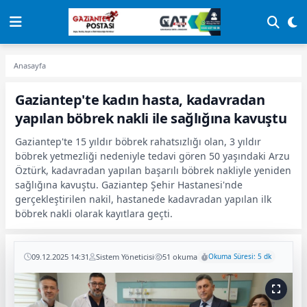
Anasayfa
Gaziantep'te kadın hasta, kadavradan
yapılan böbrek nakli ile sağlığına kavuştu
Gaziantep'te 15 yıldır böbrek rahatsızlığı olan, 3 yıldır
böbrek yetmezliği nedeniyle tedavi gören 50 yaşındaki Arzu
Öztürk, kadavradan yapılan başarılı böbrek nakliyle yeniden
sağlığına kavuştu. Gaziantep Şehir Hastanesi'nde
gerçekleştirilen nakil, hastanede kadavradan yapılan ilk
böbrek nakli olarak kayıtlara geçti.
09.12.2025 14:31
Sistem Yöneticisi
51 okuma
Okuma Süresi: 5 dk