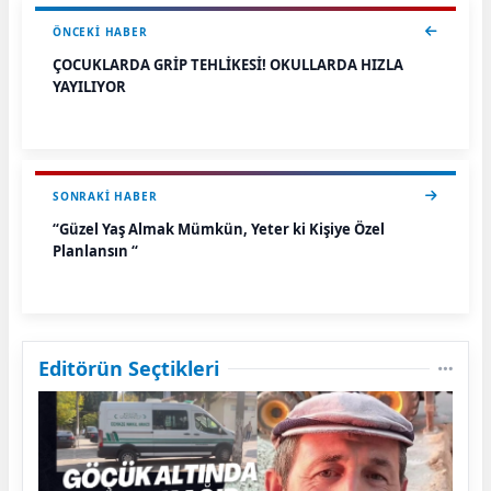
ÖNCEKI HABER
ÇOCUKLARDA GRİP TEHLİKESİ! OKULLARDA HIZLA
YAYILIYOR
SONRAKI HABER
“Güzel Yaş Almak Mümkün, Yeter ki Kişiye Özel
Planlansın “
Editörün Seçtikleri