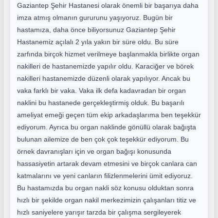
Gaziantep Şehir Hastanesi olarak önemli bir başarıya daha
imza atmış olmanın gururunu yaşıyoruz. Bugün bir
hastamıza, daha önce biliyorsunuz Gaziantep Şehir
Hastanemiz açılalı 2 yıla yakın bir süre oldu. Bu süre
zarfında birçok hizmet verilmeye başlanmakla birlikte organ
nakilleri de hastanemizde yapılır oldu. Karaciğer ve börek
nakilleri hastanemizde düzenli olarak yapılıyor. Ancak bu
vaka farklı bir vaka. Vaka ilk defa kadavradan bir organ
naklini bu hastanede gerçekleştirmiş olduk. Bu başarılı
ameliyat emeği geçen tüm ekip arkadaşlarıma ben teşekkür
ediyorum. Ayrıca bu organ naklinde gönüllü olarak bağışta
bulunan ailemize de ben çok çok teşekkür ediyorum. Bu
örnek davranışları için ve organ bağışı konusunda
hassasiyetin artarak devam etmesini ve birçok canlara can
katmalarını ve yeni canların filizlenmelerini ümit ediyoruz.
Bu hastamızda bu organ nakli söz konusu olduktan sonra
hızlı bir şekilde organ nakil merkezimizin çalışanları titiz ve
hızlı saniyelere yarışır tarzda bir çalışma sergileyerek