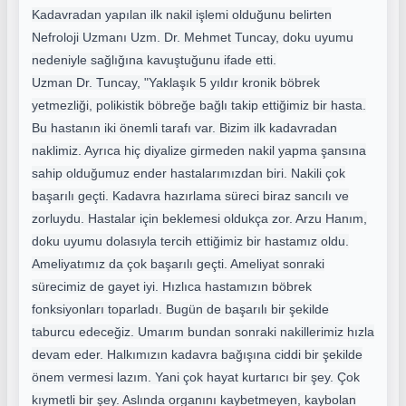
Kadavradan yapılan ilk nakil işlemi olduğunu belirten
Nefroloji Uzmanı Uzm. Dr. Mehmet Tuncay, doku uyumu
nedeniyle sağlığına kavuştuğunu ifade etti.
Uzman Dr. Tuncay, "Yaklaşık 5 yıldır kronik böbrek
yetmezliği, polikistik böbreğe bağlı takip ettiğimiz bir hasta.
Bu hastanın iki önemli tarafı var. Bizim ilk kadavradan
naklimiz. Ayrıca hiç diyalize girmeden nakil yapma şansına
sahip olduğumuz ender hastalarımızdan biri. Nakili çok
başarılı geçti. Kadavra hazırlama süreci biraz sancılı ve
zorluydu. Hastalar için beklemesi oldukça zor. Arzu Hanım,
doku uyumu dolasıyla tercih ettiğimiz bir hastamız oldu.
Ameliyatımız da çok başarılı geçti. Ameliyat sonraki
sürecimiz de gayet iyi. Hızlıca hastamızın böbrek
fonksiyonları toparladı. Bugün de başarılı bir şekilde
taburcu edeceğiz. Umarım bundan sonraki nakillerimiz hızla
devam eder. Halkımızın kadavra bağışına ciddi bir şekilde
önem vermesi lazım. Yani çok hayat kurtarıcı bir şey. Çok
kıymetli bir şey. Aslında organını kaybetmeyen, kaybolan