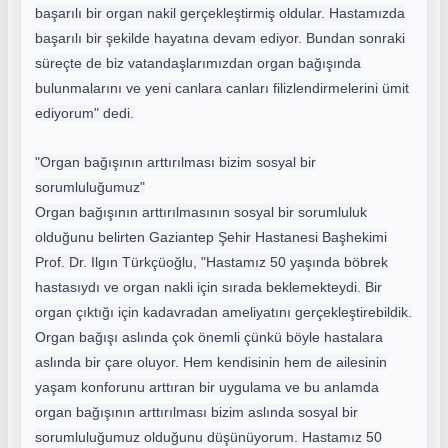
başarılı bir organ nakil gerçekleştirmiş oldular. Hastamızda
başarılı bir şekilde hayatına devam ediyor. Bundan sonraki
süreçte de biz vatandaşlarımızdan organ bağışında
bulunmalarını ve yeni canlara canları filizlendirmelerini ümit
ediyorum" dedi.
"Organ bağışının arttırılması bizim sosyal bir
sorumluluğumuz"
Organ bağışının arttırılmasının sosyal bir sorumluluk
olduğunu belirten Gaziantep Şehir Hastanesi Başhekimi
Prof. Dr. Ilgın Türkçüoğlu, "Hastamız 50 yaşında böbrek
hastasıydı ve organ nakli için sırada beklemekteydi. Bir
organ çıktığı için kadavradan ameliyatını gerçekleştirebildik.
Organ bağışı aslında çok önemli çünkü böyle hastalara
aslında bir çare oluyor. Hem kendisinin hem de ailesinin
yaşam konforunu arttıran bir uygulama ve bu anlamda
organ bağışının arttırılması bizim aslında sosyal bir
sorumluluğumuz olduğunu düşünüyorum. Hastamız 50