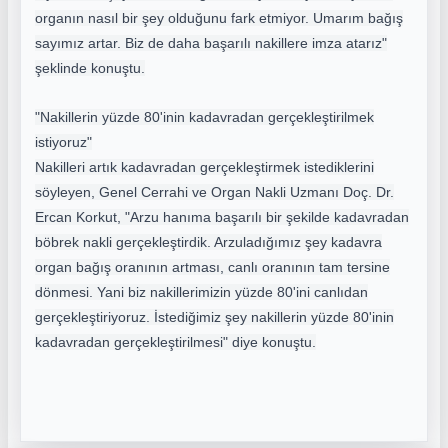
organın nasıl bir şey olduğunu fark etmiyor. Umarım bağış
sayımız artar. Biz de daha başarılı nakillere imza atarız"
şeklinde konuştu.
"Nakillerin yüzde 80'inin kadavradan gerçekleştirilmek
istiyoruz"
Nakilleri artık kadavradan gerçekleştirmek istediklerini
söyleyen, Genel Cerrahi ve Organ Nakli Uzmanı Doç. Dr.
Ercan Korkut, "Arzu hanıma başarılı bir şekilde kadavradan
böbrek nakli gerçekleştirdik. Arzuladığımız şey kadavra
organ bağış oranının artması, canlı oranının tam tersine
dönmesi. Yani biz nakillerimizin yüzde 80'ini canlıdan
gerçekleştiriyoruz. İstediğimiz şey nakillerin yüzde 80'inin
kadavradan gerçekleştirilmesi" diye konuştu.