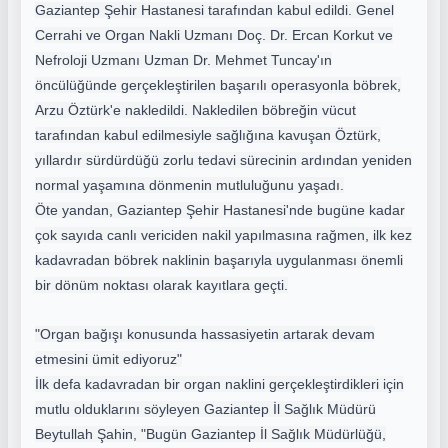
Gaziantep Şehir Hastanesi tarafından kabul edildi. Genel
Cerrahi ve Organ Nakli Uzmanı Doç. Dr. Ercan Korkut ve
Nefroloji Uzmanı Uzman Dr. Mehmet Tuncay'ın
öncülüğünde gerçekleştirilen başarılı operasyonla böbrek,
Arzu Öztürk'e nakledildi. Nakledilen böbreğin vücut
tarafından kabul edilmesiyle sağlığına kavuşan Öztürk,
yıllardır sürdürdüğü zorlu tedavi sürecinin ardından yeniden
normal yaşamına dönmenin mutluluğunu yaşadı.
Öte yandan, Gaziantep Şehir Hastanesi'nde bugüne kadar
çok sayıda canlı vericiden nakil yapılmasına rağmen, ilk kez
kadavradan böbrek naklinin başarıyla uygulanması önemli
bir dönüm noktası olarak kayıtlara geçti.
"Organ bağışı konusunda hassasiyetin artarak devam
etmesini ümit ediyoruz"
İlk defa kadavradan bir organ naklini gerçekleştirdikleri için
mutlu olduklarını söyleyen Gaziantep İl Sağlık Müdürü
Beytullah Şahin, "Bugün Gaziantep İl Sağlık Müdürlüğü,