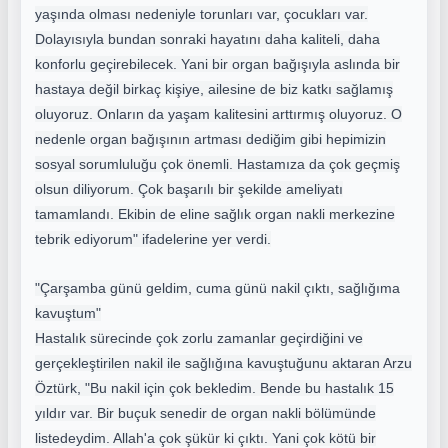
yaşında olması nedeniyle torunları var, çocukları var.
Dolayısıyla bundan sonraki hayatını daha kaliteli, daha
konforlu geçirebilecek. Yani bir organ bağışıyla aslında bir
hastaya değil birkaç kişiye, ailesine de biz katkı sağlamış
oluyoruz. Onların da yaşam kalitesini arttırmış oluyoruz. O
nedenle organ bağışının artması dediğim gibi hepimizin
sosyal sorumluluğu çok önemli. Hastamıza da çok geçmiş
olsun diliyorum. Çok başarılı bir şekilde ameliyatı
tamamlandı. Ekibin de eline sağlık organ nakli merkezine
tebrik ediyorum" ifadelerine yer verdi.
"Çarşamba günü geldim, cuma günü nakil çıktı, sağlığıma
kavuştum"
Hastalık sürecinde çok zorlu zamanlar geçirdiğini ve
gerçekleştirilen nakil ile sağlığına kavuştuğunu aktaran Arzu
Öztürk, "Bu nakil için çok bekledim. Bende bu hastalık 15
yıldır var. Bir buçuk senedir de organ nakli bölümünde
listedeydim. Allah'a çok şükür ki çıktı. Yani çok kötü bir