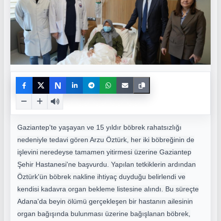
N
Gaziantep'te yaşayan ve 15 yıldır böbrek rahatsızlığı
nedeniyle tedavi gören Arzu Öztürk, her iki böbreğinin de
işlevini neredeyse tamamen yitirmesi üzerine Gaziantep
Şehir Hastanesi'ne başvurdu. Yapılan tetkiklerin ardından
Öztürk'ün böbrek nakline ihtiyaç duyduğu belirlendi ve
kendisi kadavra organ bekleme listesine alındı. Bu süreçte
Adana'da beyin ölümü gerçekleşen bir hastanın ailesinin
organ bağışında bulunması üzerine bağışlanan böbrek,