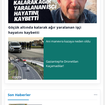
Göçük altında kalarak ağır yaralanan işçi
hayatını kaybetti
Ani manevra kazaya neden oldu
Gaziantep’te Drone’dan
Kaçamadılar!
Son Haberler