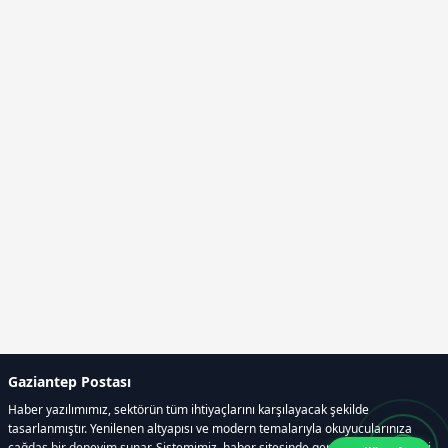
Gaziantep Postası
Haber yazılımımız, sektörün tüm ihtiyaçlarını karşılayacak şekilde
tasarlanmıştır. Yenilenen altyapısı ve modern temalarıyla okuyucularınıza
çağdaş bir deneyim sunar. Sistemimiz, haber sitesinde gerekli tüm modülleri