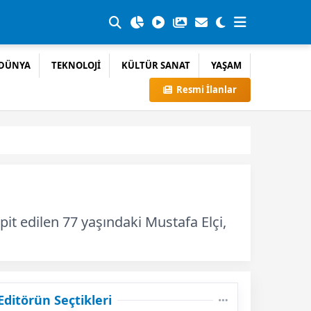
DÜNYA
TEKNOLOJİ
KÜLTÜR SANAT
YAŞAM
Resmi İlanlar
t edilen 77 yaşındaki Mustafa Elçi,
Editörün Seçtikleri