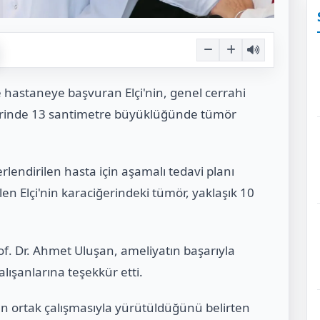
yle hastaneye başvuran Elçi'nin, genel cerrahi
iğerinde 13 santimetre büyüklüğünde tümör
rlendirilen hasta için aşamalı tedavi planı
en Elçi'nin karaciğerindeki tümör, yaklaşık 10
f. Dr. Ahmet Uluşan, ameliyatın başarıyla
ışanlarına teşekkür etti.
rın ortak çalışmasıyla yürütüldüğünü belirten