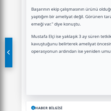
Başarının ekip çalışmasının ürünü old
yaptığım bir ameliyat değil. Görünen tar
emeği var." diye konuştu.
Mustafa Elçi ise yaklaşık 3 ay süren tetk
kavuştuğunu belirterek ameliyat önces
operasyonun ardından ise yeniden umutla
HABER BİLGİSİ