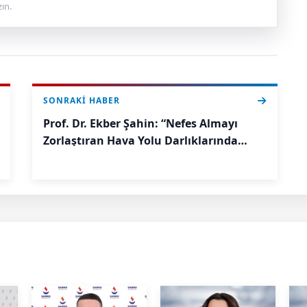
ın.
SONRAKI HABER
Prof. Dr. Ekber Şahin: “Nefes Almayı
Zorlaştıran Hava Yolu Darlıklarında
Balon Dilatasyonu Umut Oluyor.”