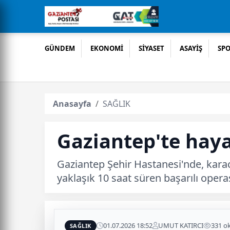
GÜNDEM
EKONOMİ
SİYASET
ASAYİŞ
SP
Anasayfa
SAĞLIK
Gaziantep'te hay
Gaziantep Şehir Hastanesi'nde, kara
yaklaşık 10 saat süren başarılı oper
01.07.2026 18:52
UMUT KATIRCI
331 o
SAĞLIK