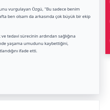
uğunu vurgulayan Özgü, "Bu sadece benim
afta ben olsam da arkasında çok büyük bir ekip
ik ve tedavi sürecinin ardından sağlığına
inde yaşama umudunu kaybettiğini,
ndığını ifade etti.