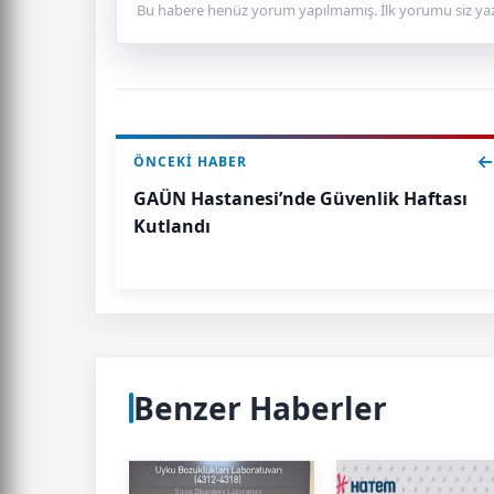
Bu habere henüz yorum yapılmamış. İlk yorumu siz yaz
ÖNCEKI HABER
GAÜN Hastanesi’nde Güvenlik Haftası
Kutlandı
Benzer Haberler