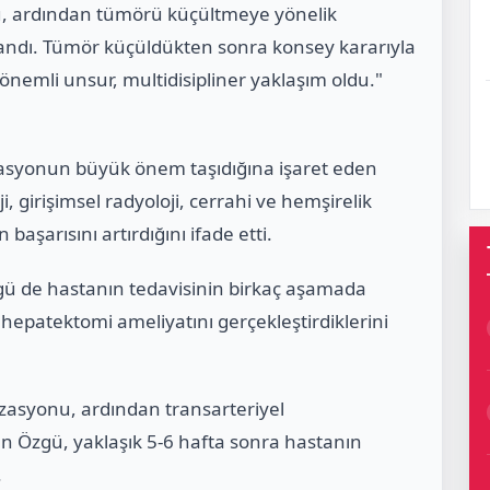
u, ardından tümörü küçültmeye yönelik
ndı. Tümör küçüldükten sonra konsey kararıyla
 önemli unsur, multidisipliner yaklaşım oldu."
nasyonun büyük önem taşıdığına işaret eden
, girişimsel radyoloji, cerrahi ve hemşirelik
başarısını artırdığını ifade etti.
ü de hastanın tedavisinin birkaç aşamada
ğ hepatektomi ameliyatını gerçekleştirdiklerini
zasyonu, ardından transarteriyel
 Özgü, yaklaşık 5-6 hafta sonra hastanın
.