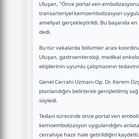
Uluşan, "Önce portal ven embolizasyon
transarteriyel kemoembolizasyon uygula
ameliyat gerçekleştirildi. Bu başarıda en
dedi.
Bu tür vakalarda bölümler arası koordi
Uluşan, gastroenteroloji, medikal onkoloji
ekiplerinin uyumlu çalışmasının tedavinin 
Genel Cerrahi Uzmanı Op. Dr. Kerem Özg
planlandığını belirterek genişletilmiş sa
söyledi.
Tedavi sürecinde önce portal ven emboli
kemoembolizasyon uygulandığını anlatan
cerrahiye hazır hale getirildiğini kaydetti