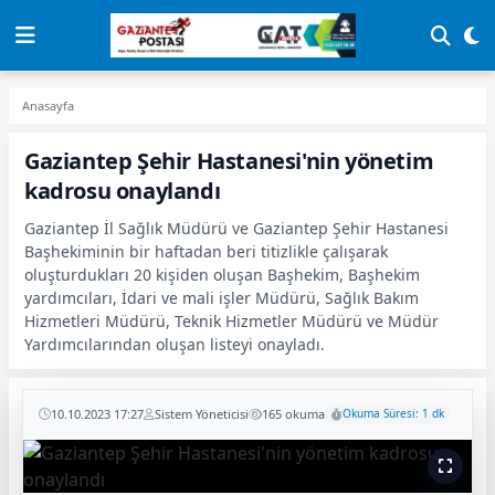
Anasayfa
Gaziantep Şehir Hastanesi'nin yönetim
kadrosu onaylandı
Gaziantep İl Sağlık Müdürü ve Gaziantep Şehir Hastanesi
Başhekiminin bir haftadan beri titizlikle çalışarak
oluşturdukları 20 kişiden oluşan Başhekim, Başhekim
yardımcıları, İdari ve mali işler Müdürü, Sağlık Bakım
Hizmetleri Müdürü, Teknik Hizmetler Müdürü ve Müdür
Yardımcılarından oluşan listeyi onayladı.
10.10.2023 17:27
Sistem Yöneticisi
165 okuma
Okuma Süresi: 1 dk