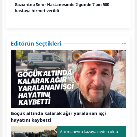
Gaziantep Şehir Hastanesinde 2 günde 7 bin 500
hastaya hizmet verildi
Editörün Seçtikleri
Göçük altında kalarak ağır yaralanan işçi
hayatını kaybetti
Ani manevra kazaya neden oldu