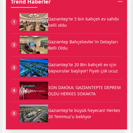
Trend Haberler
Gaziantep'te 5 bin bahçeli ev sahibi
1
belli oldu
Gaziantep Bahçelievler'in Detayları
2
Belli Oldu
Gaziantep'te 20 Bin bahçeli ev için
3
başvurular başlıyor! Fiyatı çok ucuz
SON DAKİKA: GAZİANTEPTE DEPREM
4
OLDU HERKES SOKAKTA
Gaziantep'te büyük heyecan! Herkes
5
20 Temmuz'u bekliyor