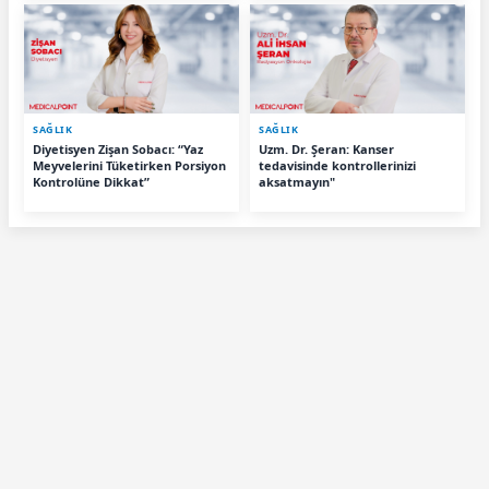
SAĞLIK
SAĞLIK
Diyetisyen Zişan Sobacı: “Yaz
Uzm. Dr. Şeran: Kanser
Meyvelerini Tüketirken Porsiyon
tedavisinde kontrollerinizi
Kontrolüne Dikkat”
aksatmayın"