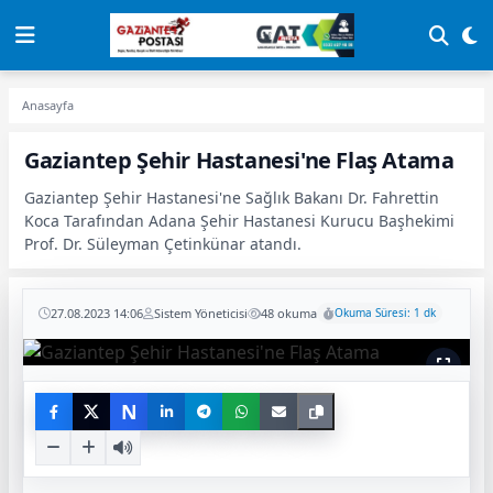
Anasayfa
Gaziantep Şehir Hastanesi'ne Flaş Atama
Gaziantep Şehir Hastanesi'ne Sağlık Bakanı Dr. Fahrettin
Koca Tarafından Adana Şehir Hastanesi Kurucu Başhekimi
Prof. Dr. Süleyman Çetinkünar atandı.
27.08.2023 14:06
Sistem Yöneticisi
48 okuma
Okuma Süresi: 1 dk
N