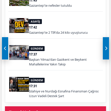
17:45
Gaziantep'te nefesler tutuldu
ASAYİŞ
17:42
Gaziantep'te 2 TIR'da 24 kilo uyuşturucu
GÜNDEM
17:37
Başkan Yılmaz'dan Gazikent ve Beykent
Mahallelerine Yakın Takip
GÜNDEM
17:31
İslahiye ve Nurdağı Esnafına Finansman Çağrısı:
Uzun Vadeli Destek Şart