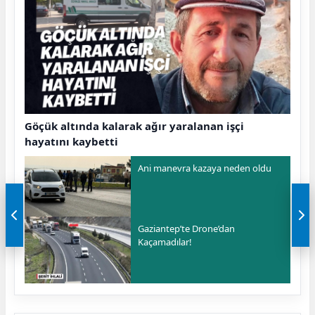
Göçük altında kalarak ağır yaralanan işçi
hayatını kaybetti
Ani manevra kazaya neden oldu
Gaziantep’te Drone’dan
Kaçamadılar!