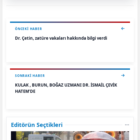
ÖNCEKI HABER
Dr. Çetin, zatüre vakaları hakkında bilgi verdi
SONRAKI HABER
KULAK , BURUN, BOĞAZ UZMANI DR. İSMAİL ÇEVİK
HATEM’DE
Editörün Seçtikleri