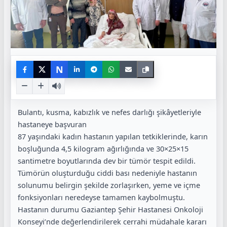
N
Bulantı, kusma, kabızlık ve nefes darlığı şikâyetleriyle
hastaneye başvuran
87 yaşındaki kadın hastanın yapılan tetkiklerinde, karın
boşluğunda 4,5 kilogram ağırlığında ve 30×25×15
santimetre boyutlarında dev bir tümör tespit edildi.
Tümörün oluşturduğu ciddi bası nedeniyle hastanın
solunumu belirgin şekilde zorlaşırken, yeme ve içme
fonksiyonları neredeyse tamamen kaybolmuştu.
Hastanın durumu Gaziantep Şehir Hastanesi Onkoloji
Konseyi’nde değerlendirilerek cerrahi müdahale kararı