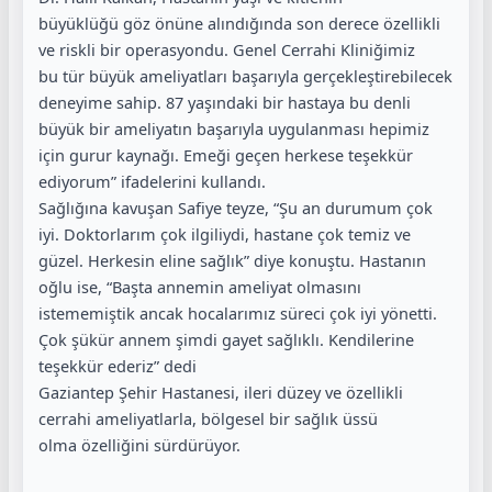
büyüklüğü göz önüne alındığında son derece özellikli
ve riskli bir operasyondu. Genel Cerrahi Kliniğimiz
bu tür büyük ameliyatları başarıyla gerçekleştirebilecek
deneyime sahip. 87 yaşındaki bir hastaya bu denli
büyük bir ameliyatın başarıyla uygulanması hepimiz
için gurur kaynağı. Emeği geçen herkese teşekkür
ediyorum” ifadelerini kullandı.
Sağlığına kavuşan Safiye teyze, “Şu an durumum çok
iyi. Doktorlarım çok ilgiliydi, hastane çok temiz ve
güzel. Herkesin eline sağlık” diye konuştu. Hastanın
oğlu ise, “Başta annemin ameliyat olmasını
istememiştik ancak hocalarımız süreci çok iyi yönetti.
Çok şükür annem şimdi gayet sağlıklı. Kendilerine
teşekkür ederiz” dedi
Gaziantep Şehir Hastanesi, ileri düzey ve özellikli
cerrahi ameliyatlarla, bölgesel bir sağlık üssü
olma özelliğini sürdürüyor.