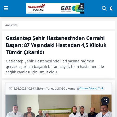
Anasayfa
Gaziantep Şehir Hastanesi’nden Cerrahi
Başarı: 87 Yaşındaki Hastadan 4,5 Kiloluk
Tümör Çıkarıldı
Gaziantep Şehir Hastanesi’nde ileri yaşına rağmen
gerçekleştirilen başarılı bir ameliyat, hem hasta hem de
sağlık camiası için umut oldu.
15.01.2026 10:39
Sistem Yöneticisi
50 okuma
Okuma Süresi: 2 dk