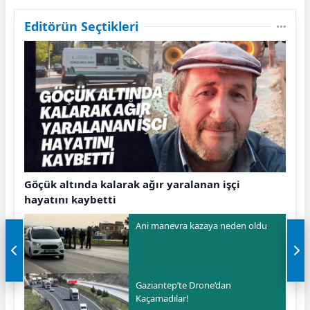
Editörün Seçtikleri
Göçük altında kalarak ağır yaralanan işçi
hayatını kaybetti
Ani manevra kazaya neden oldu
Gaziantep’te Drone’dan
Kaçamadılar!