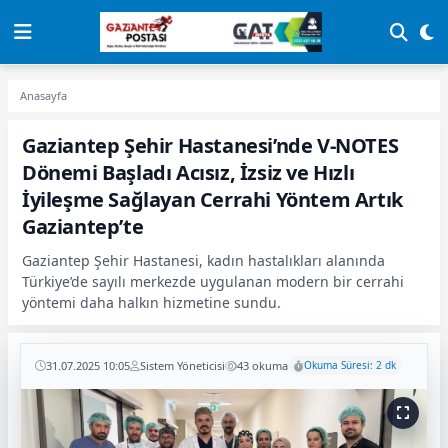
Anasayfa
Gaziantep Şehir Hastanesi’nde V-NOTES
Dönemi Başladı Acısız, İzsiz ve Hızlı
İyileşme Sağlayan Cerrahi Yöntem Artık
Gaziantep’te
Gaziantep Şehir Hastanesi, kadın hastalıkları alanında
Türkiye’de sayılı merkezde uygulanan modern bir cerrahi
yöntemi daha halkın hizmetine sundu.
31.07.2025 10:05
Sistem Yöneticisi
43 okuma
Okuma Süresi: 2 dk