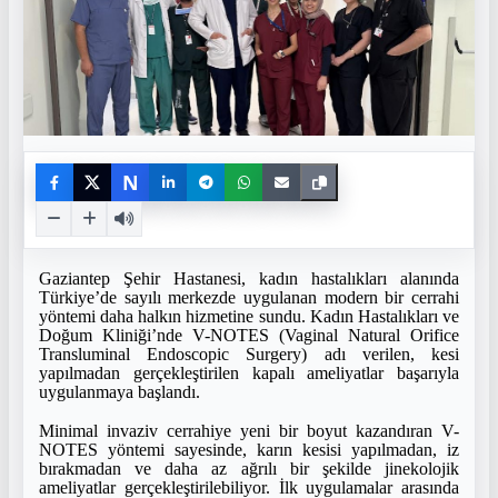
N
Gaziantep Şehir Hastanesi, kadın hastalıkları alanında
Türkiye’de sayılı merkezde uygulanan modern bir cerrahi
yöntemi daha halkın hizmetine sundu. Kadın Hastalıkları ve
Doğum Kliniği’nde V-NOTES (Vaginal Natural Orifice
Transluminal Endoscopic Surgery) adı verilen, kesi
yapılmadan gerçekleştirilen kapalı ameliyatlar başarıyla
uygulanmaya başlandı.
Minimal invaziv cerrahiye yeni bir boyut kazandıran V-
NOTES yöntemi sayesinde, karın kesisi yapılmadan, iz
bırakmadan ve daha az ağrılı bir şekilde jinekolojik
ameliyatlar gerçekleştirilebiliyor. İlk uygulamalar arasında