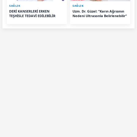
SAĞLIK
SAĞLIK
DERİ KANSERLERİ ERKEN
Uzm. Dr. Güzel: “Karın Ağrısının
TEŞHİSLE TEDAVİ EDİLEBİLİR
Nedeni Ultrasonla Belirlenebilir”