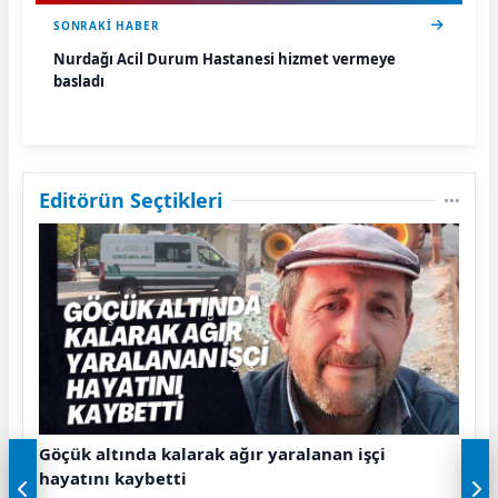
SONRAKI HABER
Nurdağı Acil Durum Hastanesi hizmet vermeye
başladı
Editörün Seçtikleri
Göçük altında kalarak ağır yaralanan işçi
hayatını kaybetti