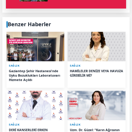
Benzer Haberler
SAĞLIK
SAĞLIK
Gaziantep Şehir Hastanesi'nde
HAMİLELER DENİZE VEYA HAVUZA
Uyku Bozuklukları Laboratuvarı
GİREBİLİR Mİ?
Hizmete Açıldı
SAĞLIK
SAĞLIK
DERİ KANSERLERİ ERKEN
Uzm. Dr. Güzel: “Karın Ağrısının