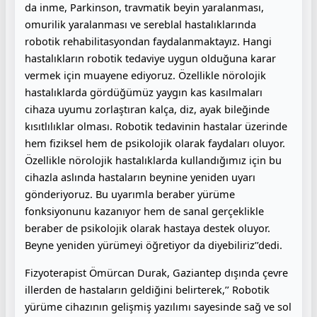
da inme, Parkinson, travmatik beyin yaralanması,
omurilik yaralanması ve sereblal hastalıklarında
robotik rehabilitasyondan faydalanmaktayız. Hangi
hastalıkların robotik tedaviye uygun olduğuna karar
vermek için muayene ediyoruz. Özellikle nörolojik
hastalıklarda gördüğümüz yaygın kas kasılmaları
cihaza uyumu zorlaştıran kalça, diz, ayak bileğinde
kısıtlılıklar olması. Robotik tedavinin hastalar üzerinde
hem fiziksel hem de psikolojik olarak faydaları oluyor.
Özellikle nörolojik hastalıklarda kullandığımız için bu
cihazla aslında hastaların beynine yeniden uyarı
gönderiyoruz. Bu uyarımla beraber yürüme
fonksiyonunu kazanıyor hem de sanal gerçeklikle
beraber de psikolojik olarak hastaya destek oluyor.
Beyne yeniden yürümeyi öğretiyor da diyebiliriz’’dedi.
Fizyoterapist Ömürcan Durak, Gaziantep dışında çevre
illerden de hastaların geldiğini belirterek,’’ Robotik
yürüme cihazının gelişmiş yazılımı sayesinde sağ ve sol