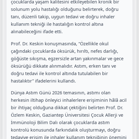
çocuklarda yaşam kalitesini etkileyebilen kronik bir
solunum yolu hastalığı olduğunu belirterek, doğru
tanı, düzenli takip, uygun tedavi ve doğru inhaler
kullanım tekniği ile hastalığın kontrol altına
alınabileceğini ifade etti.
Prof. Dr. Keskin konuşmasında, “Özellikle okul
çağındaki çocuklarda öksürük, hırıltı, nefes darlığı,
göğüste sıkışma, egzersizle artan yakınmalar ve gece
öksürüğü dikkate alınmalıdır. Astım, erken tanı ve
doğru tedavi ile kontrol altında tutulabilen bir
hastalıktır” ifadelerini kullandı.
Dünya Astım Günü 2026 temasının, astımı olan
herkesin iltihap önleyici inhalerlere erişiminin hâlâ acil
bir ihtiyaç olduğuna dikkat çektiğini belirten Prof. Dr.
Özlem Keskin, Gaziantep Üniversitesi Çocuk Allerji ve
İmmünoloji Bilim Dalı olarak çocuklarda astım
kontrolü konusunda farkındalık oluşturmayı, doğru
tedaviye erişim ile inhaler kullanım tekniğinin önemini