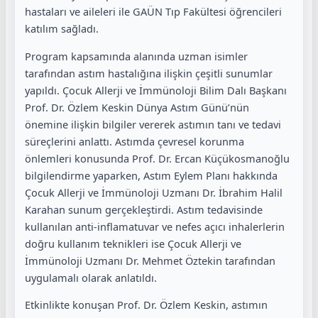
hastaları ve aileleri ile GAÜN Tıp Fakültesi öğrencileri
katılım sağladı.
Program kapsamında alanında uzman isimler
tarafından astım hastalığına ilişkin çeşitli sunumlar
yapıldı. Çocuk Allerji ve İmmünoloji Bilim Dalı Başkanı
Prof. Dr. Özlem Keskin Dünya Astım Günü’nün
önemine ilişkin bilgiler vererek astımın tanı ve tedavi
süreçlerini anlattı. Astımda çevresel korunma
önlemleri konusunda Prof. Dr. Ercan Küçükosmanoğlu
bilgilendirme yaparken, Astım Eylem Planı hakkında
Çocuk Allerji ve İmmünoloji Uzmanı Dr. İbrahim Halil
Karahan sunum gerçekleştirdi. Astım tedavisinde
kullanılan anti-inflamatuvar ve nefes açıcı inhalerlerin
doğru kullanım teknikleri ise Çocuk Allerji ve
İmmünoloji Uzmanı Dr. Mehmet Öztekin tarafından
uygulamalı olarak anlatıldı.
Etkinlikte konuşan Prof. Dr. Özlem Keskin, astımın