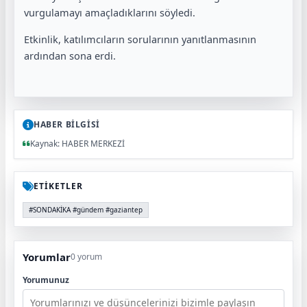
vurgulamayı amaçladıklarını söyledi.
Etkinlik, katılımcıların sorularının yanıtlanmasının
ardından sona erdi.
HABER BİLGİSİ
Kaynak: HABER MERKEZİ
ETİKETLER
#SONDAKİKA #gündem #gaziantep
Yorumlar
0 yorum
Yorumunuz