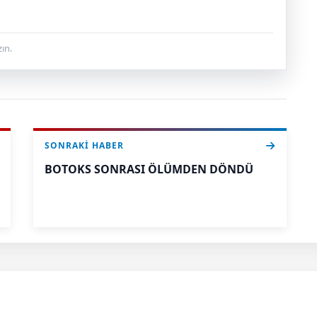
ın.
SONRAKI HABER
BOTOKS SONRASI ÖLÜMDEN DÖNDÜ