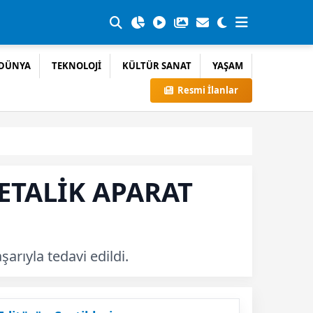
DÜNYA
TEKNOLOJİ
KÜLTÜR SANAT
YAŞAM
Resmi İlanlar
ETALİK APARAT
arıyla tedavi edildi.