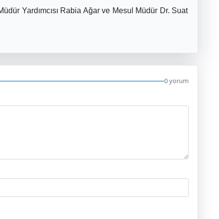
Müdür Yardımcısı Rabia Ağar ve Mesul Müdür Dr. Suat
0 yorum