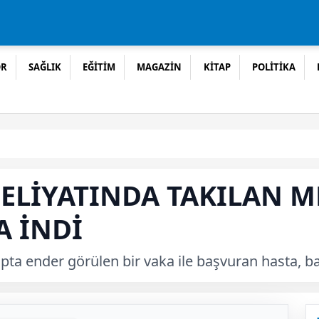
OR
SAĞLIK
EĞİTİM
MAGAZİN
KİTAP
POLİTİKA
ELİYATINDA TAKILAN M
 İNDİ
ta ender görülen bir vaka ile başvuran hasta, baş