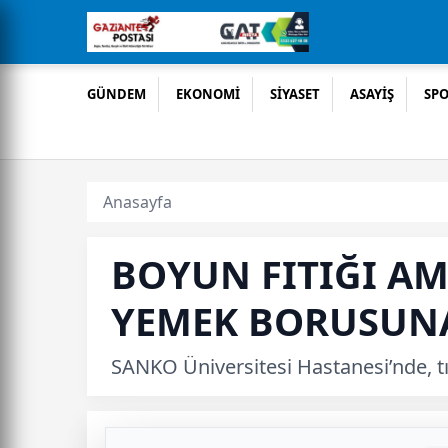
GÜNDEM
EKONOMİ
SİYASET
ASAYİŞ
SP
Anasayfa
BOYUN FITIĞI AM
YEMEK BORUSUNA
SANKO Üniversitesi Hastanesi’nde, tıp