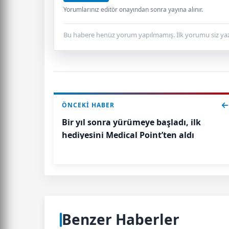
Yorumlarınız editör onayından sonra yayına alınır.
Bu habere henüz yorum yapılmamış. İlk yorumu siz yaz
ÖNCEKI HABER
Bir yıl sonra yürümeye başladı, ilk
hediyesini Medical Point’ten aldı
Benzer Haberler