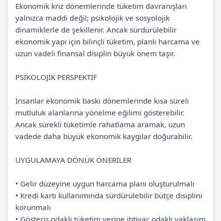
Ekonomik kriz dönemlerinde tüketim davranışları
yalnızca maddi değil; psikolojik ve sosyolojik
dinamiklerle de şekillenir. Ancak sürdürülebilir
ekonomik yapı için bilinçli tüketim, planlı harcama ve
uzun vadeli finansal disiplin büyük önem taşır.
PSİKOLOJİK PERSPEKTİF
İnsanlar ekonomik baskı dönemlerinde kısa süreli
mutluluk alanlarına yönelme eğilimi gösterebilir.
Ancak sürekli tüketimle rahatlama aramak, uzun
vadede daha büyük ekonomik kaygılar doğurabilir.
UYGULAMAYA DÖNÜK ÖNERİLER
• Gelir düzeyine uygun harcama planı oluşturulmalı
• Kredi kartı kullanımında sürdürülebilir bütçe disiplini
korunmalı
• Gösteriş odaklı tüketim yerine ihtiyaç odaklı yaklaşım