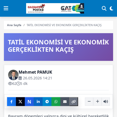
Ana Sayfa
TATİL EKONOMİSİ VE EKONOMİK GERÇEKLİKTEN KAÇIŞ
TATİL EKONOMİSİ VE EKONOMİK
GERÇEKLİKTEN KAÇIŞ
Mehmet PAMUK
26.05.2026 14:21
62
5 dk
N
Bayram dönemleri yalnızca dini ve kültürel hareketlilik