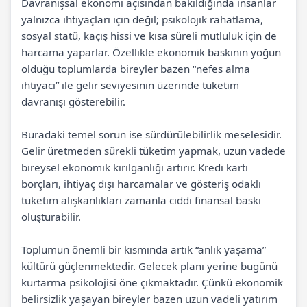
Davranışsal ekonomi açısından bakıldığında insanlar
yalnızca ihtiyaçları için değil; psikolojik rahatlama,
sosyal statü, kaçış hissi ve kısa süreli mutluluk için de
harcama yaparlar. Özellikle ekonomik baskının yoğun
olduğu toplumlarda bireyler bazen “nefes alma
ihtiyacı” ile gelir seviyesinin üzerinde tüketim
davranışı gösterebilir.
Buradaki temel sorun ise sürdürülebilirlik meselesidir.
Gelir üretmeden sürekli tüketim yapmak, uzun vadede
bireysel ekonomik kırılganlığı artırır. Kredi kartı
borçları, ihtiyaç dışı harcamalar ve gösteriş odaklı
tüketim alışkanlıkları zamanla ciddi finansal baskı
oluşturabilir.
Toplumun önemli bir kısmında artık “anlık yaşama”
kültürü güçlenmektedir. Gelecek planı yerine bugünü
kurtarma psikolojisi öne çıkmaktadır. Çünkü ekonomik
belirsizlik yaşayan bireyler bazen uzun vadeli yatırım