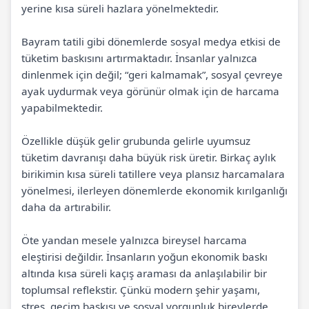
yerine kısa süreli hazlara yönelmektedir.
Bayram tatili gibi dönemlerde sosyal medya etkisi de
tüketim baskısını artırmaktadır. İnsanlar yalnızca
dinlenmek için değil; “geri kalmamak”, sosyal çevreye
ayak uydurmak veya görünür olmak için de harcama
yapabilmektedir.
Özellikle düşük gelir grubunda gelirle uyumsuz
tüketim davranışı daha büyük risk üretir. Birkaç aylık
birikimin kısa süreli tatillere veya plansız harcamalara
yönelmesi, ilerleyen dönemlerde ekonomik kırılganlığı
daha da artırabilir.
Öte yandan mesele yalnızca bireysel harcama
eleştirisi değildir. İnsanların yoğun ekonomik baskı
altında kısa süreli kaçış araması da anlaşılabilir bir
toplumsal reflekstir. Çünkü modern şehir yaşamı,
stres, geçim baskısı ve sosyal yorgunluk bireylerde