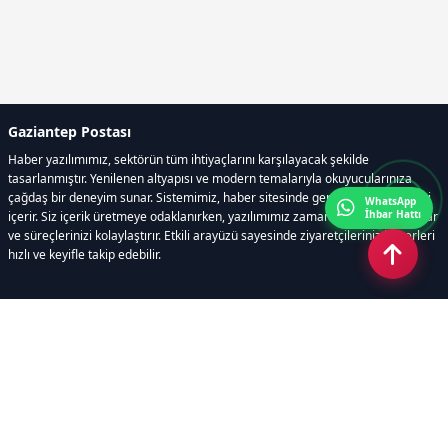
Gaziantep Postası
Haber yazılımımız, sektörün tüm ihtiyaçlarını karşılayacak şekilde
tasarlanmıştır. Yenilenen altyapısı ve modern temalarıyla okuyucularınıza
çağdaş bir deneyim sunar. Sistemimiz, haber sitesinde gerekli tüm modülleri
WhatsApp
İhbar Hattı
içerir. Siz içerik üretmeye odaklanırken, yazılımımız zamandan tasarruf sağlar
ve süreçlerinizi kolaylaştırır. Etkili arayüzü sayesinde ziyaretçileriniz haberleri
hızlı ve keyifle takip edebilir.
Kategoriler
GÜNDEM
EKONOMİ
SİYASET
ASAYİŞ
SPOR
SAĞLIK
EĞİTİM
MAGAZİN