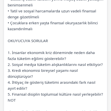
benimsenmeli
• Tatil ve sosyal harcamalarda uzun vadeli finansal
denge gözetilmeli
• Çocuklara erken yaşta finansal okuryazarlık bilinci
kazandırılmalı
OKUYUCUYA SORULAR
1.
İnsanlar ekonomik kriz döneminde neden daha
fazla tüketim eğilimi gösterebilir?
2.
Sosyal medya tüketim alışkanlıklarını nasıl etkiliyor?
3.
Kredi ekonomisi bireysel yaşamı nasıl
dönüştürüyor?
4.
İhtiyaç ile gösteriş tüketimi arasındaki fark nasıl
ayırt edilir?
5.
Finansal disiplin toplumsal kültüre nasıl yerleşebilir?
NOT