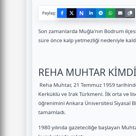
N
Paylaş:
Son zamanlarda Muğla'nın Bodrum ilçesi
süre önce kalp yetmezliği nedeniyle kaldı
REHA MUHTAR KİMDİ
Reha Muhtar, 21 Temmuz 1959 tarihinde 
Kerküklü ve Irak Türkmeni. İlk orta ve lis
öğrenimini Ankara Üniversitesi Siyasal B
tamamladı.
1980 yılında gazeteciliğe başlayan Muhtar