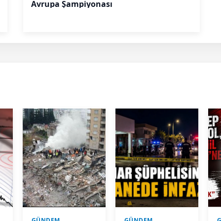
Avrupa Şampiyonası
GÜNDEM
GÜNDEM