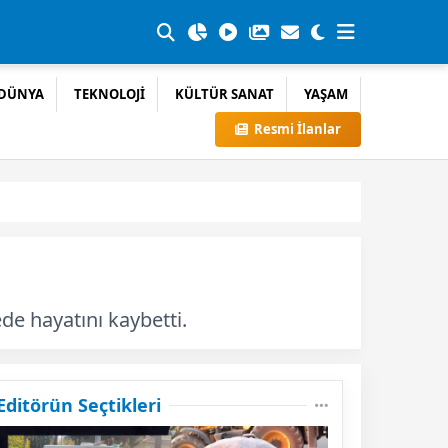
DÜNYA
TEKNOLOJİ
KÜLTÜR SANAT
YAŞAM
Resmi İlanlar
e hayatını kaybetti.
Editörün Seçtikleri