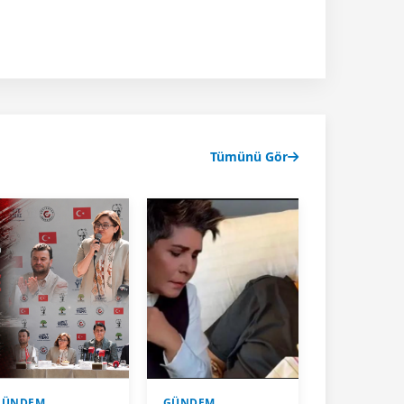
Tümünü Gör
GÜNDEM
GÜNDEM