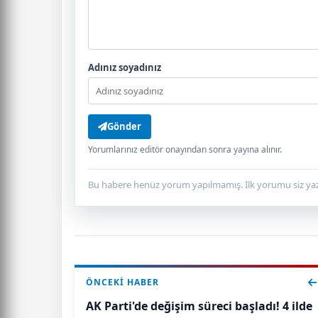
Adınız soyadınız
Gönder
Yorumlarınız editör onayından sonra yayına alınır.
Bu habere henüz yorum yapılmamış. İlk yorumu siz yaz
ÖNCEKI HABER
AK Parti'de değişim süreci başladı! 4 ilde