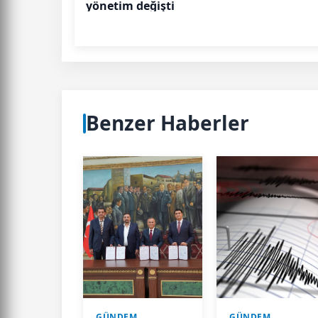
yönetim değişti
Benzer Haberler
GÜNDEM
GÜNDEM