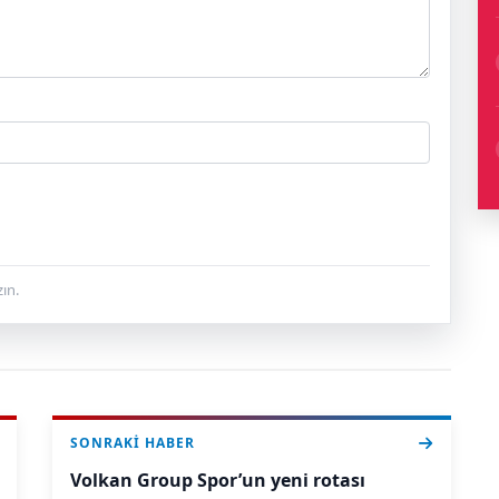
ın.
SONRAKI HABER
Volkan Group Spor’un yeni rotası