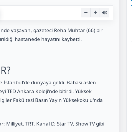
nde yaşayan, gazeteci Reha Muhtar (66) bir
rıldığı hastanede hayatını kaybetti.
R?
İstanbul'de dünyaya geldi. Babası aslen
eyi TED Ankara Koleji'nde bitirdi. Yüksek
ilgiler Fakültesi Basın Yayın Yüksekokulu'nda
; Milliyet, TRT, Kanal D, Star TV, Show TV gibi