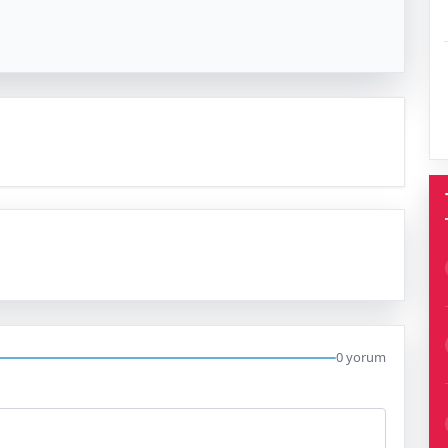
0 yorum