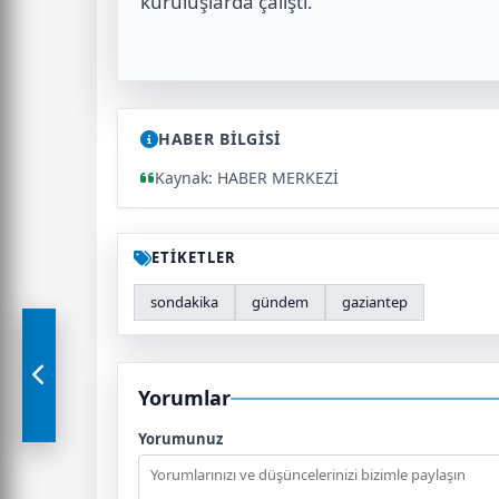
kuruluşlarda çalıştı.
HABER BİLGİSİ
Kaynak: HABER MERKEZİ
ETİKETLER
sondakika
gündem
gaziantep
Yorumlar
Yorumunuz