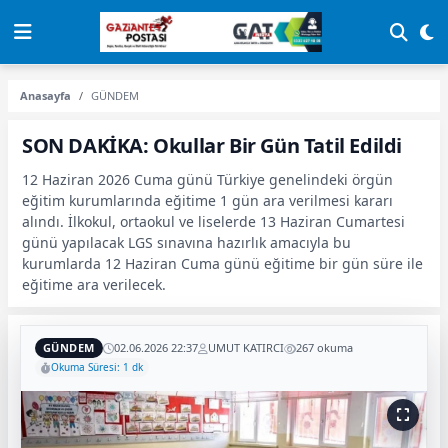
Anasayfa
GÜNDEM
SON DAKİKA: Okullar Bir Gün Tatil Edildi
12 Haziran 2026 Cuma günü Türkiye genelindeki örgün
eğitim kurumlarında eğitime 1 gün ara verilmesi kararı
alındı. İlkokul, ortaokul ve liselerde 13 Haziran Cumartesi
günü yapılacak LGS sınavına hazırlık amacıyla bu
kurumlarda 12 Haziran Cuma günü eğitime bir gün süre ile
eğitime ara verilecek.
GÜNDEM
02.06.2026 22:37
UMUT KATIRCI
267 okuma
Okuma Süresi: 1 dk