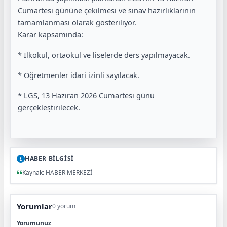
Cumartesi gününe çekilmesi ve sınav hazırlıklarının
tamamlanması olarak gösteriliyor.
Karar kapsamında:
* İlkokul, ortaokul ve liselerde ders yapılmayacak.
* Öğretmenler idari izinli sayılacak.
* LGS, 13 Haziran 2026 Cumartesi günü
gerçekleştirilecek.
HABER BİLGİSİ
Kaynak: HABER MERKEZİ
Yorumlar
0 yorum
Yorumunuz