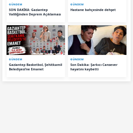
GÜNDEM
GÜNDEM
SON DAKİKA: Gaziantep
Hastane bahçesinde dehşet
Valiliğinden Deprem Açıklaması
GÜNDEM
GÜNDEM
Gaziantep Basketbol, Şehitkamil
Son Dakika: Şarkıcı Cansever
Belediyesi’ne Emanet
hayatını kaybetti