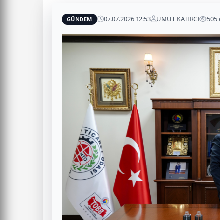
07.07.2026 12:53
UMUT KATIRCI
505
GÜNDEM