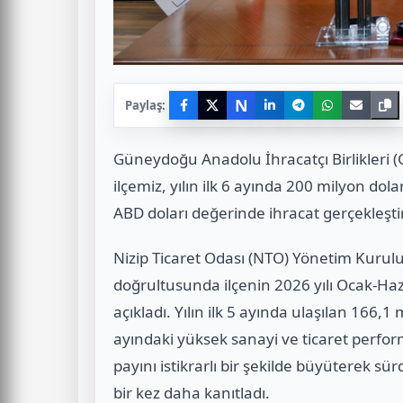
N
Paylaş:
Güneydoğu Anadolu İhracatçı Birlikleri (
ilçe
miz
, yılın ilk 6 ayında 200 milyon do
ABD doları değerinde ihracat gerçekleşti
Nizip Ticaret Odası (NTO) Yönetim Kurul
doğrultusunda ilçenin 2026 yılı Ocak-Haz
açıkladı. Yılın ilk 5 ayında ulaşılan 166,
ayındaki yüksek sanayi ve ticaret performa
payını istikrarlı bir şekilde büyüterek sü
bir kez daha kanıtladı.