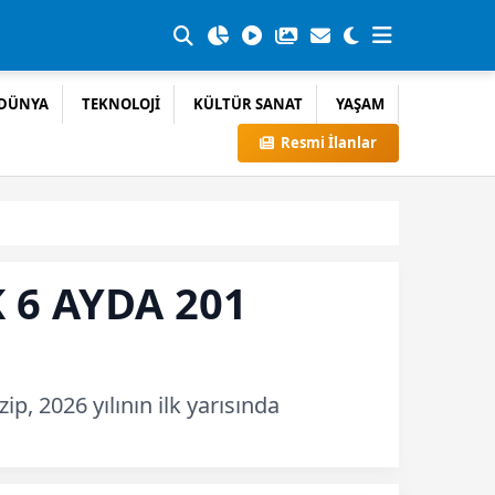
DÜNYA
TEKNOLOJİ
KÜLTÜR SANAT
YAŞAM
Resmi İlanlar
K 6 AYDA 201
p, 2026 yılının ilk yarısında