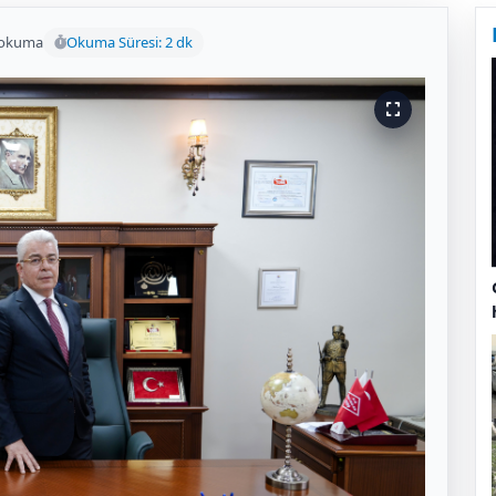
 okuma
Okuma Süresi: 2 dk