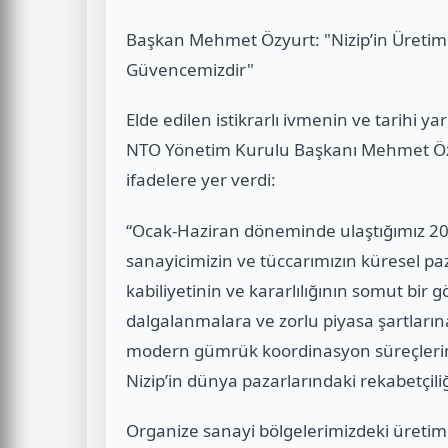
Başkan Mehmet Özyurt: "Nizip’in Üretim
Güvencemizdir"
Elde edilen istikrarlı ivmenin ve tarihi 
NTO Yönetim Kurulu Başkanı
Mehmet Ö
ifadelere yer verdi:
“Ocak-Haziran döneminde ulaştığımız
20
sanayicimizin ve tüccarımızın küresel p
kabiliyetinin ve kararlılığının somut bir g
dalgalanmalara ve zorlu piyasa şartları
modern gümrük koordinasyon süreçlerimiz
Nizip’in dünya pazarlarındaki rekabetçili
Organize sanayi bölgelerimizdeki üretim ç