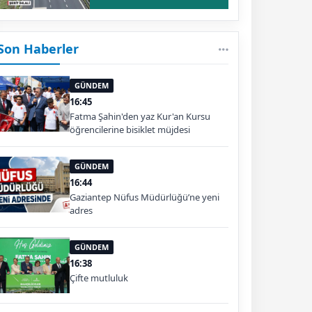
Son Haberler
GÜNDEM
16:45
Fatma Şahin'den yaz Kur'an Kursu
öğrencilerine bisiklet müjdesi
GÜNDEM
16:44
Gaziantep Nüfus Müdürlüğü’ne yeni
adres
GÜNDEM
16:38
Çifte mutluluk