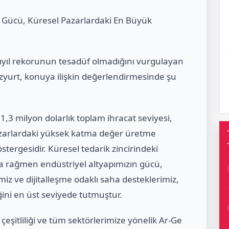
 Gücü, Küresel Pazarlardaki En Büyük
yarıyıl rekorunun tesadüf olmadığını vurgulayan
zyurt
, konuya ilişkin değerlendirmesinde şu
1,3 milyon dolarlık
toplam ihracat seviyesi,
azarlardaki yüksek katma değer üretme
östergesidir. Küresel tedarik zincirindeki
na rağmen endüstriyel altyapımızın gücü,
 ve dijitalleşme odaklı saha desteklerimiz,
ğini en üst seviyede tutmuştur.
eşitliliği ve tüm sektörlerimize yönelik Ar-
Ge