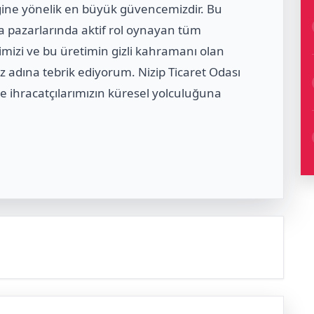
ceğine yönelik en büyük güvencemizdir. Bu
a pazarlarında aktif rol oynayan tüm
erimizi ve bu üretimin gizli kahramanı olan
 adına tebrik ediyorum. Nizip Ticaret Odası
le ihracatçılarımızın küresel yolculuğuna