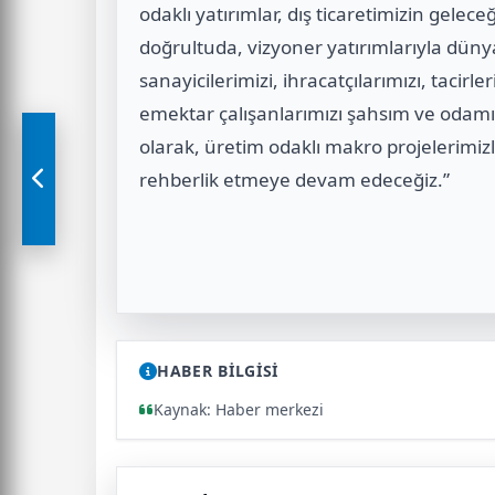
odaklı yatırımlar, dış ticaretimizin gele
doğrultuda, vizyoner yatırımlarıyla düny
sanayicilerimizi, ihracatçılarımızı, tacirl
emektar çalışanlarımızı şahsım ve odamız
olarak, üretim odaklı makro projelerimiz
rehberlik etmeye devam edeceğiz.”
HABER BİLGİSİ
Kaynak: Haber merkezi