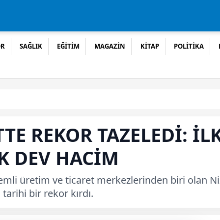
OR
SAĞLIK
EĞİTİM
MAGAZİN
KİTAP
POLİTİKA
TTE REKOR TAZELEDİ: İL
K DEV HACİM
mli üretim ve ticaret merkezlerinden biri olan Nizi
tarihi bir rekor kırdı.