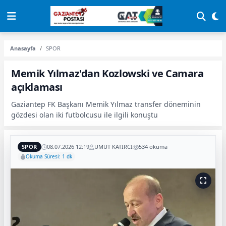
Anasayfa
SPOR
Memik Yılmaz'dan Kozlowski ve Camara
açıklaması
Gaziantep FK Başkanı Memik Yılmaz transfer döneminin
gözdesi olan iki futbolcusu ile ilgili konuştu
SPOR
08.07.2026 12:19
UMUT KATIRCI
534 okuma
Okuma Süresi: 1 dk