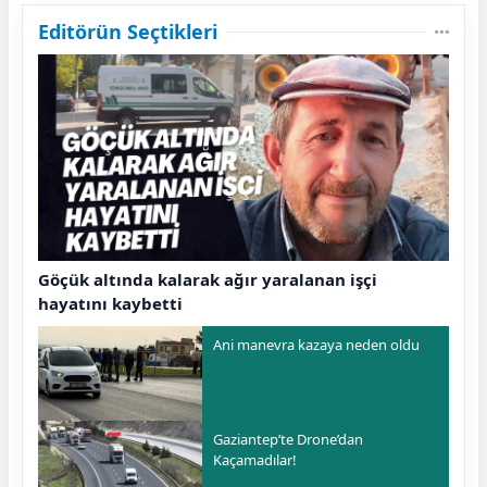
Editörün Seçtikleri
Göçük altında kalarak ağır yaralanan işçi
hayatını kaybetti
Ani manevra kazaya neden oldu
Gaziantep’te Drone’dan
Kaçamadılar!