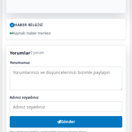
HABER BİLGİSİ
Kaynak: Haber merkezi
Yorumlar
0 yorum
Yorumunuz
Adınız soyadınız
Gönder
Yorumlarınız editör onayından sonra yayına alınır.