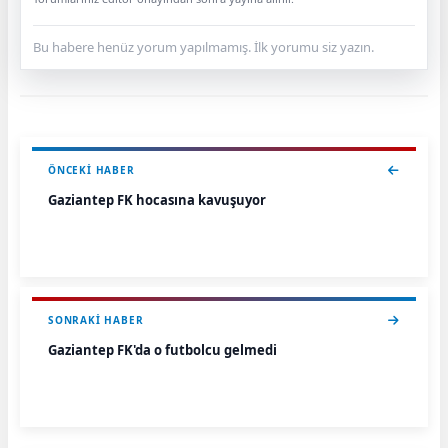
Bu habere henüz yorum yapılmamış. İlk yorumu siz yazın.
ÖNCEKI HABER
Gaziantep FK hocasına kavuşuyor
SONRAKI HABER
Gaziantep FK'da o futbolcu gelmedi