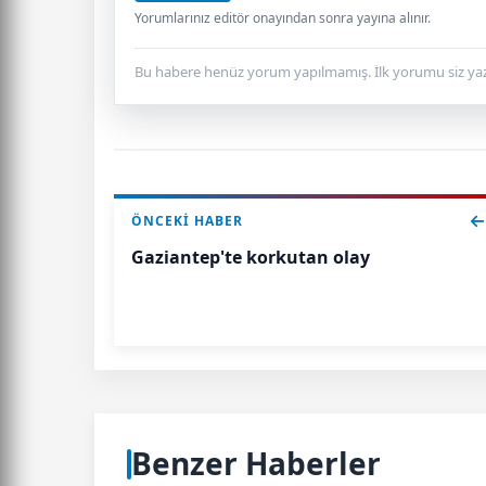
Yorumlarınız editör onayından sonra yayına alınır.
Bu habere henüz yorum yapılmamış. İlk yorumu siz yaz
ÖNCEKI HABER
Gaziantep'te korkutan olay
Benzer Haberler