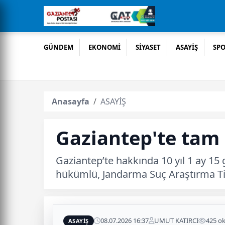
GÜNDEM
EKONOMİ
SİYASET
ASAYİŞ
SP
Anasayfa
ASAYİŞ
Gaziantep'te tam 
Gaziantep’te hakkında 10 yıl 1 ay 15 
hükümlü, Jandarma Suç Araştırma Tim
08.07.2026 16:37
UMUT KATIRCI
425 o
ASAYİŞ