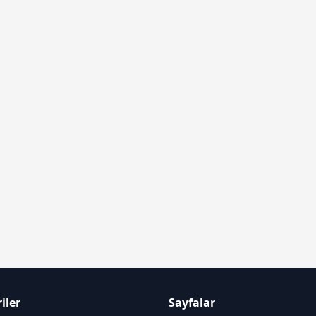
iler
Sayfalar