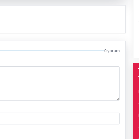
0 yorum