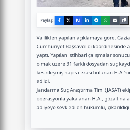
N
Paylaş:
Valilikten yapılan açıklamaya göre, Gazi
Cumhuriyet Başsavcılığı koordinesinde 
yaptı. Yapılan istihbari çalışmalar sonucu
olmak üzere 31 farklı dosyadan suç kayd
kesinleşmiş hapis cezası bulunan H.A.’nı
edildi.
Jandarma Suç Araştırma Timi (JASAT) eki
operasyonla yakalanan H.A., gözaltına a
adliyeye sevk edilen hükümlü, çıkarıldı