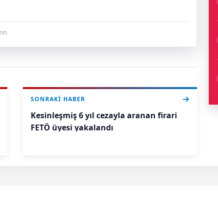
ın.
SONRAKI HABER
Kesinleşmiş 6 yıl cezayla aranan firari
FETÖ üyesi yakalandı