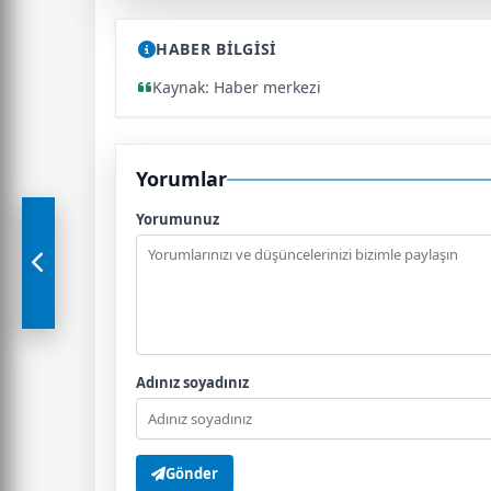
HABER BİLGİSİ
Kaynak: Haber merkezi
Yorumlar
Yorumunuz
Adınız soyadınız
Gönder