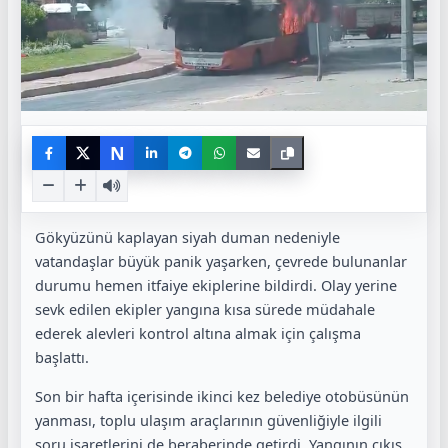
N
Gökyüzünü kaplayan siyah duman nedeniyle
vatandaşlar büyük panik yaşarken, çevrede bulunanlar
durumu hemen itfaiye ekiplerine bildirdi. Olay yerine
sevk edilen ekipler yangına kısa sürede müdahale
ederek alevleri kontrol altına almak için çalışma
başlattı.
Son bir hafta içerisinde ikinci kez belediye otobüsünün
yanması, toplu ulaşım araçlarının güvenliğiyle ilgili
soru işaretlerini de beraberinde getirdi. Yangının çıkış