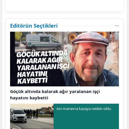
Editörün Seçtikleri
Göçük altında kalarak ağır yaralanan işçi
hayatını kaybetti
Ani manevra kazaya neden oldu