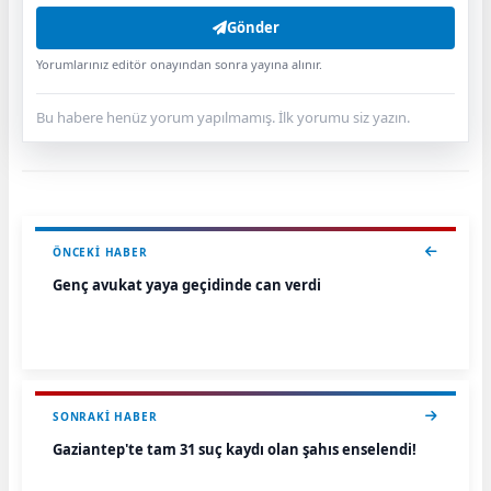
Gönder
Yorumlarınız editör onayından sonra yayına alınır.
Bu habere henüz yorum yapılmamış. İlk yorumu siz yazın.
ÖNCEKI HABER
Genç avukat yaya geçidinde can verdi
SONRAKI HABER
Gaziantep'te tam 31 suç kaydı olan şahıs enselendi!