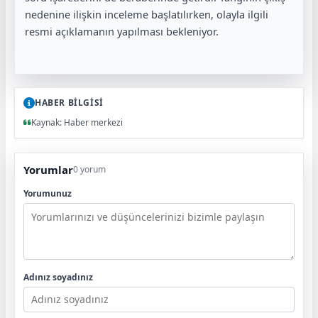
nedenine ilişkin inceleme başlatılırken, olayla ilgili
resmi açıklamanın yapılması bekleniyor.
HABER BİLGİSİ
Kaynak: Haber merkezi
Yorumlar
0 yorum
Yorumunuz
Adınız soyadınız