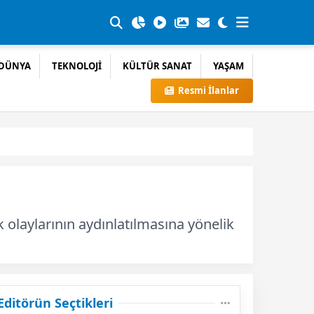
DÜNYA
TEKNOLOJİ
KÜLTÜR SANAT
YAŞAM
Resmi İlanlar
 olaylarının aydınlatılmasına yönelik
Editörün Seçtikleri