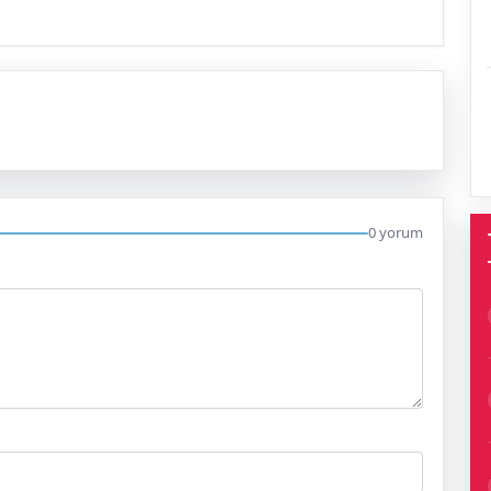
0 yorum