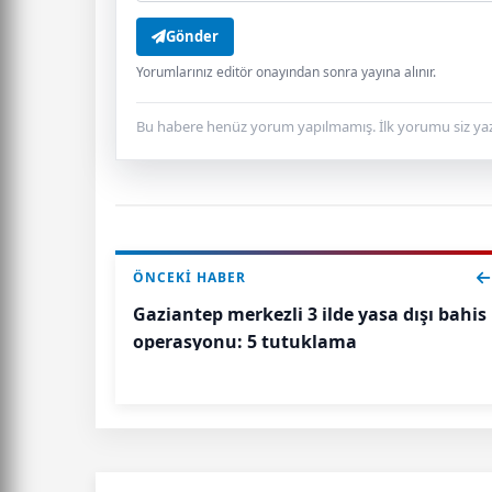
Gönder
Yorumlarınız editör onayından sonra yayına alınır.
Bu habere henüz yorum yapılmamış. İlk yorumu siz yaz
ÖNCEKI HABER
Gaziantep merkezli 3 ilde yasa dışı bahis
operasyonu: 5 tutuklama