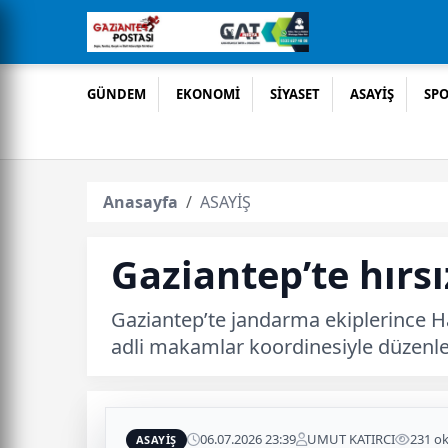
GÜNDEM
EKONOMİ
SİYASET
ASAYİŞ
SP
Anasayfa
ASAYİŞ
Gaziantep’te hırsız
Gaziantep’te jandarma ekiplerince Ha
adli makamlar koordinesiyle düzenle
06.07.2026 23:39
UMUT KATIRCI
231 o
ASAYİŞ