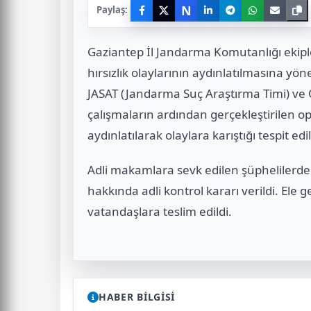
N
Paylaş:
Gaziantep İl Jandarma Komutanlığı ekipl
hırsızlık olaylarının aydınlatılmasına yö
JASAT (Jandarma Suç Araştırma Timi) ve O
çalışmaların ardından gerçekleştirilen o
aydınlatılarak olaylara karıştığı tespit ed
Adli makamlara sevk edilen şüphelilerden
hakkında adli kontrol kararı verildi. Ele
vatandaşlara teslim edildi.
HABER BİLGİSİ