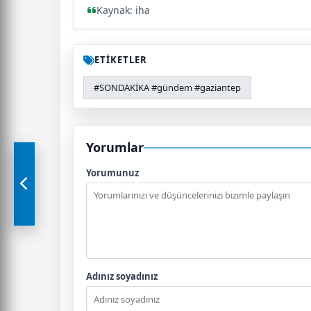
Kaynak: iha
ETİKETLER
#SONDAKİKA #gündem #gaziantep
Yorumlar
Yorumunuz
Adınız soyadınız