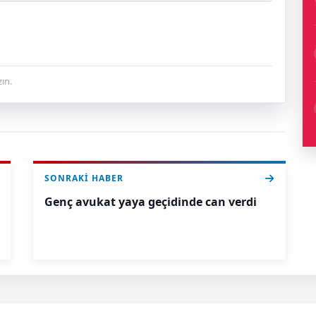
ın.
SONRAKI HABER
Genç avukat yaya geçidinde can verdi