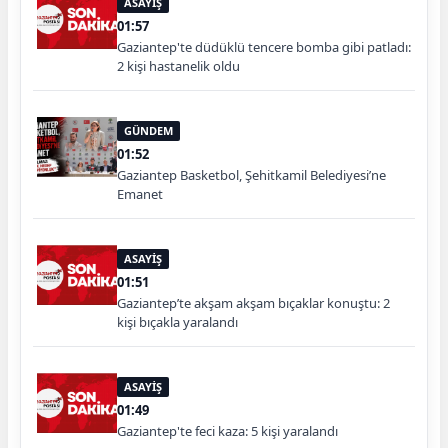
ASAYİŞ
01:57
Gaziantep'te düdüklü tencere bomba gibi patladı:
2 kişi hastanelik oldu
GÜNDEM
01:52
Gaziantep Basketbol, Şehitkamil Belediyesi’ne
Emanet
ASAYİŞ
01:51
Gaziantep’te akşam akşam bıçaklar konuştu: 2
kişi bıçakla yaralandı
ASAYİŞ
01:49
Gaziantep'te feci kaza: 5 kişi yaralandı