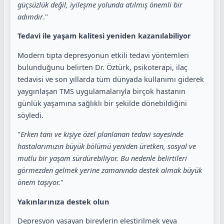
güçsüzlük değil, iyileşme yolunda atılmış önemli bir
adımdır
."
Tedavi ile yaşam kalitesi yeniden kazanılabiliyor
Modern tıpta depresyonun etkili tedavi yöntemleri
bulunduğunu belirten Dr. Öztürk, psikoterapi, ilaç
tedavisi ve son yıllarda tüm dünyada kullanımı giderek
yaygınlaşan TMS uygulamalarıyla birçok hastanın
günlük yaşamına sağlıklı bir şekilde dönebildiğini
söyledi.
"
Erken tanı ve kişiye özel planlanan tedavi sayesinde
hastalarımızın büyük bölümü yeniden üretken, sosyal ve
mutlu bir yaşam sürdürebiliyor. Bu nedenle belirtileri
görmezden gelmek yerine zamanında destek almak büyük
önem taşıyor.
"
Yakınlarınıza destek olun
Depresyon yaşayan bireylerin eleştirilmek veya