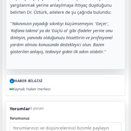
yargılanmak yerine anlaşılmaya ihtiyaç duyduğunu
belirten Dr. Öztürk, ailelere de şu çağrıda bulundu:
"
Yakınınızın yaşadığı sıkıntıyı küçümsemeyin. 'Geçer',
'Kafana takma' ya da 'Güçlü ol' gibi ifadeler yerine onu
dinleyin, yanında olduğunuzu hissettirin ve profesyonel
yardım alması konusunda destekleyici olun. Bazen
gösterilen anlayış, tedaviye giden ilk adım olabilir
."
HABER BİLGİSİ
Kaynak: Haber merkezi
Yorumlar
0 yorum
Yorumunuz