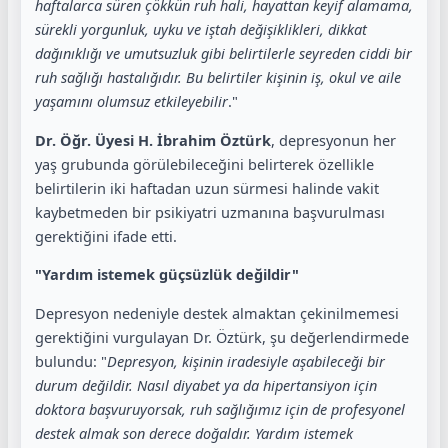
haftalarca süren çökkün ruh hali, hayattan keyif alamama,
sürekli yorgunluk, uyku ve iştah değişiklikleri, dikkat
dağınıklığı ve umutsuzluk gibi belirtilerle seyreden ciddi bir
ruh sağlığı hastalığıdır. Bu belirtiler kişinin iş, okul ve aile
yaşamını olumsuz etkileyebilir
."
Dr. Öğr. Üyesi H. İbrahim Öztürk
, depresyonun her
yaş grubunda görülebileceğini belirterek özellikle
belirtilerin iki haftadan uzun sürmesi halinde vakit
kaybetmeden bir psikiyatri uzmanına başvurulması
gerektiğini ifade etti.
"Yardım istemek güçsüzlük değildir"
Depresyon nedeniyle destek almaktan çekinilmemesi
gerektiğini vurgulayan Dr. Öztürk, şu değerlendirmede
bulundu: "
Depresyon, kişinin iradesiyle aşabileceği bir
durum değildir. Nasıl diyabet ya da hipertansiyon için
doktora başvuruyorsak, ruh sağlığımız için de profesyonel
destek almak son derece doğaldır. Yardım istemek