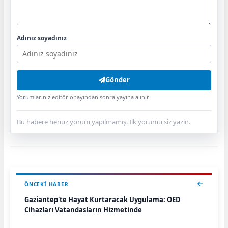
Adınız soyadınız
Gönder
Yorumlarınız editör onayından sonra yayına alınır.
Bu habere henüz yorum yapılmamış. İlk yorumu siz yazın.
ÖNCEKI HABER
Gaziantep'te Hayat Kurtaracak Uygulama: OED
Cihazları Vatandaşların Hizmetinde