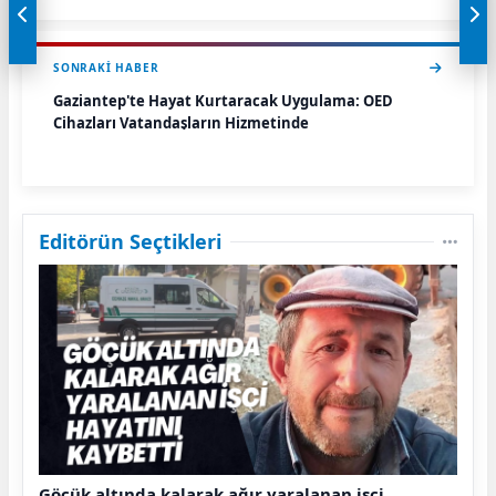
SONRAKI HABER
Gaziantep'te Hayat Kurtaracak Uygulama: OED
Cihazları Vatandaşların Hizmetinde
Editörün Seçtikleri
Göçük altında kalarak ağır yaralanan işçi