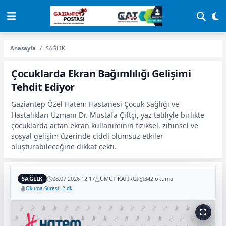
Anasayfa
SAĞLIK
Çocuklarda Ekran Bağımlılığı Gelişimi
Tehdit Ediyor
Gaziantep Özel Hatem Hastanesi Çocuk Sağlığı ve
Hastalıkları Uzmanı Dr. Mustafa Çiftçi, yaz tatiliyle birlikte
çocuklarda artan ekran kullanımının fiziksel, zihinsel ve
sosyal gelişim üzerinde ciddi olumsuz etkiler
oluşturabileceğine dikkat çekti.
SAĞLIK
08.07.2026 12:17
UMUT KATIRCI
342 okuma
Okuma Süresi: 2 dk