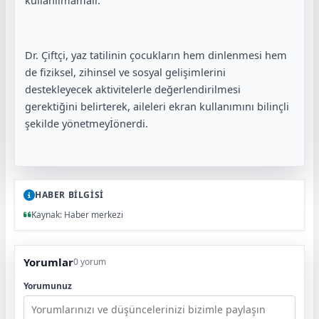
kullanılmamalı.
Dr. Çiftçi, yaz tatilinin çocukların hem dinlenmesi hem
de fiziksel, zihinsel ve sosyal gelişimlerini
destekleyecek aktivitelerle değerlendirilmesi
gerektiğini belirterek, aileleri ekran kullanımını bilinçli
şekilde
yönetmey
İ
önerdi.
HABER BİLGİSİ
Kaynak: Haber merkezi
Yorumlar
0 yorum
Yorumunuz