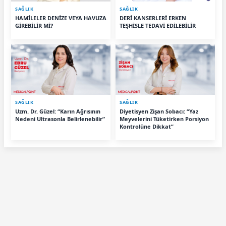
SAĞLIK
SAĞLIK
HAMİLELER DENİZE VEYA HAVUZA
DERİ KANSERLERİ ERKEN
GİREBİLİR Mİ?
TEŞHİSLE TEDAVİ EDİLEBİLİR
SAĞLIK
SAĞLIK
Uzm. Dr. Güzel: “Karın Ağrısının
Diyetisyen Zişan Sobacı: “Yaz
Nedeni Ultrasonla Belirlenebilir”
Meyvelerini Tüketirken Porsiyon
Kontrolüne Dikkat”