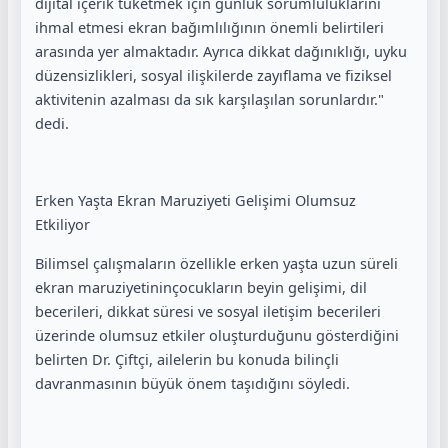
dijital içerik tüketmek için günlük sorumluluklarını
ihmal etmesi ekran bağımlılığının önemli belirtileri
arasında yer almaktadır. Ayrıca dikkat dağınıklığı, uyku
düzensizlikleri, sosyal ilişkilerde zayıflama ve fiziksel
aktivitenin azalması da sık karşılaşılan sorunlardır."
dedi.
Erken Yaşta Ekran
Maruziyeti
Gelişimi Olumsuz
Etkiliyor
Bilimsel çalışmaların özellikle erken yaşta uzun süreli
ekran
maruziyetinin
çocukların beyin gelişimi, dil
becerileri, dikkat süresi ve sosyal iletişim becerileri
üzerinde olumsuz etkiler oluşturduğunu gösterdiğini
belirten Dr. Çiftçi, ailelerin bu konuda bilinçli
davranmasının büyük önem taşıdığını söyledi.