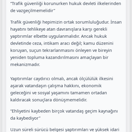
“Trafik güvenliği korunurken hukuk devleti ilkelerinden
de vazgeçilmemelidir”
Trafik güvenliği hepimizin ortak sorumluluğudur. İnsan
hayatını tehlikeye atan davranışlara karşı gerekli
yaptırımlar elbette uygulanmalıdır. Ancak hukuk
devletinde ceza, intikam aracı değil; kamu düzenini
koruyan, suçun tekrarlanmasını önleyen ve bireyin
yeniden topluma kazandırılmasını amaçlayan bir
mekanizmadır.
Yaptırımlar caydırıcı olmalı, ancak ölçülülük ilkesini
aşarak vatandaşın çalışma hakkını, ekonomik
geleceğini ve sosyal yaşamını tamamen ortadan
kaldıracak sonuçlara dönüşmemelidir.
“Ehliyetini kaybeden birçok vatandaş geçim kaynağını
da kaybediyor”
Uzun süreli sürücü belgesi yaptırımları ve yüksek idari