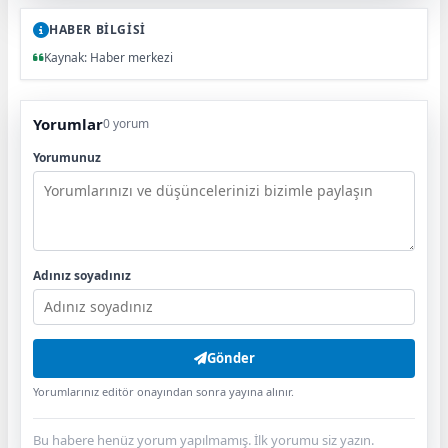
HABER BİLGİSİ
Kaynak: Haber merkezi
Yorumlar
0 yorum
Yorumunuz
Adınız soyadınız
Gönder
Yorumlarınız editör onayından sonra yayına alınır.
Bu habere henüz yorum yapılmamış. İlk yorumu siz yazın.