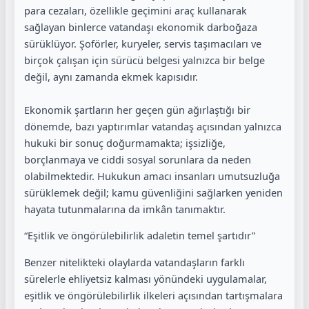
para cezaları, özellikle geçimini araç kullanarak
sağlayan binlerce vatandaşı ekonomik darboğaza
sürüklüyor. Şoförler, kuryeler, servis taşımacıları ve
birçok çalışan için sürücü belgesi yalnızca bir belge
değil, aynı zamanda ekmek kapısıdır.
Ekonomik şartların her geçen gün ağırlaştığı bir
dönemde, bazı yaptırımlar vatandaş açısından yalnızca
hukuki bir sonuç doğurmamakta; işsizliğe,
borçlanmaya ve ciddi sosyal sorunlara da neden
olabilmektedir. Hukukun amacı insanları umutsuzluğa
sürüklemek değil; kamu güvenliğini sağlarken yeniden
hayata tutunmalarına da imkân tanımaktır.
“Eşitlik ve öngörülebilirlik adaletin temel şartıdır”
Benzer nitelikteki olaylarda vatandaşların farklı
sürelerle ehliyetsiz kalması yönündeki uygulamalar,
eşitlik ve öngörülebilirlik ilkeleri açısından tartışmalara