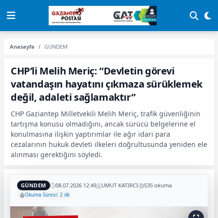
Anasayfa
GÜNDEM
CHP’li Melih Meriç: “Devletin görevi
vatandaşın hayatını çıkmaza sürüklemek
değil, adaleti sağlamaktır”
CHP Gaziantep Milletvekili Melih Meriç, trafik güvenliğinin
tartışma konusu olmadığını, ancak sürücü belgelerine el
konulmasına ilişkin yaptırımlar ile ağır idari para
cezalarının hukuk devleti ilkeleri doğrultusunda yeniden ele
alınması gerektiğini söyledi.
GÜNDEM
08.07.2026 12:49
UMUT KATIRCI
535 okuma
Okuma Süresi: 2 dk