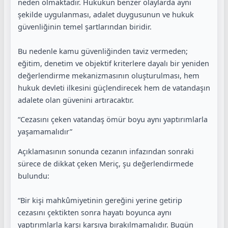
neden olmaktadır. Hukukun benzer olaylarda aynı
şekilde uygulanması, adalet duygusunun ve hukuk
güvenliğinin temel şartlarından biridir.
Bu nedenle kamu güvenliğinden taviz vermeden;
eğitim, denetim ve objektif kriterlere dayalı bir yeniden
değerlendirme mekanizmasının oluşturulması, hem
hukuk devleti ilkesini güçlendirecek hem de vatandaşın
adalete olan güvenini artıracaktır.
“Cezasını çeken vatandaş ömür boyu aynı yaptırımlarla
yaşamamalıdır”
Açıklamasının sonunda cezanın infazından sonraki
sürece de dikkat çeken Meriç, şu değerlendirmede
bulundu:
“Bir kişi mahkûmiyetinin gereğini yerine getirip
cezasını çektikten sonra hayatı boyunca aynı
yaptırımlarla karşı karşıya bırakılmamalıdır. Bugün