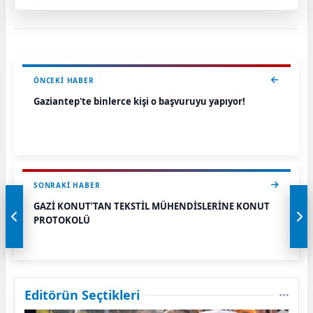
ÖNCEKI HABER
Gaziantep'te binlerce kişi o başvuruyu yapıyor!
SONRAKI HABER
GAZİ KONUT’TAN TEKSTİL MÜHENDİSLERİNE KONUT
PROTOKOLÜ
Editörün Seçtikleri