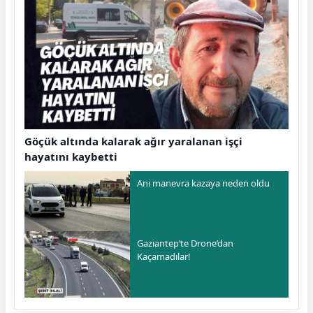
Göçük altında kalarak ağır yaralanan işçi
hayatını kaybetti
Ani manevra kazaya neden oldu
Gaziantep’te Drone’dan
Kaçamadılar!