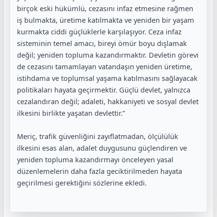
birçok eski hükümlü, cezasını infaz etmesine rağmen
iş bulmakta, üretime katılmakta ve yeniden bir yaşam
kurmakta ciddi güçlüklerle karşılaşıyor. Ceza infaz
sisteminin temel amacı, bireyi ömür boyu dışlamak
değil; yeniden topluma kazandırmaktır. Devletin görevi
de cezasını tamamlayan vatandaşın yeniden üretime,
istihdama ve toplumsal yaşama katılmasını sağlayacak
politikaları hayata geçirmektir. Güçlü devlet, yalnızca
cezalandıran değil; adaleti, hakkaniyeti ve sosyal devlet
ilkesini birlikte yaşatan devlettir.”
Meriç, trafik güvenliğini zayıflatmadan, ölçülülük
ilkesini esas alan, adalet duygusunu güçlendiren ve
yeniden topluma kazandırmayı önceleyen yasal
düzenlemelerin daha fazla geciktirilmeden hayata
geçirilmesi gerektiğini sözlerine ekledi.