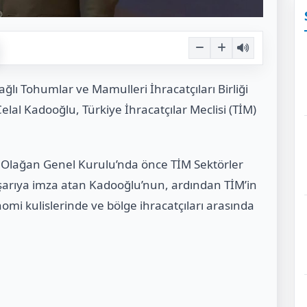
ı Tohumlar ve Mamulleri İhracatçıları Birliği
lal Kadooğlu, Türkiye İhracatçılar Meclisi (TİM)
M Olağan Genel Kurulu’nda önce TİM Sektörler
aşarıya imza atan Kadooğlu’nun, ardından TİM’in
mi kulislerinde ve bölge ihracatçıları arasında