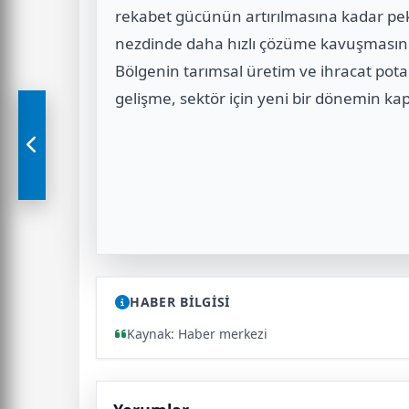
rekabet gücünün artırılmasına kadar pe
nezdinde daha hızlı çözüme kavuşmasında 
Bölgenin tarımsal üretim ve ihracat pot
gelişme, sektör için yeni bir dönemin kapı
HABER BİLGİSİ
Kaynak: Haber merkezi