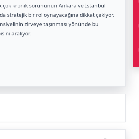
k çok kronik sorununun Ankara ve İstanbul
stratejik bir rol oynayacağına dikkat çekiyor.
ansiyelinin zirveye taşınması yönünde bu
sını aralıyor.