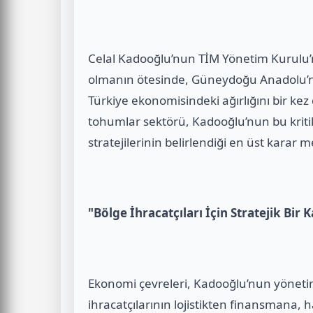
Celal Kadooğlu’nun TİM Yönetim Kurulu’nd
olmanın ötesinde, Güneydoğu Anadolu’n
Türkiye ekonomisindeki ağırlığını bir kez 
tohumlar sektörü, Kadooğlu’nun bu kritik 
stratejilerinin belirlendiği en üst kara
"Bölge İhracatçıları İçin Stratejik Bir
Ekonomi çevreleri, Kadooğlu’nun yöneti
ihracatçılarının lojistikten finansmana