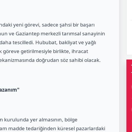
aki yeni görevi, sadece şahsi bir başarı
un ve Gaziantep merkezli tarımsal sanayinin
daha tescilledi. Hububat, bakliyat ve yağlı
göreve getirilmesiyle birlikte, ihracat
r mekanizmasında doğrudan söz sahibi olacak.
 Kazanım"
m kurulunda yer almasının, bölge
, ham madde tedariğinden küresel pazarlardaki