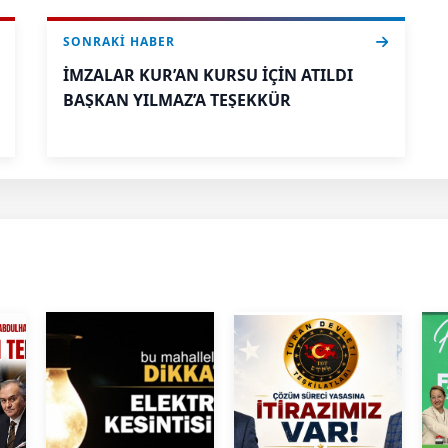
SONRAKI HABER
İMZALAR KUR’AN KURSU İÇİN ATILDI
BAŞKAN YILMAZ’A TEŞEKKÜR