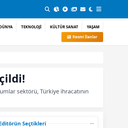
DÜNYA
TEKNOLOJİ
KÜLTÜR SANAT
YAŞAM
Resmi İlanlar
ildi!
mlar sektörü, Türkiye ihracatının
Editörün Seçtikleri