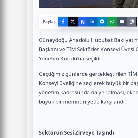
N
Paylaş:
Güneydoğu Anadolu Hububat Bakliyat Yağl
Başkanı ve TİM Sektörler Konseyi Üyesi Ce
Yönetim Kurulu’na seçildi.
Geçtiğimiz günlerde gerçekleştirilen Tİ
Konseyi üyeliğine seçilerek büyük bir b
yönetim kadrosunda da yer alması, ekono
büyük bir memnuniyetle karşılandı.
Sektörün Sesi Zirveye Taşındı