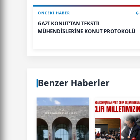
ÖNCEKI HABER
GAZİ KONUT’TAN TEKSTİL
MÜHENDİSLERİNE KONUT PROTOKOLÜ
Benzer Haberler