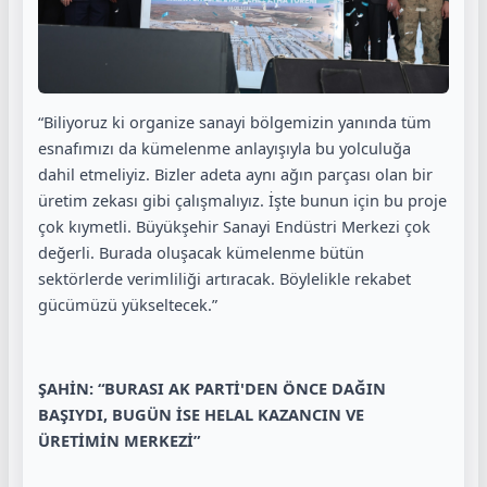
“Biliyoruz ki organize sanayi bölgemizin yanında tüm
esnafımızı da kümelenme anlayışıyla bu yolculuğa
dahil etmeliyiz. Bizler adeta aynı ağın parçası olan bir
üretim zekası gibi çalışmalıyız. İşte bunun için bu proje
çok kıymetli. Büyükşehir Sanayi Endüstri Merkezi çok
değerli. Burada oluşacak kümelenme bütün
sektörlerde verimliliği artıracak. Böylelikle rekabet
gücümüzü yükseltecek.”
ŞAHİN: “BURASI AK PARTİ'DEN ÖNCE DAĞIN
BAŞIYDI, BUGÜN İSE HELAL KAZANCIN VE
ÜRETİMİN MERKEZİ”