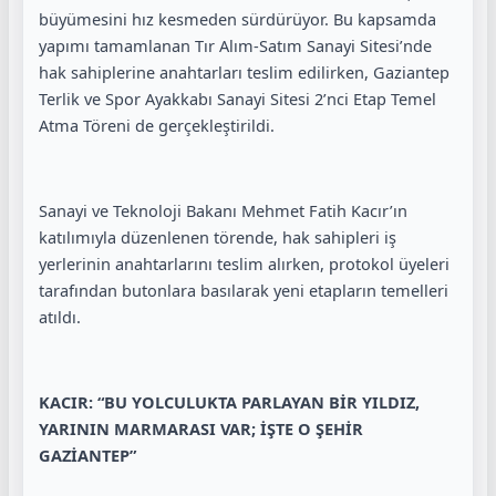
büyümesini hız kesmeden sürdürüyor. Bu kapsamda
yapımı tamamlanan Tır Alım-Satım Sanayi Sitesi’nde
hak sahiplerine anahtarları teslim edilirken, Gaziantep
Terlik ve Spor Ayakkabı Sanayi Sitesi 2’nci Etap Temel
Atma Töreni de gerçekleştirildi.
Sanayi ve Teknoloji Bakanı Mehmet Fatih Kacır’ın
katılımıyla düzenlenen törende, hak sahipleri iş
yerlerinin anahtarlarını teslim alırken, protokol üyeleri
tarafından butonlara basılarak yeni etapların temelleri
atıldı.
KACIR: “BU YOLCULUKTA PARLAYAN BİR YILDIZ,
YARININ MARMARASI VAR; İŞTE O ŞEHİR
GAZİANTEP”