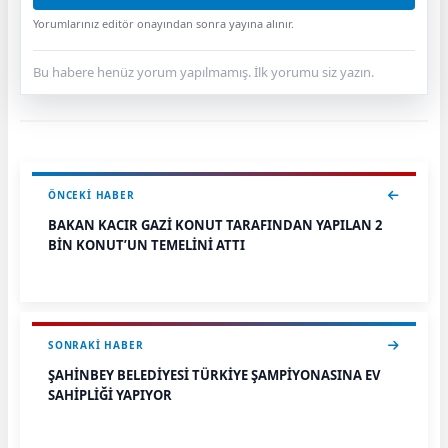
Yorumlarınız editör onayından sonra yayına alınır.
Bu habere henüz yorum yapılmamış. İlk yorumu siz yazın.
ÖNCEKI HABER
BAKAN KACIR GAZİ KONUT TARAFINDAN YAPILAN 2
BİN KONUT’UN TEMELİNİ ATTI
SONRAKI HABER
ŞAHİNBEY BELEDİYESİ TÜRKİYE ŞAMPİYONASINA EV
SAHİPLİĞİ YAPIYOR