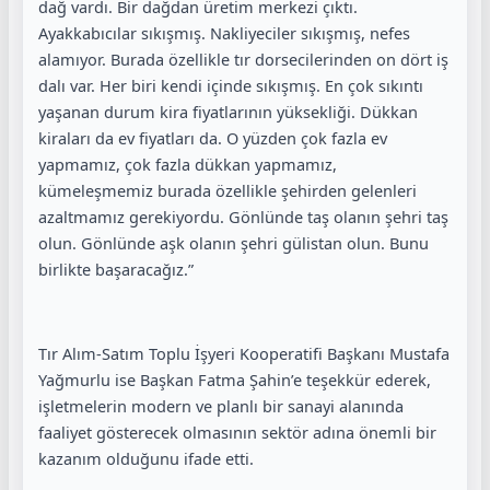
dağ vardı. Bir dağdan üretim merkezi çıktı.
Ayakkabıcılar sıkışmış. Nakliyeciler sıkışmış, nefes
alamıyor. Burada özellikle tır dorsecilerinden on dört iş
dalı var. Her biri kendi içinde sıkışmış. En çok sıkıntı
yaşanan durum kira fiyatlarının yüksekliği. Dükkan
kiraları da ev fiyatları da. O yüzden çok fazla ev
yapmamız, çok fazla dükkan yapmamız,
kümeleşmemiz burada özellikle şehirden gelenleri
azaltmamız gerekiyordu. Gönlünde taş olanın şehri taş
olun. Gönlünde aşk olanın şehri gülistan olun. Bunu
birlikte başaracağız.”
Tır Alım-Satım Toplu İşyeri Kooperatifi Başkanı Mustafa
Yağmurlu ise Başkan Fatma Şahin’e teşekkür ederek,
işletmelerin modern ve planlı bir sanayi alanında
faaliyet gösterecek olmasının sektör adına önemli bir
kazanım olduğunu ifade etti.