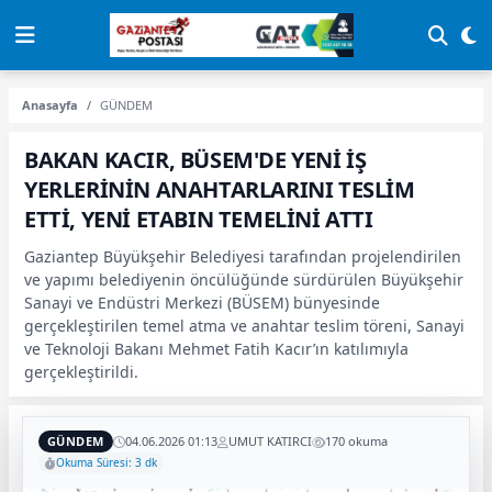
Anasayfa
GÜNDEM
BAKAN KACIR, BÜSEM'DE YENİ İŞ
YERLERİNİN ANAHTARLARINI TESLİM
ETTİ, YENİ ETABIN TEMELİNİ ATTI
Gaziantep Büyükşehir Belediyesi tarafından projelendirilen
ve yapımı belediyenin öncülüğünde sürdürülen Büyükşehir
Sanayi ve Endüstri Merkezi (BÜSEM) bünyesinde
gerçekleştirilen temel atma ve anahtar teslim töreni, Sanayi
ve Teknoloji Bakanı Mehmet Fatih Kacır’ın katılımıyla
gerçekleştirildi.
GÜNDEM
04.06.2026 01:13
UMUT KATIRCI
170 okuma
Okuma Süresi: 3 dk