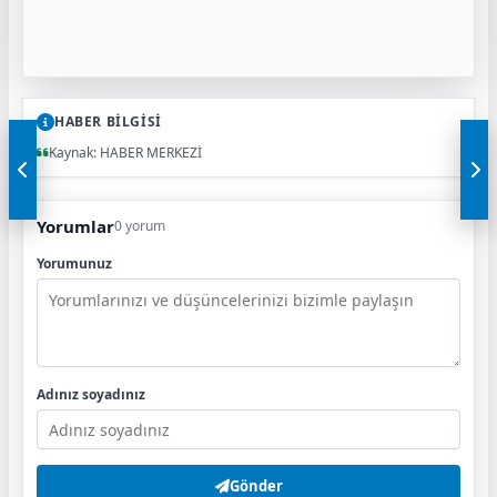
HABER BİLGİSİ
Kaynak: HABER MERKEZİ
Yorumlar
0 yorum
Yorumunuz
Adınız soyadınız
Gönder