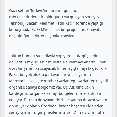
Gazi şehrin Türkiye’nin üretim gücünün
merkezlerinden biri olduğunu vurgulayan Sanayi ve
Teknoloji Bakanı Mehmet Fatih Kacır, törende yaptığı
konuşmada BÜSEM’in örnek bir proje olarak hayata
geçirildiğini belirterek şunları söyledi:
“Bütün bunları şu iddiayla yapıyoruz. Biz güçlü bir
devletiz. Biz güçlü bir milletiz. Kalkınmayı Anadolu'nun
dört bir yanını kapsayacak bir anlayışla hayata geçirdik.
Fakat bu yolculukta parlayan bir yıldız, yarının
Marmarası var, işte o şehir Gaziantep. Gaziantep'te yedi
organize sanayi bölgemiz var. Üç yüz bine yakın
kardeşimiz organize sanayi bölgelerimizde istihdam
ediliyor. Burada dünyanın dört bir yanına ihracat yapan
on milyar doların üzerinde ihracat başarısı elde eden
sanayicilerimiz, girişimcilerimiz var. Onlar bizim iftihar