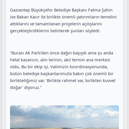
Gaziantep Büyükşehir Belediye Başkanı Fatma Şahin
ise Bakan Kacır ile birlikte önemli yatırımların temelini
attıklarını ve tamamlanan projelerin açılışlarını
gerçekleştirdiklerini belirterek şunları söyledi:
“Burası AK Parti'den önce dağın başıydı ama şu anda
helal kazancın, alın terinin, akıl terinin ana merkezi
oldu. Bu bir ekip işi. Valimizin koordinasyonunda,
bütün belediye başkanlarımızla bakın çok önemli bir
birlikteliğimiz var. ‘Birlikte rahmet var, birlikten kuvvet
doğar’ diyoruz.”