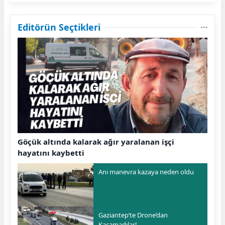
Editörün Seçtikleri
Göçük altında kalarak ağır yaralanan işçi
hayatını kaybetti
Ani manevra kazaya neden oldu
Gaziantep’te Drone’dan
Kaçamadılar!