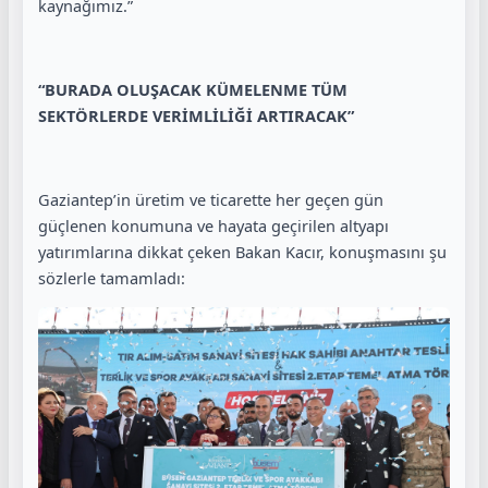
kaynağımız.”
“BURADA OLUŞACAK KÜMELENME TÜM
SEKTÖRLERDE VERİMLİLİĞİ ARTIRACAK”
Gaziantep’in üretim ve ticarette her geçen gün
güçlenen konumuna ve hayata geçirilen altyapı
yatırımlarına dikkat çeken Bakan Kacır, konuşmasını şu
sözlerle tamamladı: