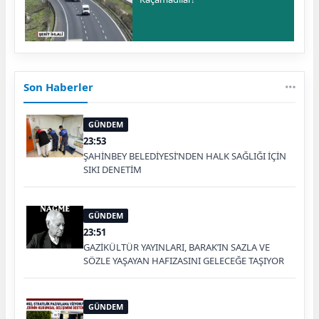
Son Haberler
GÜNDEM
23:53
ŞAHİNBEY BELEDİYESİ’NDEN HALK SAĞLIĞI İÇİN
SIKI DENETİM
GÜNDEM
23:51
GAZİKÜLTÜR YAYINLARI, BARAK’IN SAZLA VE
SÖZLE YAŞAYAN HAFIZASINI GELECEĞE TAŞIYOR
GÜNDEM