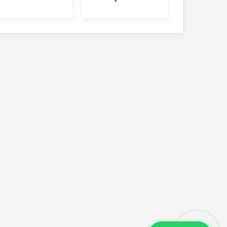
Kesilecek