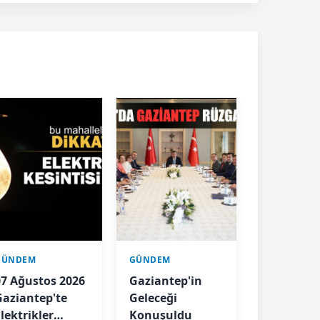
GÜNDEM
GÜNDEM
07 Ağustos 2026
Gaziantep'in
Gaziantep'te
Geleceği
lektrikler
Konuşuldu