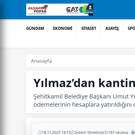
GÜNDEM
EKONOMİ
SİYASET
ASAYİŞ
SP
Anasayfa
Yılmaz’dan kantin
Şehitkamil Belediye Başkanı Umut Yıl
ödemelerinin hesaplara yatırıldığını
18.11.2025 18:10
Sistem Yöneticisi
187 okuma