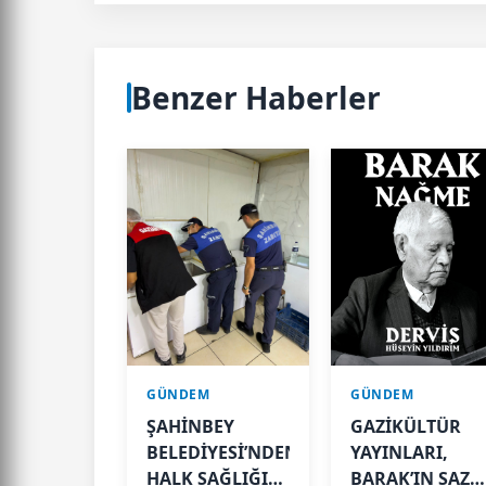
Benzer Haberler
GÜNDEM
GÜNDEM
ŞAHİNBEY
GAZİKÜLTÜR
BELEDİYESİ’NDEN
YAYINLARI,
HALK SAĞLIĞI
BARAK’IN SAZL