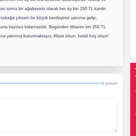
an sonra bir ağabeyiniz olarak her ay bin 250 TL kantin
 sokağa çıksam bir küçük kardeşimiz yanıma gelip,
. Buna kayıtsız kalamazdık. Bugünden itibaren bin 250 TL
ına yatırmış bulunmaktayız. Afiyet olsun, helali hoş olsun"
0 yorum