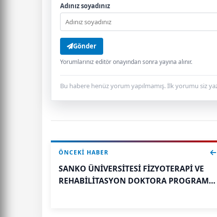
Adınız soyadınız
Gönder
Yorumlarınız editör onayından sonra yayına alınır.
Bu habere henüz yorum yapılmamış. İlk yorumu siz yaz
ÖNCEKI HABER
SANKO ÜNİVERSİTESİ FİZYOTERAPİ VE
REHABİLİTASYON DOKTORA PROGRAMI
AÇACAK