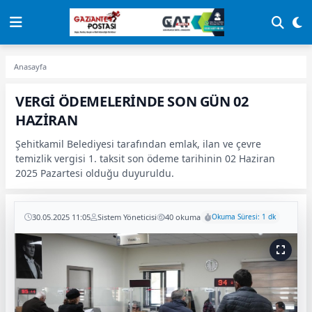
Anasayfa
VERGİ ÖDEMELERİNDE SON GÜN 02
HAZİRAN
Şehitkamil Belediyesi tarafından emlak, ilan ve çevre
temizlik vergisi 1. taksit son ödeme tarihinin 02 Haziran
2025 Pazartesi olduğu duyuruldu.
30.05.2025 11:05
Sistem Yöneticisi
40 okuma
Okuma Süresi: 1 dk