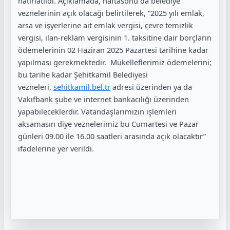
hatırlatıldı. Açıklamada, haftasonu da belediye
veznelerinin açık olacağı belirtilerek, “2025 yılı emlak,
arsa ve işyerlerine ait emlak vergisi, çevre temizlik
vergisi, ilan-reklam vergisinin 1. taksitine dair borçların
ödemelerinin 02 Haziran 2025 Pazartesi tarihine kadar
yapılması gerekmektedir. Mükelleflerimiz ödemelerini;
bu tarihe kadar Şehitkamil Belediyesi
vezneleri,
sehitkamil.bel.tr
adresi üzerinden ya da
Vakıfbank şube ve internet bankacılığı üzerinden
yapabileceklerdir. Vatandaşlarımızın işlemleri
aksamasın diye veznelerimiz bu Cumartesi ve Pazar
günleri 09.00 ile 16.00 saatleri arasında açık olacaktır”
ifadelerine yer verildi.