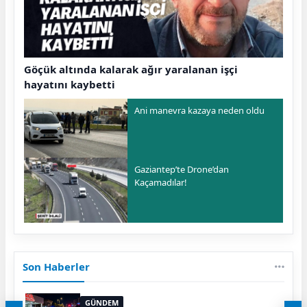
Göçük altında kalarak ağır yaralanan işçi
hayatını kaybetti
Ani manevra kazaya neden oldu
Gaziantep’te Drone’dan
Kaçamadılar!
Son Haberler
GÜNDEM