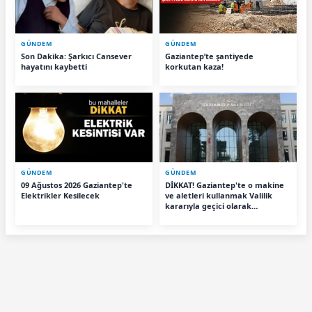
GÜNDEM
GÜNDEM
Son Dakika: Şarkıcı Cansever
Gaziantep’te şantiyede
hayatını kaybetti
korkutan kaza!
GÜNDEM
GÜNDEM
09 Ağustos 2026 Gaziantep'te
DİKKAT! Gaziantep'te o makine
Elektrikler Kesilecek
ve aletleri kullanmak Valilik
kararıyla geçici olarak
yasaklandı