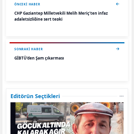
ÖNCEKI HABER
CHP Gaziantep Milletvekili Melih Meriç’ten infaz
adaletsizliğine sert tepki
SONRAKI HABER
GİBTÜ’den Şam çıkarması
Editörün Seçtikleri