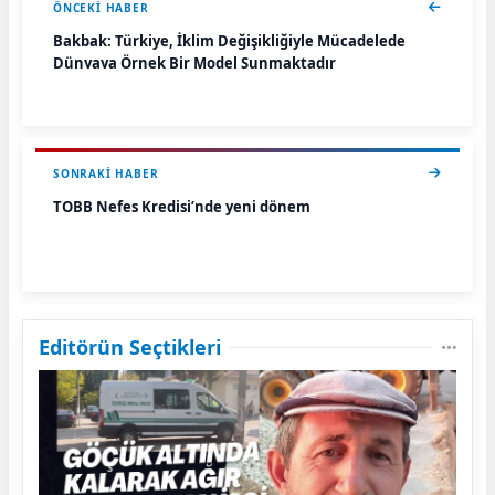
ÖNCEKI HABER
Bakbak: Türkiye, İklim Değişikliğiyle Mücadelede
Dünyaya Örnek Bir Model Sunmaktadır
SONRAKI HABER
TOBB Nefes Kredisi’nde yeni dönem
Editörün Seçtikleri