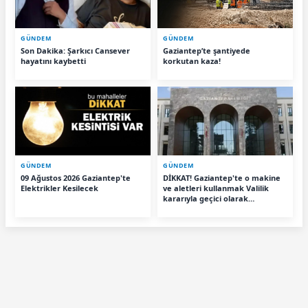
GÜNDEM
GÜNDEM
Son Dakika: Şarkıcı Cansever
Gaziantep’te şantiyede
hayatını kaybetti
korkutan kaza!
GÜNDEM
GÜNDEM
09 Ağustos 2026 Gaziantep'te
DİKKAT! Gaziantep'te o makine
Elektrikler Kesilecek
ve aletleri kullanmak Valilik
kararıyla geçici olarak
yasaklandı