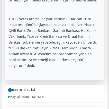
TOBB Nefes Kredisi başvurularının 8 Haziran 2026
Pazartesi günü başlayacağını ve Akbank, Denizbank,
QNB Bank, Ziraat Bankası, Garanti Bankası, Halkbank,
Vakıfbank, Yapı ve Kredi Bankası ve Ziraat Katılım
Bankası şubelerine yapabileceğini kaydeden Ünverdi,
“TOBB Başkanımız Sayın Rifat Hisarcıklıoğlu başta
olmak üzere KGF yönetimine, programda yer alan
bankalarımıza ve emeği olan herkese teşekkür
ediyorum” dedi.
HABER BİLGİSİ
Kaynak: HABER MERKEZİ