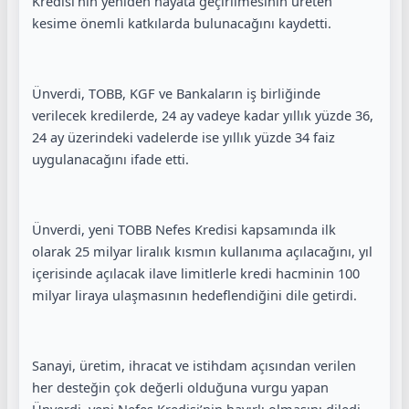
Kredisi’nin yeniden hayata geçirilmesinin üreten
kesime önemli katkılarda bulunacağını kaydetti.
Ünverdi, TOBB, KGF ve Bankaların iş birliğinde
verilecek kredilerde, 24 ay vadeye kadar yıllık yüzde 36,
24 ay üzerindeki vadelerde ise yıllık yüzde 34 faiz
uygulanacağını ifade etti.
Ünverdi, yeni TOBB Nefes Kredisi kapsamında ilk
olarak 25 milyar liralık kısmın kullanıma açılacağını, yıl
içerisinde açılacak ilave limitlerle kredi hacminin 100
milyar liraya ulaşmasının hedeflendiğini dile getirdi.
Sanayi, üretim, ihracat ve istihdam açısından verilen
her desteğin çok değerli olduğuna vurgu yapan
Ünverdi, yeni Nefes Kredisi’nin hayırlı olmasını diledi.