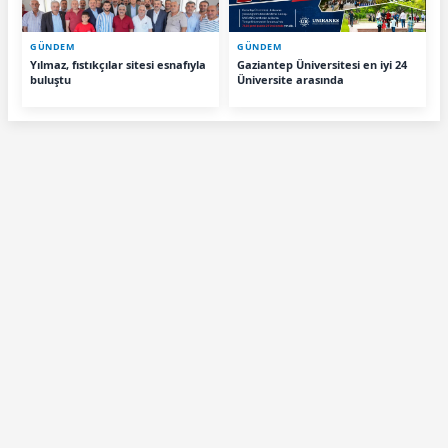
GÜNDEM
GÜNDEM
Yılmaz, fıstıkçılar sitesi esnafıyla
Gaziantep Üniversitesi en iyi 24
buluştu
Üniversite arasında