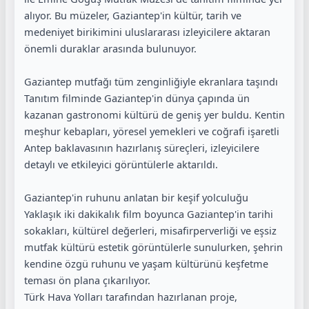
alıyor. Bu müzeler, Gaziantep'in kültür, tarih ve
medeniyet birikimini uluslararası izleyicilere aktaran
önemli duraklar arasında bulunuyor.
Gaziantep mutfağı tüm zenginliğiyle ekranlara taşındı
Tanıtım filminde Gaziantep'in dünya çapında ün
kazanan gastronomi kültürü de geniş yer buldu. Kentin
meşhur kebapları, yöresel yemekleri ve coğrafi işaretli
Antep baklavasının hazırlanış süreçleri, izleyicilere
detaylı ve etkileyici görüntülerle aktarıldı.
Gaziantep'in ruhunu anlatan bir keşif yolculuğu
Yaklaşık iki dakikalık film boyunca Gaziantep'in tarihi
sokakları, kültürel değerleri, misafirperverliği ve eşsiz
mutfak kültürü estetik görüntülerle sunulurken, şehrin
kendine özgü ruhunu ve yaşam kültürünü keşfetme
teması ön plana çıkarılıyor.
Türk Hava Yolları tarafından hazırlanan proje,