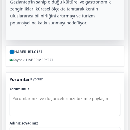
Gaziantep'in sahip olduğu kültürel ve gastronomik
zenginlikleri küresel ölçekte tanıtarak kentin
uluslararası bilinirliğini artırmayı ve turizm
potansiyeline katkı sunmayı hedefliyor.
HABER BİLGİSİ
Kaynak: HABER MERKEZİ
Yorumlar
0 yorum
Yorumunuz
Adınız soyadınız