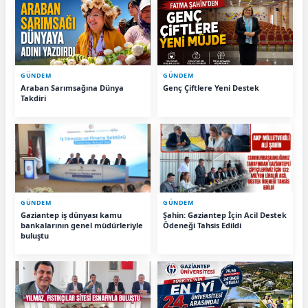
GÜNDEM
GÜNDEM
Araban Sarımsağına Dünya
Genç Çiftlere Yeni Destek
Takdiri
GÜNDEM
GÜNDEM
Gaziantep iş dünyası kamu
Şahin: Gaziantep İçin Acil Destek
bankalarının genel müdürleriyle
Ödeneği Tahsis Edildi
buluştu