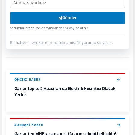
Gönder
Yorumlarınız editör onayından sonra yayına alınır.
Bu habere henüz yorum yapılmamış. İlk yorumu siz yazın.
ÖNCEKI HABER
Gaziantep'te 2 Haziaran da Elektrik Kesintisi Olacak
Yerler
SONRAKI HABER
Gaziantep MHP'yi sarsan istifaların sebebi belli oldu!