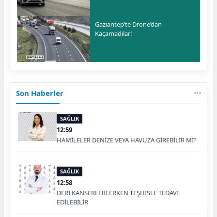
Gaziantep’te Drone’dan
Kaçamadılar!
Son Haberler
SAĞLIK
12:59
HAMİLELER DENİZE VEYA HAVUZA GİREBİLİR Mİ?
SAĞLIK
12:58
DERİ KANSERLERİ ERKEN TEŞHİSLE TEDAVİ
EDİLEBİLİR