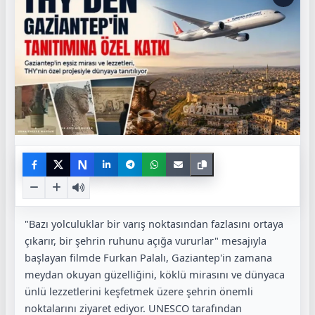
N
"Bazı yolculuklar bir varış noktasından fazlasını ortaya
çıkarır, bir şehrin ruhunu açığa vururlar" mesajıyla
başlayan filmde Furkan Palalı, Gaziantep'in zamana
meydan okuyan güzelliğini, köklü mirasını ve dünyaca
ünlü lezzetlerini keşfetmek üzere şehrin önemli
noktalarını ziyaret ediyor. UNESCO tarafından