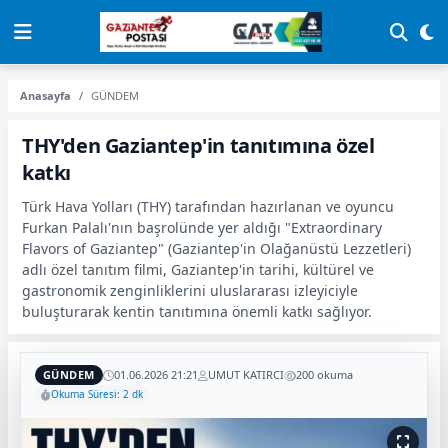
Anasayfa
GÜNDEM
THY'den Gaziantep'in tanıtımına özel
katkı
Türk Hava Yolları (THY) tarafından hazırlanan ve oyuncu
Furkan Palalı'nın başrolünde yer aldığı "Extraordinary
Flavors of Gaziantep" (Gaziantep'in Olağanüstü Lezzetleri)
adlı özel tanıtım filmi, Gaziantep'in tarihi, kültürel ve
gastronomik zenginliklerini uluslararası izleyiciyle
buluşturarak kentin tanıtımına önemli katkı sağlıyor.
GÜNDEM
01.06.2026 21:21
UMUT KATIRCI
200 okuma
Okuma Süresi: 2 dk