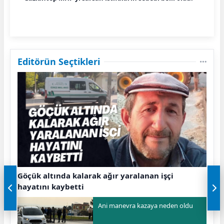
Editörün Seçtikleri
Göçük altında kalarak ağır yaralanan işçi
hayatını kaybetti
Ani manevra kazaya neden oldu