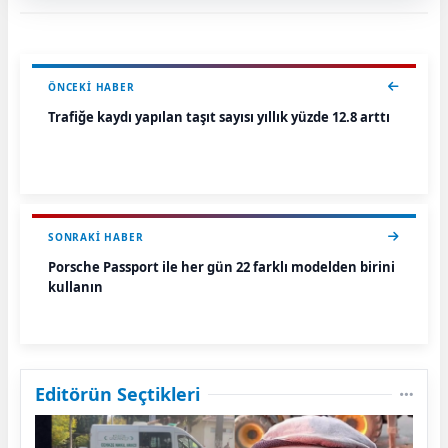
ÖNCEKI HABER
Trafiğe kaydı yapılan taşıt sayısı yıllık yüzde 12.8 arttı
SONRAKI HABER
Porsche Passport ile her gün 22 farklı modelden birini
kullanın
Editörün Seçtikleri