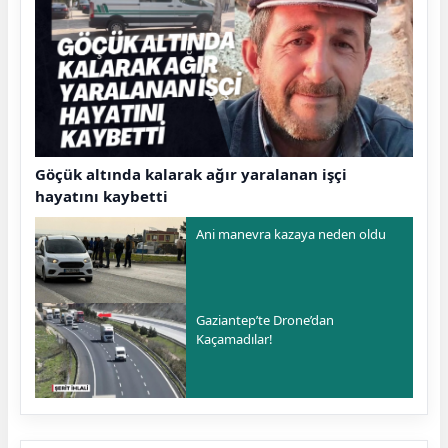
Göçük altında kalarak ağır yaralanan işçi
hayatını kaybetti
Ani manevra kazaya neden oldu
Gaziantep’te Drone’dan
Kaçamadılar!