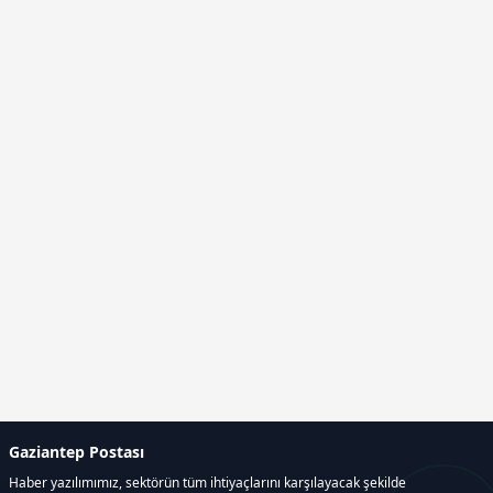
Gaziantep Postası
Haber yazılımımız, sektörün tüm ihtiyaçlarını karşılayacak şekilde