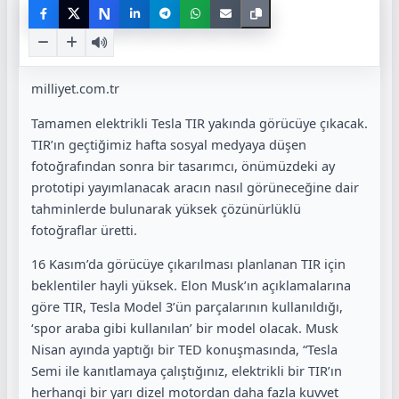
N
milliyet.com.tr
Tamamen elektrikli Tesla TIR yakında görücüye çıkacak.
TIR’ın geçtiğimiz hafta sosyal medyaya düşen
fotoğrafından sonra bir tasarımcı, önümüzdeki ay
prototipi yayımlanacak aracın nasıl görüneceğine dair
tahminlerde bulunarak yüksek çözünürlüklü
fotoğraflar üretti.
16 Kasım’da görücüye çıkarılması planlanan TIR için
beklentiler hayli yüksek. Elon Musk’ın açıklamalarına
göre TIR, Tesla Model 3’ün parçalarının kullanıldığı,
‘spor araba gibi kullanılan’ bir model olacak. Musk
Nisan ayında yaptığı bir TED konuşmasında, “Tesla
Semi ile kanıtlamaya çalıştığınız, elektrikli bir TIR’ın
herhangi bir yarı dizel motordan daha fazla kuvvet