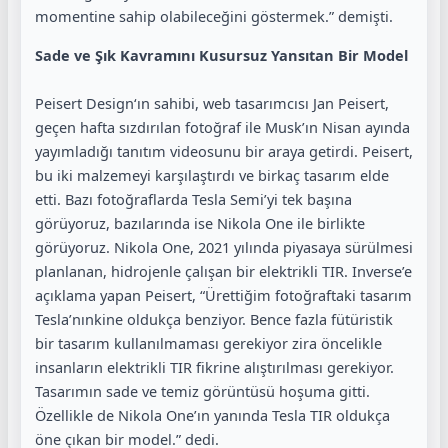
momentine sahip olabileceğini göstermek.” demişti.
Sade ve Şık Kavramını Kusursuz Yansıtan Bir Model
Peisert Design‘ın sahibi, web tasarımcısı Jan Peisert,
geçen hafta sızdırılan fotoğraf ile Musk’ın Nisan ayında
yayımladığı tanıtım videosunu bir araya getirdi. Peisert,
bu iki malzemeyi karşılaştırdı ve birkaç tasarım elde
etti. Bazı fotoğraflarda Tesla Semi’yi tek başına
görüyoruz, bazılarında ise Nikola One ile birlikte
görüyoruz. Nikola One, 2021 yılında piyasaya sürülmesi
planlanan, hidrojenle çalışan bir elektrikli TIR. Inverse’e
açıklama yapan Peisert, “Ürettiğim fotoğraftaki tasarım
Tesla’nınkine oldukça benziyor. Bence fazla fütüristik
bir tasarım kullanılmaması gerekiyor zira öncelikle
insanların elektrikli TIR fikrine alıştırılması gerekiyor.
Tasarımın sade ve temiz görüntüsü hoşuma gitti.
Özellikle de Nikola One’ın yanında Tesla TIR oldukça
öne çıkan bir model.” dedi.