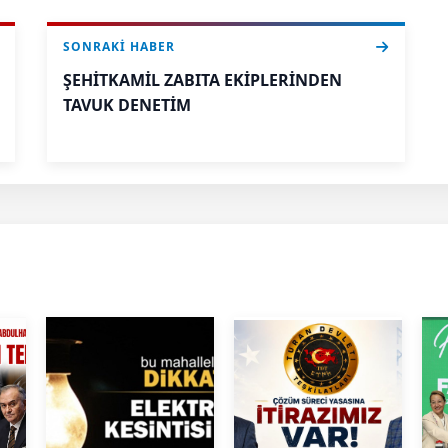
SONRAKI HABER
ŞEHİTKAMİL ZABITA EKİPLERİNDEN
TAVUK DENETİM