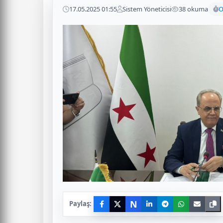
17.05.2025 01:55
Sistem Yöneticisi
38 okuma
O
N
Paylaş: