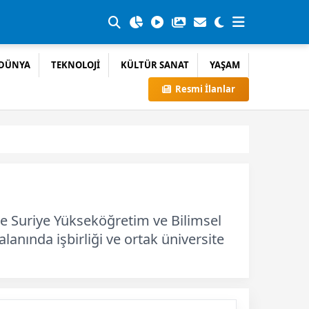
DÜNYA
TEKNOLOJİ
KÜLTÜR SANAT
YAŞAM
Resmi İlanlar
le Suriye Yükseköğretim ve Bilimsel
anında işbirliği ve ortak üniversite