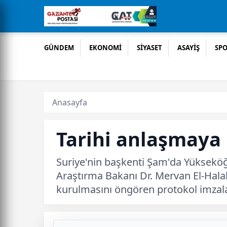
GÜNDEM
EKONOMİ
SİYASET
ASAYİŞ
SP
Anasayfa
Tarihi anlaşmaya
Suriye'nin başkenti Şam'da Yükseköğr
Araştırma Bakanı Dr. Mervan El-Halab
kurulmasını öngören protokol imzal