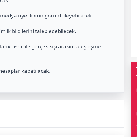
cak.
l medya üyeliklerin görüntüleyebilecek.
lik bilgilerini talep edebilecek.
anıcı ismi ile gerçek kişi arasında eşleşme
hesaplar kapatılacak.