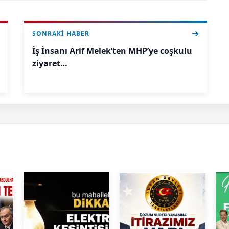
SONRAKI HABER
İş İnsanı Arif Melek’ten MHP’ye coşkulu
ziyaret…