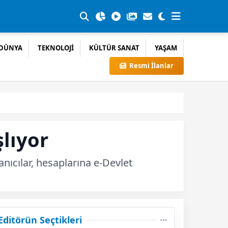
DÜNYA
TEKNOLOJİ
KÜLTÜR SANAT
YAŞAM
Resmi İlanlar
lıyor
nıcılar, hesaplarına e-Devlet
Editörün Seçtikleri