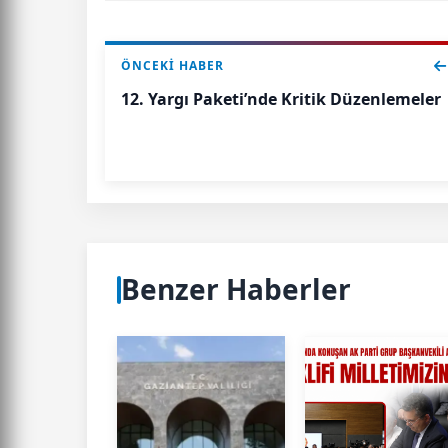
ÖNCEKI HABER
12. Yargı Paketi’nde Kritik Düzenlemeler
Benzer Haberler