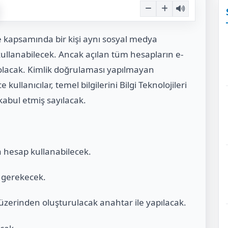
 kapsamında bir kişi aynı sosyal medya
ullanabilecek. Ancak açılan tüm hesapların e-
olacak. Kimlik doğrulaması yapılmayan
 kullanıcılar, temel bilgilerini Bilgi Teknolojileri
abul etmiş sayılacak.
la hesap kullanabilecek.
 gerekecek.
üzerinden oluşturulacak anahtar ile yapılacak.