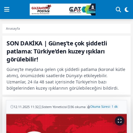
Anasayfa
SON DAKİKA | Güneş’te çok şiddetli
patlama: Türkiye’den kuzey ışıkları
görülebilir!
Güneş’te meydana gelen çok şiddetli patlama (koronal kütle
atımı), önümüzdeki saatlerde Dünya’yı etkileyebilir.
Uzmanlar, 24 ila 48 saat içerisinde Türkiye’nin bazı
bölgelerinden kuzey ışıklarının görülebileceğini bildirdi.
12.11.2025 11:32
Sistem Yöneticisi
36 okuma
Okuma Süresi: 1 dk