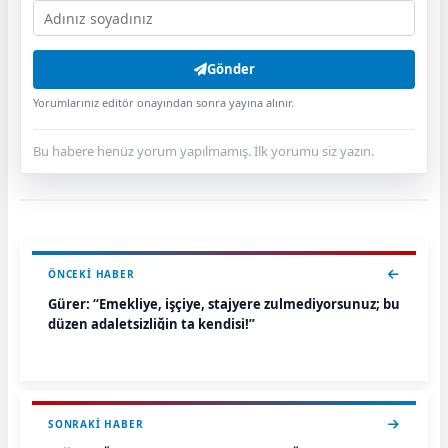
Gönder
Yorumlarınız editör onayından sonra yayına alınır.
Bu habere henüz yorum yapılmamış. İlk yorumu siz yazın.
ÖNCEKI HABER
Gürer: “Emekliye, işçiye, stajyere zulmediyorsunuz; bu
düzen adaletsizliğin ta kendisi!”
SONRAKI HABER