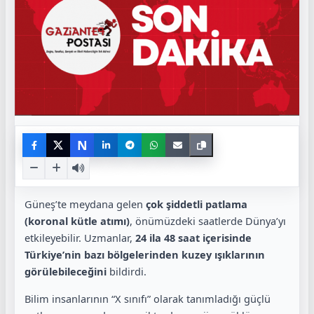
N
Güneş’te meydana gelen
çok şiddetli patlama
(koronal kütle atımı)
, önümüzdeki saatlerde Dünya’yı
etkileyebilir. Uzmanlar,
24 ila 48 saat içerisinde
Türkiye’nin bazı bölgelerinden kuzey ışıklarının
görülebileceğini
bildirdi.
Bilim insanlarının “X sınıfı” olarak tanımladığı güçlü