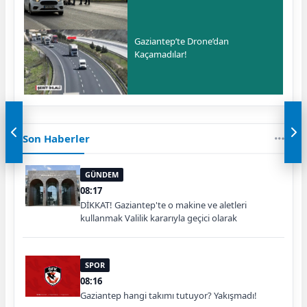
Gaziantep’te Drone’dan
Kaçamadılar!
Son Haberler
GÜNDEM
08:17
DİKKAT! Gaziantep'te o makine ve aletleri
kullanmak Valilik kararıyla geçici olarak
yasaklandı
SPOR
08:16
Gaziantep hangi takımı tutuyor? Yakışmadı!