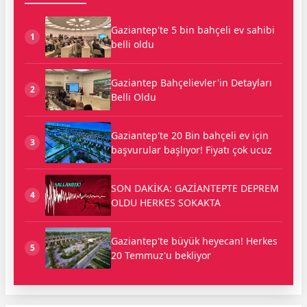
Gaziantep'te 5 bin bahçeli ev sahibi
1
belli oldu
Gaziantep Bahçelievler'in Detayları
2
Belli Oldu
Gaziantep'te 20 Bin bahçeli ev için
3
başvurular başlıyor! Fiyatı çok ucuz
SON DAKİKA: GAZİANTEPTE DEPREM
4
OLDU HERKES SOKAKTA
Gaziantep'te büyük heyecan! Herkes
5
20 Temmuz'u bekliyor