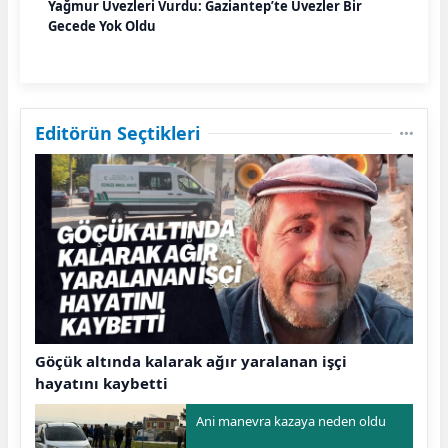
Yağmur Üvezleri Vurdu: Gaziantep’te Üvezler Bir
Gecede Yok Oldu
Editörün Seçtikleri
Göçük altında kalarak ağır yaralanan işçi
hayatını kaybetti
Ani manevra kazaya neden oldu