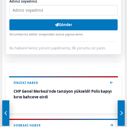
Adınız soyadınız
Gönder
Yorumlarınız editör onayından sonra yayına alınır.
Bu habere henüz yorum yapılmamış. İlk yorumu siz yazın.
ÖNCEKI HABER
CHP Genel Merkezi'nde tansiyon yükseldi! Polis kapıyı
kırıp bahçeye girdi
SONRAKI HABER