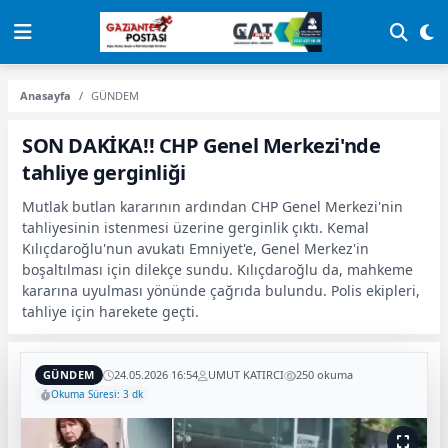
Anasayfa
GÜNDEM
SON DAKİKA!! CHP Genel Merkezi'nde
tahliye gerginliği
Mutlak butlan kararının ardından CHP Genel Merkezi'nin
tahliyesinin istenmesi üzerine gerginlik çıktı. Kemal
Kılıçdaroğlu'nun avukatı Emniyet'e, Genel Merkez'in
boşaltılması için dilekçe sundu. Kılıçdaroğlu da, mahkeme
kararına uyulması yönünde çağrıda bulundu. Polis ekipleri,
tahliye için harekete geçti.
GÜNDEM
24.05.2026 16:54
UMUT KATIRCI
250 okuma
Okuma Süresi: 3 dk