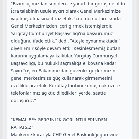
"Bizim açımızdan son derece yararlı bir görüşme oldu.
İcra talebinin usule aykırı olarak Genel Merkezimize
yapılmış olmasına itiraz ettik. İcra memurları ısrarla
Genel Merkezimizden içeri girmek istemişlerdir.
Yargıtay Cumhuriyet Başsavcılığı'na başvurumuz
olduğunu ifade ettik." dedi. "Ateşle oynanmaktadır."
diyen Emir şöyle devam etti: "Kesinleşmemiş butlan
kararını uygulamaya kalktılar. Yargıtay Cumhuriyet
Başsavcılığı, bu hukuki saçmalığa el koyana kadar
Sayın İçişleri Bakanımızdan güvenlik güçlerimizin
genel merkezimize güç kullanarak girmemesini
özellikle arz ettik. Kurultay tarihini konuşmak üzere
telefonlarımız açıktır, diledikleri yerde, saatte
görüşürüz."
"KEMAL BEY GERGİNLİK GÖRÜNTÜLERİNDEN
RAHATSIZ"
Mahkeme kararıyla CHP Genel Başkanlığı görevine