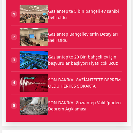
Gaziantep'te 5 bin bahçeli ev sahibi
1
belli oldu
Gaziantep Bahçelievler'in Detayları
2
Belli Oldu
Gaziantep'te 20 Bin bahçeli ev için
3
başvurular başlıyor! Fiyatı çok ucuz
SON DAKİKA: GAZİANTEPTE DEPREM
4
OLDU HERKES SOKAKTA
SON DAKİKA: Gaziantep Valiliğinden
5
Deprem Açıklaması