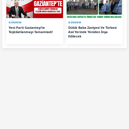
GÜNDEM
GÜNDEM
Yeni Parti Gaziantep’te
Dülük Baba Zaviyesi Ve Türbesi
Teşkilatlanmayı Tamamladı!
Asıl Yerinde Yeniden İnşa
Edilecek