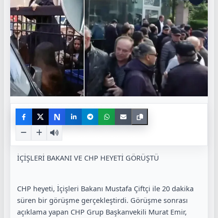
N
İÇİŞLERİ BAKANI VE CHP HEYETİ GÖRÜŞTÜ
CHP heyeti, İçişleri Bakanı Mustafa Çiftçi ile 20 dakika
süren bir görüşme gerçekleştirdi. Görüşme sonrası
açıklama yapan CHP Grup Başkanvekili Murat Emir,