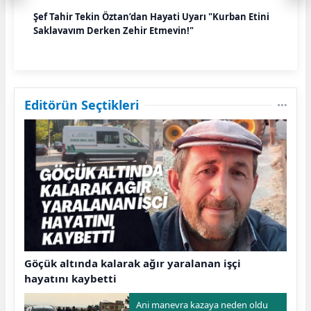
Şef Tahir Tekin Öztan’dan Hayati Uyarı "Kurban Etini
Saklayayım Derken Zehir Etmeyin!"
Editörün Seçtikleri
Göçük altında kalarak ağır yaralanan işçi
hayatını kaybetti
Ani manevra kazaya neden oldu