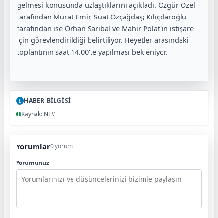
gelmesi konusunda uzlaştıklarını açıkladı. Özgür Özel
tarafından Murat Emir, Suat Özçağdaş; Kılıçdaroğlu
tarafından ise Orhan Sarıbal ve Mahir Polat'ın istişare
için görevlendirildiği belirtiliyor. Heyetler arasındaki
toplantının saat 14.00'te yapılması bekleniyor.
HABER BİLGİSİ
Kaynak: NTV
Yorumlar
0 yorum
Yorumunuz