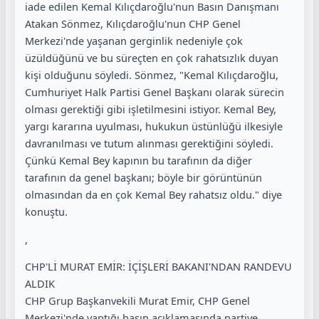
iade edilen Kemal Kılıçdaroğlu'nun Basın Danışmanı
Atakan Sönmez, Kılıçdaroğlu'nun CHP Genel
Merkezi'nde yaşanan gerginlik nedeniyle çok
üzüldüğünü ve bu süreçten en çok rahatsızlık duyan
kişi olduğunu söyledi. Sönmez, "Kemal Kılıçdaroğlu,
Cumhuriyet Halk Partisi Genel Başkanı olarak sürecin
olması gerektiği gibi işletilmesini istiyor. Kemal Bey,
yargı kararına uyulması, hukukun üstünlüğü ilkesiyle
davranılması ve tutum alınması gerektiğini söyledi.
Çünkü Kemal Bey kapının bu tarafının da diğer
tarafının da genel başkanı; böyle bir görüntünün
olmasından da en çok Kemal Bey rahatsız oldu." diye
konuştu.
,
CHP'Lİ MURAT EMİR: İÇİŞLERİ BAKANI'NDAN RANDEVU
ALDIK
CHP Grup Başkanvekili Murat Emir, CHP Genel
Merkezi'nde yaptığı basın açıklamasında partiye