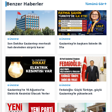
Benzer Haberler
Tümünü Gör
GÜNDEM
GÜNDEM
Son Dakika Gaziantep merkezli
Gaziantep’in başkanı listede ilk
halı devinden sürpriz karar
5’te
GÜNDEM
GÜNDEM
Gaziantep'te 10 Ağustos'ta
Fedaioğlu: Güçlü Türkiye, güçlü
Elektrik Kesintisi Olacak Yerler
Gaziantep’le yükselecek