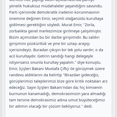
yönelik hukuksuz müdahaleler yaşandığını savundu.
Parti içerisinde demokratik iradenin korunmasının
önemine değinen Emir, seçimli olağanüstü kurultaya
gidilmesi gerektiğini söyledi. Murat Emir, "Zorla,
zorbalıkta genel merkezimize girilmeye çalışılmıştır.
Bizim açımızdan bu bir darbe girişimidir. Bu saldırı
girişimini püskürttük ve yine bir uzlaşı arayışı
içerisindeyiz. Buradan çıkışın bir tek yolu vardır; o da
acil kurultaydır. Getirin sandığı hangi delegeyle
istiyorsanız onunla kurultay yapalım." diye konuştu.
Emir, İçişleri Bakanı Mustafa Çiftçi ile görüşmek üzere
randevu aldıklarını da belirtip "Birazdan gideceğiz,
görüşlerimizi taleplerimizi bize göre kritik noktaları arz
edeceğiz. Sayın İçişleri Bakanı'ndan da; hiç kimsenin
burnunun kanamadığı, demokrasimizin yara almadığı
tam tersine demokrasimiz adına umut büyüteceğimiz
bir adımın olacağı bir çözüm bekliyoruz." dedi.