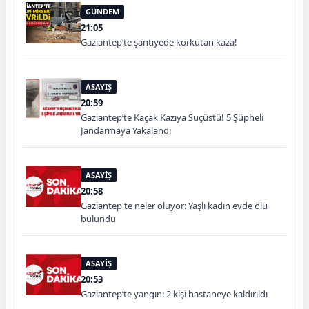
GÜNDEM
21:05
Gaziantep’te şantiyede korkutan kaza!
ASAYİŞ
20:59
Gaziantep’te Kaçak Kazıya Suçüstü! 5 Şüpheli
Jandarmaya Yakalandı
ASAYİŞ
20:58
Gaziantep'te neler oluyor: Yaşlı kadın evde ölü
bulundu
ASAYİŞ
20:53
Gaziantep’te yangın: 2 kişi hastaneye kaldırıldı