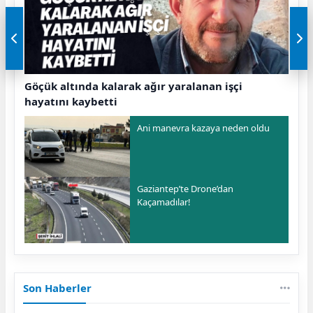
Göçük altında kalarak ağır yaralanan işçi
hayatını kaybetti
Ani manevra kazaya neden oldu
Gaziantep’te Drone’dan
Kaçamadılar!
Son Haberler