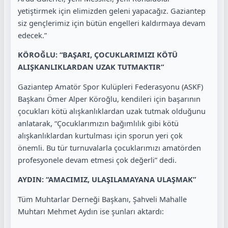
yetiştirmek için elimizden geleni yapacağız. Gaziantep
siz gençlerimiz için bütün engelleri kaldırmaya devam
edecek.”
KÖROĞLU: “BAŞARI, ÇOCUKLARIMIZI KÖTÜ
ALIŞKANLIKLARDAN UZAK TUTMAKTIR”
Gaziantep Amatör Spor Kulüpleri Federasyonu (ASKF)
Başkanı Ömer Alper Köroğlu, kendileri için başarının
çocukları kötü alışkanlıklardan uzak tutmak olduğunu
anlatarak, “Çocuklarımızın bağımlılık gibi kötü
alışkanlıklardan kurtulması için sporun yeri çok
önemli. Bu tür turnuvalarla çocuklarımızı amatörden
profesyonele devam etmesi çok değerli” dedi.
AYDIN: “AMACIMIZ, ULAŞILAMAYANA ULAŞMAK”
Tüm Muhtarlar Derneği Başkanı, Şahveli Mahalle
Muhtarı Mehmet Aydın ise şunları aktardı: