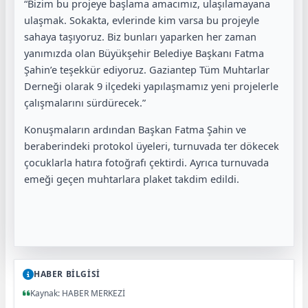
“Bizim bu projeye başlama amacımız, ulaşılamayana
ulaşmak. Sokakta, evlerinde kim varsa bu projeyle
sahaya taşıyoruz. Biz bunları yaparken her zaman
yanımızda olan Büyükşehir Belediye Başkanı Fatma
Şahin’e teşekkür ediyoruz. Gaziantep Tüm Muhtarlar
Derneği olarak 9 ilçedeki yapılaşmamız yeni projelerle
çalışmalarını sürdürecek.”
Konuşmaların ardından Başkan Fatma Şahin ve
beraberindeki protokol üyeleri, turnuvada ter dökecek
çocuklarla hatıra fotoğrafı çektirdi. Ayrıca turnuvada
emeği geçen muhtarlara plaket takdim edildi.
HABER BİLGİSİ
Kaynak: HABER MERKEZİ