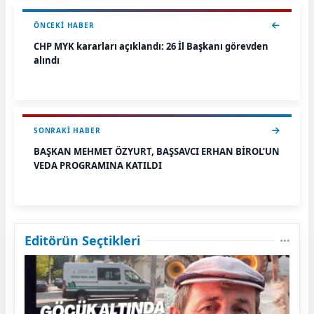
ÖNCEKI HABER
CHP MYK kararları açıklandı: 26 İl Başkanı görevden
alındı
SONRAKI HABER
BAŞKAN MEHMET ÖZYURT, BAŞSAVCI ERHAN BİROL’UN
VEDA PROGRAMINA KATILDI
Editörün Seçtikleri