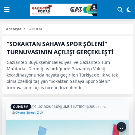
Anasayfa
GÜNDEM
“SOKAKTAN SAHAYA SPOR ŞÖLENİ”
TURNUVASININ AÇILIŞI GERÇEKLEŞTİ
Gaziantep Büyükşehir Belediyesi ve Gaziantep Tüm
Muhtarlar Derneği iş birliğinde Gaziantep Valiliği
koordinasyonunda hayata geçirilen Türkiye’de ilk ve tek
olma özelliği taşıyan “Sokaktan Sahaya Spor Söleni”
turnuvasının açılış töreni düzenlendi.
GÜNDEM
01.07.2026 04:09
UMUT KATIRCI
283 okuma
Okuma Süresi: 2 dk